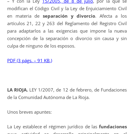
– Y con la Ley
15/2005, de 8 de julio
, por la que se
modifican el Código Civil y la Ley de Enjuiciamiento Civil
en materia de
separación y divorcio
.
Afecta a los
artículos 21, 22 y 263 del Reglamento del Registro Civil
para adaptarlos a las exigencias que impone la nueva
concepción de la separación o divorcio sin causa y sin
culpa de ninguno de los esposos.
PDF (3 págs. – 91 KB.)
LA RIOJA.
LEY 1/2007, de 12 de febrero, de Fundaciones
de la Comunidad Autónoma de La Rioja.
Unos breves apuntes:
La Ley establece el régimen jurídico de las
fundaciones