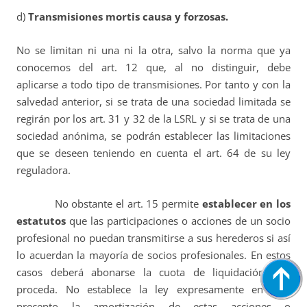
d)
Transmisiones mortis causa y forzosas.
No se limitan ni una ni la otra, salvo la norma que ya
conocemos del art. 12 que, al no distinguir, debe
aplicarse a todo tipo de transmisiones. Por tanto y con la
salvedad anterior, si se trata de una sociedad limitada se
regirán por los art. 31 y 32 de la LSRL y si se trata de una
sociedad anónima, se podrán establecer las limitaciones
que se deseen teniendo en cuenta el art. 64 de su ley
reguladora.
No obstante el art. 15 permite
establecer en los
estatutos
que las participaciones o acciones de un socio
profesional no puedan transmitirse a sus herederos si así
lo acuerdan la mayoría de socios profesionales. En estos
casos deberá abonarse la cuota de liquidación que
proceda. No establece la ley expresamente en este
precepto la amortización de estas acciones o