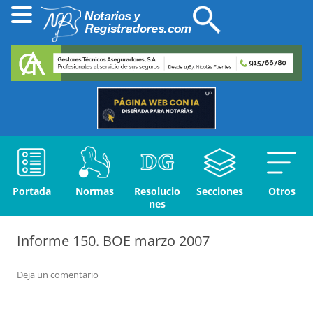
Portada
Normas
Resolucio
Secciones
Otros
nes
Informe 150. BOE marzo 2007
Deja un comentario