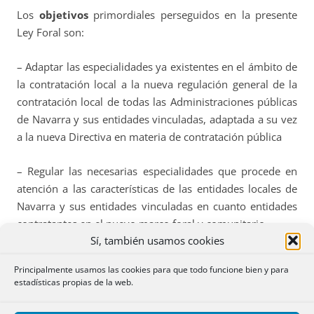
Los
objetivos
primordiales perseguidos en la presente
Ley Foral son:
– Adaptar las especialidades ya existentes en el ámbito de
la contratación local a la nueva regulación general de la
contratación local de todas las Administraciones públicas
de Navarra y sus entidades vinculadas, adaptada a su vez
a la nueva Directiva en materia de contratación pública
– Regular las necesarias especialidades que procede en
atención a las características de las entidades locales de
Navarra y sus entidades vinculadas en cuanto entidades
contratantes en el nuevo marco foral y comunitario.
Sí, también usamos cookies
– Y desarrollar algunos instrumentos que ofrece el nuevo
Principalmente usamos las cookies para que todo funcione bien y para
marco normativo tanto para la contratación local en
estadísticas propias de la web.
general, como para la contratación patrimonial en el
ámbito de los aprovechamientos maderables y leñosos.