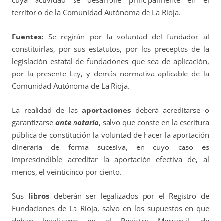
cuya actividad se desarrolle principalmente en el
territorio de la Comunidad Autónoma de La Rioja.
Fuentes:
Se regirán por la voluntad del fundador al
constituirlas, por sus estatutos, por los preceptos de la
legislación estatal de fundaciones que sea de aplicación,
por la presente Ley, y demás normativa aplicable de la
Comunidad Autónoma de La Rioja.
La realidad de las
aportaciones
deberá acreditarse o
garantizarse
ante notario
, salvo que conste en la escritura
pública de constitución la voluntad de hacer la aportación
dineraria de forma sucesiva, en cuyo caso es
imprescindible acreditar la aportación efectiva de, al
menos, el veinticinco por ciento.
Sus
libros
deberán ser legalizados por el Registro de
Fundaciones de La Rioja, salvo en los supuestos en que
deban legalizarse en el Registro Mercantil, de