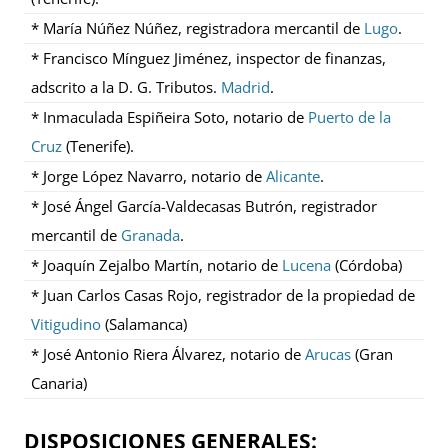
* María Núñez Núñez, registradora mercantil de
Lugo
.
* Francisco Mínguez Jiménez, inspector de finanzas,
adscrito a la D. G. Tributos.
Madrid
.
* Inmaculada Espiñeira Soto, notario de
Puerto de la
Cruz
(Tenerife).
* Jorge López Navarro, notario de
Alicante
.
* José Ángel García-Valdecasas Butrón, registrador
mercantil de
Granada
.
* Joaquín Zejalbo Martín, notario de
Lucena
(Córdoba)
* Juan Carlos Casas Rojo, registrador de la propiedad de
Vitigudino
(Salamanca)
* José Antonio Riera Álvarez, notario de
Arucas
(Gran
Canaria)
DISPOSICIONES GENERALES: