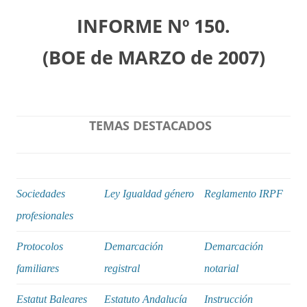
INFORME Nº 150.
(BOE de MARZO de 2007)
TEMAS DESTACADOS
Sociedades
Ley Igualdad género
Reglamento IRPF
profesionales
Protocolos
Demarcación
Demarcación
familiares
registral
notarial
Estatut Baleares
Estatuto Andalucía
Instrucción