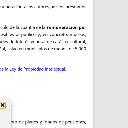
remuneración a los autores por los préstamos
lculo de la cuantía de la
remuneración por
esibles al público y, en concreto, museos,
des de interés general de carácter cultural,
pañol, salvo en municipios de menos de 5.000
e la Ley de Propiedad Intelectual
.
glamento
de planes y fondos de pensiones,