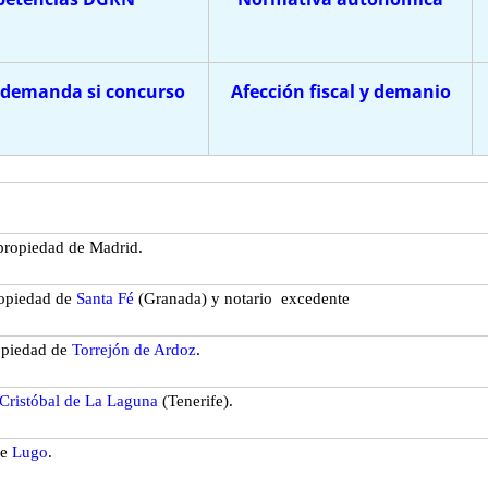
 demanda si concurso
Afección fiscal y demanio
 propiedad de
Madrid.
ropiedad de
Santa Fé
(Granada) y notario exc
edente
opiedad de
Torrejón de Ardoz
.
Cristóbal de La Laguna
(Tenerife).
de
Lugo
.