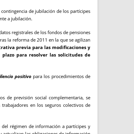
contingencia de jubilación de los partícipes
te a jubilación.
datos registrales de los fondos de pensiones
 tras la reforma de 2011 en la que se agilizan
trativa previa para las modificaciones y
 plazo para resolver las solicitudes de
ilencio positivo
para los procedimientos de
s de previsión social complementaria, se
 trabajadores en los seguros colectivos de
 del régimen de información a partícipes y
 y actualizan las obligaciones de información