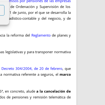
ompromisos por pensiones de las empresas
amento de Ordenación y Supervisión de los
de 11 de junio, por el que se desarrolla la
 estadístico-contable y del negocio, y de
cia la reforma del
Reglamento
de planes y
as legislativas y para transponer normativa
 Decreto 304/2004, de 20 de febrero
, que
la normativa referente a seguros, el
marco
 6ª, en concreto, alude
a la cancelación de
ndos de pensiones y remisión telemática de