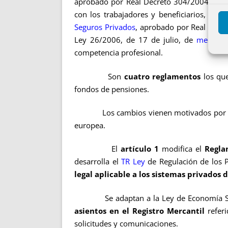
aprobado por Real Decreto 304/2004, de 2
con los trabajadores y beneficiarios, ap
Seguros Privados
, aprobado por Real Decre
Ley 26/2006, de 17 de julio, de
mediació
competencia profesional.
Son
cuatro reglamentos
los que
fondos de pensiones.
Los cambios vienen motivados por l
europea.
El
artículo 1
modifica el
Regla
desarrolla el
TR Ley
de Regulación de los P
legal aplicable a los sistemas privados d
Se adaptan a la Ley de Economía Sos
asientos en el Registro Mercantil
referi
solicitudes y comunicaciones.