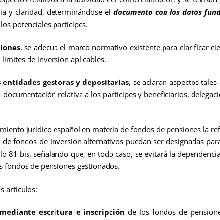
cia y claridad, determinándose el
documento con los datos fund
 los potenciales partícipes.
siones
, se adecua el marco normativo existente para clarificar ci
 límites de inversión aplicables.
s entidades gestoras y depositarias
, se aclaran aspectos tales
a documentación relativa a los partícipes y beneficiarios, delega
miento jurídico español en materia de fondos de pensiones la ref
s de fondos de inversión alternativos puedan ser designadas para
lo 81 bis, señalando que, en todo caso, se evitará la dependencia 
 los fondos de pensiones gestionados.
s artículos:
mediante escritura e inscripción
de los fondos de pensiones