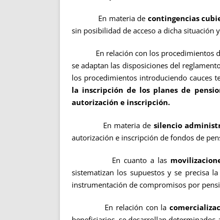
En materia de
contingencias cubi
sin posibilidad de acceso a dicha situación 
En relación con los procedimientos d
se adaptan las disposiciones del reglamento
los procedimientos introduciendo cauces t
la inscripción de los planes de pensio
autorización e inscripción.
En materia de
silencio administ
autorización e inscripción de fondos de pen
En cuanto a las
movilizacion
sistematizan los supuestos y se precisa l
instrumentación de compromisos por pensi
En relación con la
comercializa
beneficiarios, se desarrollan determinados a