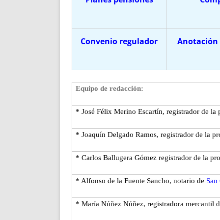
Convenio regulador
Anotación
Equipo de redacción:
* José Félix Merino Escartín, registrador de la
* Joaquín Delgado Ramos, registrador de la p
* Carlos Ballugera Gómez registrador de la pr
* Alfonso de
la Fuente Sancho, notario de
San 
* María Núñez Núñez, registradora mercantil 