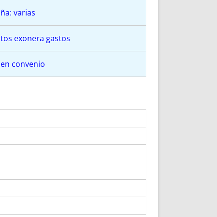
ña: varias
utos exonera gastos
 en convenio