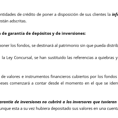
es de crédito de poner a disposición de sus clientes la
inf
stán adscritas.
de garantía de depósitos y de inversiones:
s fondos, se destinará al patrimonio sin que pueda distribuir
oncursal, se han sustituido las referencias a quiebras y 
es e instrumentos financieros cubiertos por los fondos de
 meses comenzará a contar desde el momento en el que se identif
arantía de inversiones no cubrirá a los inversores que tuviera
nque esta a su vez hubiera depositado sus valores en una cuenta