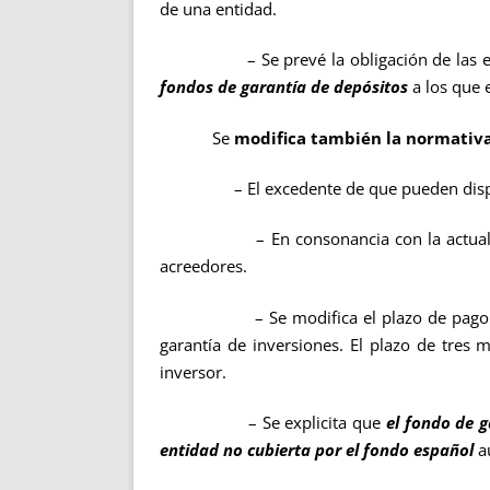
de una entidad.
– Se prevé la obligación de las entidad
fondos de garantía de depósitos
a los que e
Se
modifica también la normativa 
– El excedente de que pueden disponer lo
– En consonancia con la actual la Ley C
acreedores.
– Se modifica el plazo de pago de valor
garantía de inversiones. El plazo de tres
inversor.
– Se explicita que
el fondo de g
entidad no cubierta por el fondo español
au