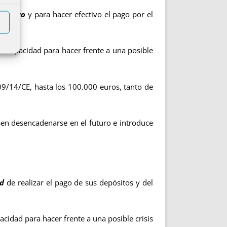
el pago
y para hacer efectivo el pago por el
u capacidad para hacer frente a una posible
09/14/CE, hasta los 100.000 euros, tanto de
en desencadenarse en el futuro e introduce
ad
de realizar el pago de sus depósitos y del
cidad para hacer frente a una posible crisis