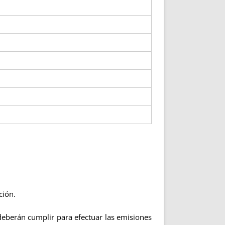
ción.
eberán cumplir para efectuar las emisiones