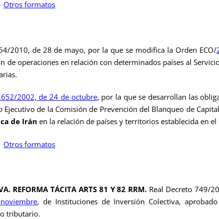
Otros formatos
4/2010, de 28 de mayo, por la que se modifica la Orden ECO/
n de operaciones en relación con determinados países al Servici
rias.
2652/2002, de 24 de octubre
, por la que se desarrollan las obl
o Ejecutivo de la Comisión de Prevención del Blanqueo de Capita
ica de Irán
en la relación de países y territorios establecida en e
Otros formatos
VA. REFORMA TÁCITA ARTS 81 Y 82 RRM.
Real Decreto 749/201
 noviembre
, de Instituciones de Inversión Colectiva, aprobad
o tributario.