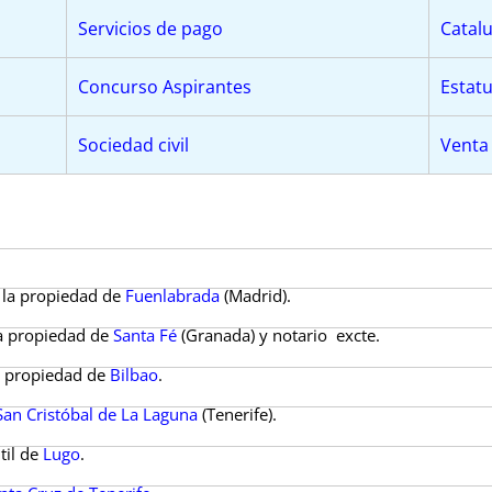
Servicios de pago
Catalu
Concurso Aspirantes
Estat
Sociedad civil
Venta
e la propiedad de
Fuenlabrada
(Madrid).
la propiedad de
Santa Fé
(Granada) y notario excte.
a propiedad de
Bilbao
.
San Cristóbal de La Laguna
(Tenerife).
til de
Lugo
.