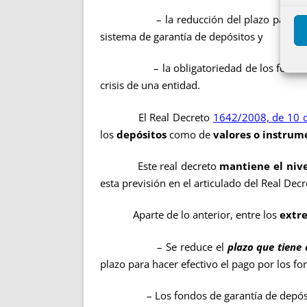
– la reducción del plazo para
d
sistema de garantía de depósitos y
– la obligatoriedad de los fondos de 
crisis de una entidad.
El Real Decreto
1642/2008, de 10 d
los
depósitos
como de
valores o instrum
Este real decreto
mantiene el nive
esta previsión en el articulado del Real De
Aparte de lo anterior, entre los
extr
– Se reduce el
plazo que tiene
plazo para hacer efectivo el pago por los fo
– Los fondos de garantía de depósito