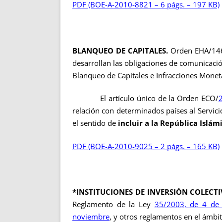
PDF (BOE-A-2010-8821 – 6 págs. – 197 KB)
BLANQUEO DE CAPITALES.
Orden EHA/146
desarrollan las obligaciones de comunicació
Blanqueo de Capitales e Infracciones Moneta
El artículo único de la Orden ECO/
relación con determinados países al Servici
el sentido de
incluir a
la República Islám
PDF (BOE-A-2010-9025 – 2 págs. – 165 KB)
*INSTITUCIONES DE INVERSIÓN COLECTI
Reglamento de la Ley
35/2003, de 4 de
noviembre
, y otros reglamentos en el ámbit