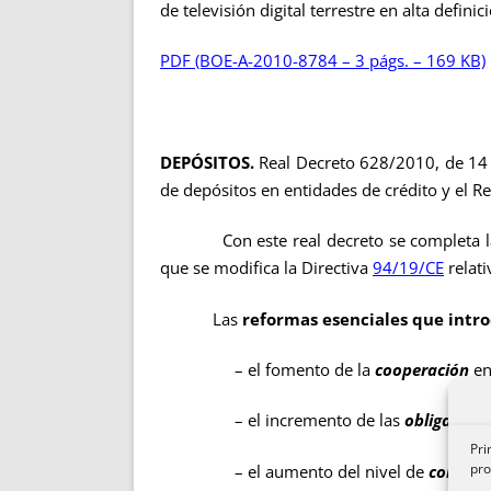
de televisión digital terrestre en alta definic
PDF (BOE-A-2010-8784 – 3 págs. – 169 KB)
DEPÓSITOS.
Real Decreto 628/2010, de 14 
de depósitos en entidades de crédito y el R
Con este real decreto se completa 
que se modifica la Directiva
94/19/CE
relati
Las
reformas esenciales que intr
– el fomento de la
cooperación
en
– el incremento de las
obligacion
Pri
pro
– el aumento del nivel de
cobertu