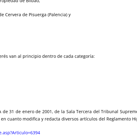
propiedad de Bilbao,
de Cervera de Pisuerga (Palencia) y
.
rés van al principio dentro de cada categoría:
de 31 de enero de 2001, de la Sala Tercera del Tribunal Supremo,
en cuanto modifica y redacta diversos artículos del Reglamento Hi
le.asp?Articulo=6394