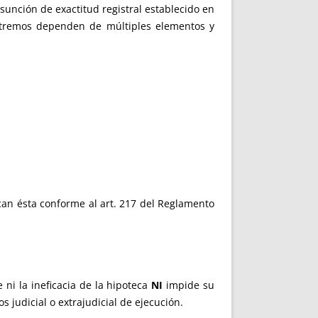
unción de exactitud registral establecido en
extremos dependen de múltiples elementos y
ecan ésta conforme al art. 217 del Reglamento
ni la ineficacia de la hipoteca
NI
impide su
s judicial o extrajudicial de ejecución.