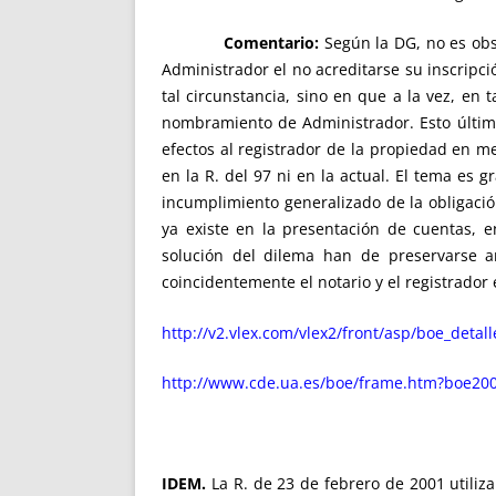
Comentario:
Según la DG, no es obs
Administrador el no acreditarse su inscripc
tal circunstancia, sino en que a la vez, en 
nombramiento de Administrador. Esto último 
efectos al registrador de la propiedad en m
en la R. del 97 ni en la actual. El tema es
incumplimiento generalizado de la obligació
ya existe en la presentación de cuentas, 
solución del dilema han de preservarse an
coincidentemente el notario y el registrador 
http://v2.vlex.com/vlex2/front/asp/boe_detal
http://www.cde.ua.es/boe/frame.htm?boe200
IDEM.
La R. de 23 de febrero de 2001 utiliz