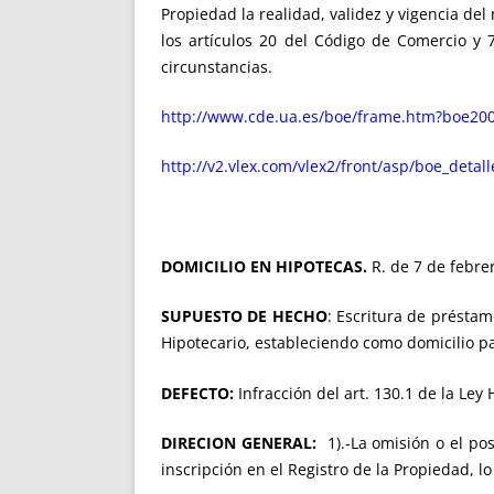
Propiedad la realidad, validez y vigencia d
los artículos 20 del Código de Comercio y
circunstancias.
http://www.cde.ua.es/boe/frame.htm?boe200
http://v2.vlex.com/vlex2/front/asp/boe_detal
DOMICILIO EN HIPOTECAS.
R. de 7 de febr
SUPUESTO DE HECHO
: Escritura de préstam
Hipotecario, estableciendo como domicilio p
DEFECTO:
Infracción del art. 130.1 de la Ley
DIRECION GENERAL:
1).-La omisión o el pos
inscripción en el Registro de la Propiedad, l