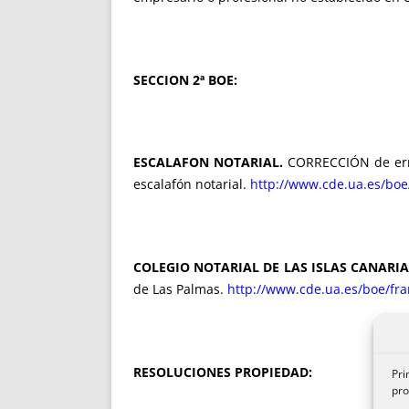
SECCION 2ª BOE:
ESCALAFON NOTARIAL.
CORRECCIÓN de error
escalafón notarial.
http://www.cde.ua.es/bo
COLEGIO NOTARIAL DE LAS ISLAS CANARIA
de Las Palmas.
http://www.cde.ua.es/boe/fr
RESOLUCIONES PROPIEDAD:
Pri
pro