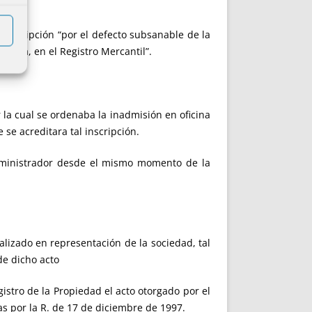
inscripción “por el defecto subsanable de la
dora, en el Registro Mercantil”.
la cual se ordenaba la inadmisión en oficina
se acreditara tal inscripción.
administrador desde el mismo momento de la
lizado en representación de la sociedad, tal
de dicho acto
istro de la Propiedad el acto otorgado por el
as por la R. de 17 de diciembre de 1997.