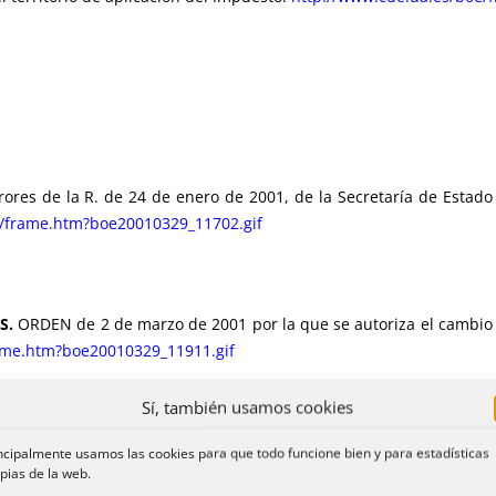
es de la R. de 24 de enero de 2001, de la Secretaría de Estado d
e/frame.htm?boe20010329_11702.gif
S.
ORDEN de 2 de marzo de 2001 por la que se autoriza el cambio d
ame.htm?boe20010329_11911.gif
Sí, también usamos cookies
ncipalmente usamos las cookies para que todo funcione bien y para estadísticas
pias de la web.