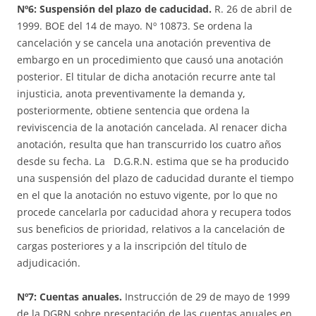
Nº6:
Suspensión del plazo de caducidad.
R. 26 de abril de
1999. BOE del 14 de mayo. Nº 10873. Se ordena la
cancelación y se cancela una anotación preventiva de
embargo en un procedimiento que causó una anotación
posterior. El titular de dicha anotación recurre ante tal
injusticia, anota preventivamente la demanda y,
posteriormente, obtiene sentencia que ordena la
reviviscencia de la anotación cancelada. Al renacer dicha
anotación, resulta que han transcurrido los cuatro años
desde su fecha. La D.G.R.N. estima que se ha producido
una suspensión del plazo de caducidad durante el tiempo
en el que la anotación no estuvo vigente, por lo que no
procede cancelarla por caducidad ahora y recupera todos
sus beneficios de prioridad, relativos a la cancelación de
cargas posteriores y a la inscripción del título de
adjudicación.
Nº7: Cuentas anuales.
Instrucción de 29 de mayo de 1999
de la DGRN sobre presentación de las cuentas anuales en