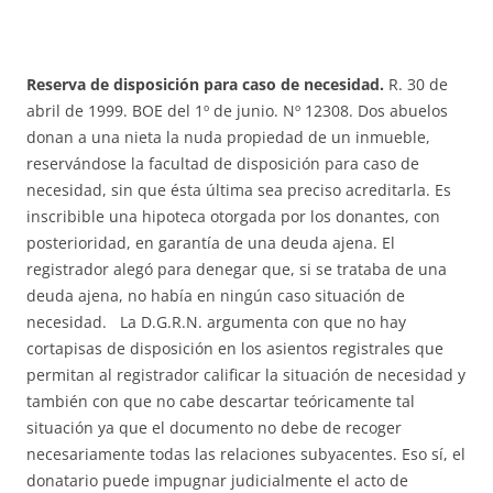
Reserva de disposición para caso de necesidad.
R. 30 de
abril de 1999. BOE del 1º de junio. Nº 12308. Dos abuelos
donan a una nieta la nuda propiedad de un inmueble,
reservándose la facultad de disposición para caso de
necesidad, sin que ésta última sea preciso acreditarla. Es
inscribible una hipoteca otorgada por los donantes, con
posterioridad, en garantía de una deuda ajena. El
registrador alegó para denegar que, si se trataba de una
deuda ajena, no había en ningún caso situación de
necesidad. La D.G.R.N. argumenta con que no hay
cortapisas de disposición en los asientos registrales que
permitan al registrador calificar la situación de necesidad y
también con que no cabe descartar teóricamente tal
situación ya que el documento no debe de recoger
necesariamente todas las relaciones subyacentes. Eso sí, el
donatario puede impugnar judicialmente el acto de