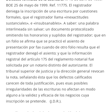
BOE 25 de mayo de 1999. Ref. 11775. El registrador
deniega la inscripción de una escritura por cuestiones
formales, que el registrador llama «inexactitudes
sustanciales», e «insubsanables». A saber: una palabra
interlineada sin salvar; un documento protocolizado
omitiendo los honorarios y suplidos del registrador; que en
un folio se afirma que se practicó el asiento de
presentación por fax cuando de otro folio resulta que el
registrador denegó el asiento; y que la información
registral del artículo 175 del reglamento notarial fue
solicitada por un notario distinto del autorizante. El
tribunal superior de justicia y la dirección general revocan
la nota, señalando ésta que los defectos calificados
carecen de toda justificación, pues esas posibles
irregularidades de las escrituras no afectan en modo
alguno a la validez y eficacia de los negocios cuya
inscripción se pretende. (J.D.R.).