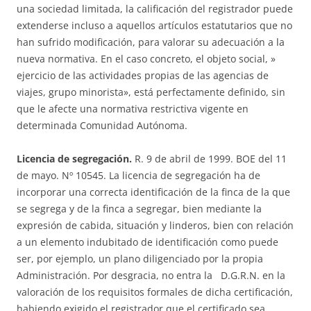
una sociedad limitada, la calificación del registrador puede
extenderse incluso a aquellos artículos estatutarios que no
han sufrido modificación, para valorar su adecuación a la
nueva normativa. En el caso concreto, el objeto social, »
ejercicio de las actividades propias de las agencias de
viajes, grupo minorista», está perfectamente definido, sin
que le afecte una normativa restrictiva vigente en
determinada Comunidad Autónoma.
Licencia de segregación.
R. 9 de abril de 1999. BOE del 11
de mayo. Nº 10545. La licencia de segregación ha de
incorporar una correcta identificación de la finca de la que
se segrega y de la finca a segregar, bien mediante la
expresión de cabida, situación y linderos, bien con relación
a un elemento indubitado de identificación como puede
ser, por ejemplo, un plano diligenciado por la propia
Administración. Por desgracia, no entra la D.G.R.N. en la
valoración de los requisitos formales de dicha certificación,
habiendo exigido el registrador que el certificado sea