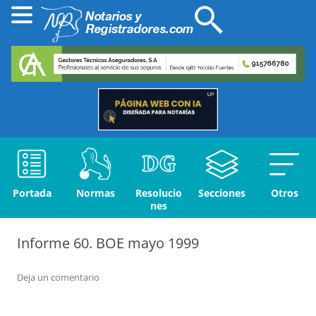
Portada
Normas
Resolucio
Secciones
Otros
nes
Informe 60. BOE mayo 1999
Deja un comentario