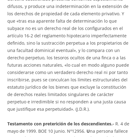
difusos, y produce una indeterminación en la extensión de
los derechos de propiedad de cada elemento privativo. Y
que «tras esa aparente falta de determinación lo que
subyace no es un derecho real de los configurados en el
artículo 16-2 del reglamento hipotecario imperfectamente
definido, sino la sustracción perpetua a los propietarios de
una facultad dominical eventual», y lo compara con un
derecho perpetuo, los tesoros ocultos de una finca o a las
futuras acciones naturales, «lo cual en modo alguno puede
considerarse como un verdadero derecho real ni por tanto
inscribirse, pues se conculcan los límites estructurales del
estatuto jurídico de los bienes que excluye la constitución
de derechos reales limitados singulares de carácter
perpetuo e irredimible si no responden a una justa causa
que justifique esa perpetuidad». (J.D.R.).
Testamento con preterición de los descendientes.-
R. 4 de
mayo de 1999. BOE 10 junio. Nº12956.
U
na persona fallece