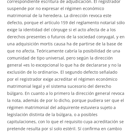
correspondiente escritura de adjudicación. El registrador
suspende por no expresar el régimen económico
matrimonial de la heredera. La dirección revoca este
defecto, porque el artículo 159 del reglamento notarial sólo
exige la identidad del cónyuge si el acto afecta de a los
derechos presentes o futuros de la sociedad conyugal, y en
una adquisición mortis causa ha de partirse de la base de
que no afecta. Teóricamente cabría la posibilidad de una
comunidad de tipo universal, pero según la dirección
general «es lo excepcional lo que ha de declararse y no la
exclusión de lo ordinario». El segundo defecto señalado
por el registrador exige acreditar el régimen económico
matrimonial legal y el sistema sucesorio del derecho
búlgaro. En cuanto a lo primero la dirección general revoca
la nota, además de por lo dicho, porque pudiera ser que el
régimen matrimonial del adquirente estuviera sujeto a
legislación distinta de la búlgara, o a posibles
capitulaciones, con lo que el requisito cuya acreditación se
pretende resulta por sí solo estéril. Sí confirma en cambio