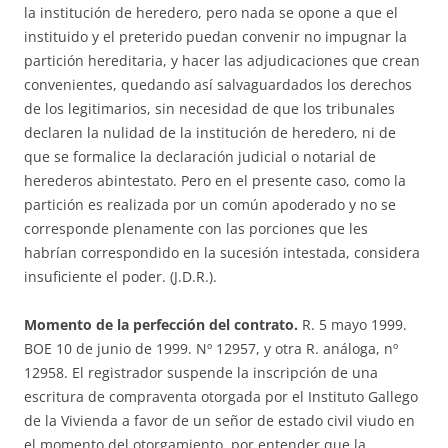
la institución de heredero, pero nada se opone a que el
instituido y el preterido puedan convenir no impugnar la
partición hereditaria, y hacer las adjudicaciones que crean
convenientes, quedando así salvaguardados los derechos
de los legitimarios, sin necesidad de que los tribunales
declaren la nulidad de la institución de heredero, ni de
que se formalice la declaración judicial o notarial de
herederos abintestato. Pero en el presente caso, como la
partición es realizada por un común apoderado y no se
corresponde plenamente con las porciones que les
habrían correspondido en la sucesión intestada, considera
insuficiente el poder. (J.D.R.).
Momento de la perfección del contrato.
R. 5 mayo 1999.
BOE 10 de junio de 1999. Nº 12957, y otra R. análoga, nº
12958. El registrador suspende la inscripción de una
escritura de compraventa otorgada por el Instituto Gallego
de la Vivienda a favor de un señor de estado civil viudo en
el momento del otorgamiento, por entender que la