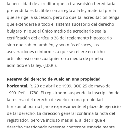
la necesidad de acreditar que la transmisión hereditaria
pretendida es factible con arreglo a la ley material por la
que se rige la sucesión, pero no que tal acreditación tenga
que extenderse a todo el sistema sucesorio del derecho
búlgaro, ni que el único medio de acreditarlo sea la
certificación del artículo 36 del reglamento hipotecario,
sino que caben también, y son más eficaces, las
aseveraciones o informes a que se refiere en dicho
artículo, así como cualquier otro medio de prueba
admitido en la ley. (J.D.R.).
Reserva del derecho de vuelo en una propiedad
horizontal.
R. 29 de abril de 1999. BOE 25 de mayo de
1999. Ref. 11780. El registrador suspende la inscripción de
la reserva del derecho de vuelo en una propiedad
horizontal por no fijarse expresamente el plazo de ejercicio
de tal derecho. La dirección general confirma la nota del
registrador, pero va incluso más allá, al decir que el
derecho cuestionado presenta contornos especialmente