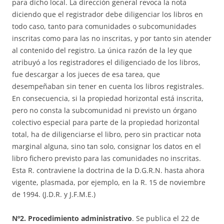
para dicho local. La dirección general revoca la nota
diciendo que el registrador debe diligenciar los libros en
todo caso, tanto para comunidades o subcomunidades
inscritas como para las no inscritas, y por tanto sin atender
al contenido del registro. La única razón de la ley que
atribuyó a los registradores el diligenciado de los libros,
fue descargar a los jueces de esa tarea, que
desempeñaban sin tener en cuenta los libros registrales.
En consecuencia, si la propiedad horizontal está inscrita,
pero no consta la subcomunidad ni previsto un órgano
colectivo especial para parte de la propiedad horizontal
total, ha de diligenciarse el libro, pero sin practicar nota
marginal alguna, sino tan solo, consignar los datos en el
libro fichero previsto para las comunidades no inscritas.
Esta R. contraviene la doctrina de la D.G.R.N. hasta ahora
vigente, plasmada, por ejemplo, en la R. 15 de noviembre
de 1994. (J.D.R. y J.F.M.E.)
Nº2. Procedimiento administrativo
. Se publica el 22 de