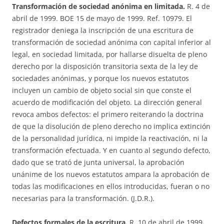
Transformación de sociedad anónima en limitada.
R. 4 de
abril de 1999. BOE 15 de mayo de 1999. Ref. 10979. El
registrador deniega la inscripción de una escritura de
transformación de sociedad anónima con capital inferior al
legal, en sociedad limitada, por hallarse disuelta de pleno
derecho por la disposición transitoria sexta de la ley de
sociedades anónimas, y porque los nuevos estatutos
incluyen un cambio de objeto social sin que conste el
acuerdo de modificación del objeto. La dirección general
revoca ambos defectos: el primero reiterando la doctrina
de que la disolución de pleno derecho no implica extinción
de la personalidad jurídica, ni impide la reactivación, ni la
transformación efectuada. Y en cuanto al segundo defecto,
dado que se trató de junta universal, la aprobación
unánime de los nuevos estatutos ampara la aprobación de
todas las modificaciones en ellos introducidas, fueran o no
necesarias para la transformación. (J.D.R.).
Defectos formales de la escritura.
R. 10 de abril de 1999.