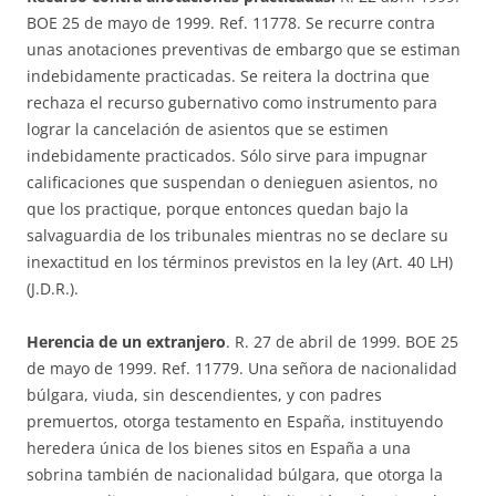
BOE 25 de mayo de 1999. Ref. 11778. Se recurre contra
unas anotaciones preventivas de embargo que se estiman
indebidamente practicadas. Se reitera la doctrina que
rechaza el recurso gubernativo como instrumento para
lograr la cancelación de asientos que se estimen
indebidamente practicados. Sólo sirve para impugnar
calificaciones que suspendan o denieguen asientos, no
que los practique, porque entonces quedan bajo la
salvaguardia de los tribunales mientras no se declare su
inexactitud en los términos previstos en la ley (Art. 40 LH)
(J.D.R.).
Herencia de un extranjero
. R. 27 de abril de 1999. BOE 25
de mayo de 1999. Ref. 11779. Una señora de nacionalidad
búlgara, viuda, sin descendientes, y con padres
premuertos, otorga testamento en España, instituyendo
heredera única de los bienes sitos en España a una
sobrina también de nacionalidad búlgara, que otorga la