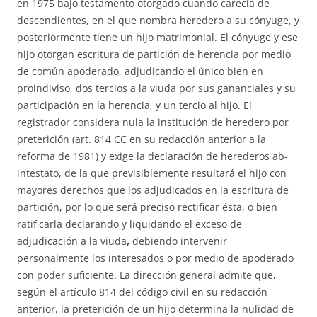
en 1975 bajo testamento otorgado cuando carecía de
descendientes, en el que nombra heredero a su cónyuge, y
posteriormente tiene un hijo matrimonial. El cónyuge y ese
hijo otorgan escritura de partición de herencia por medio
de común apoderado, adjudicando el único bien en
proindiviso, dos tercios a la viuda por sus gananciales y su
participación en la herencia, y un tercio al hijo. El
registrador considera nula la institución de heredero por
preterición (art. 814 CC en su redacción anterior a la
reforma de 1981) y exige la declaración de herederos ab-
intestato, de la que previsiblemente resultará el hijo con
mayores derechos que los adjudicados en la escritura de
partición, por lo que será preciso rectificar ésta, o bien
ratificarla declarando y liquidando el exceso de
adjudicación a la viuda
,
debiendo intervenir
personalmente los interesados o por medio de apoderado
con poder suficiente. La dirección general admite que,
según el artículo 814 del código civil en su redacción
anterior, la preterición de un hijo determina la nulidad de