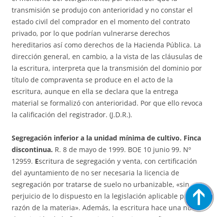
transmisión se produjo con anterioridad y no constar el
estado civil del comprador en el momento del contrato
privado, por lo que podrían vulnerarse derechos
hereditarios así como derechos de la Hacienda Pública. La
dirección general, en cambio, a la vista de las cláusulas de
la escritura, interpreta que la transmisión del dominio por
título de compraventa se produce en el acto de la
escritura, aunque en ella se declara que la entrega
material se formalizó con anterioridad. Por que ello revoca
la calificación del registrador. (J.D.R.).
Segregación inferior a la unidad mínima de cultivo. Finca
discontinua.
R. 8 de mayo de 1999. BOE 10 junio 99. Nº
12959.
E
scritura de segregación y venta, con certificación
del ayuntamiento de no ser necesaria la licencia de
segregación por tratarse de suelo no urbanizable, «sin
perjuicio de lo dispuesto en la legislación aplicable por
razón de la materia». Además, la escritura hace una nueva