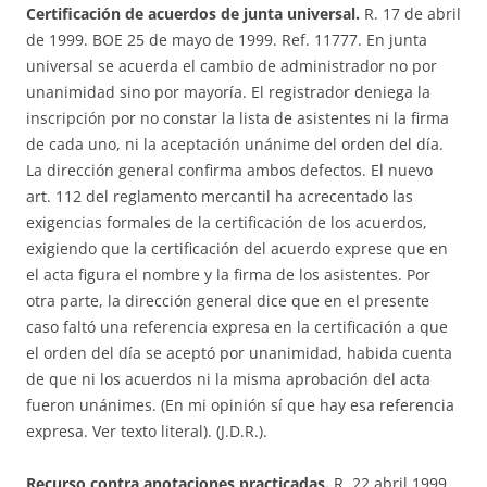
Certificación de acuerdos de junta universal.
R. 17 de abril
de 1999. BOE 25 de mayo de 1999. Ref. 11777. En junta
universal se acuerda el cambio de administrador no por
unanimidad sino por mayoría. El registrador deniega la
inscripción por no constar la lista de asistentes ni la firma
de cada uno, ni la aceptación unánime del orden del día.
La dirección general confirma ambos defectos. El nuevo
art. 112 del reglamento mercantil ha acrecentado las
exigencias formales de la certificación de los acuerdos,
exigiendo que la certificación del acuerdo exprese que en
el acta figura el nombre y la firma de los asistentes. Por
otra parte, la dirección general dice que en el presente
caso faltó una referencia expresa en la certificación a que
el orden del día se aceptó por unanimidad, habida cuenta
de que ni los acuerdos ni la misma aprobación del acta
fueron unánimes. (En mi opinión sí que hay esa referencia
expresa. Ver texto literal). (J.D.R.).
Recurso contra anotaciones practicadas.
R. 22 abril 1999.