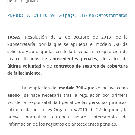
del BOE. (JFME)
PDF (BOE-A-2013-10559 – 20 págs. – 332 KB)
Otros formatos
TASAS.
Resolución de 2 de octubre de 2013, de la
Subsecretaría, por la que se aprueba el modelo 790 de
solicitud y autoliquidación de la tasa para la expedición de
los certificados de
antecedentes penales
, de actos de
última voluntad
y de
contratos de seguros de cobertura
de fallecimiento
.
La adaptación del
modelo 790
–que se incluye como
anexo
– se hace necesaria tras la regulación por primera
vez de la responsabilidad penal de las personas jurídicas,
introducida por la Ley Orgánica 5/2010, de 22 de junio y la
nueva normativa europea sobre intercambio de
información de los registros de antecedentes penales.