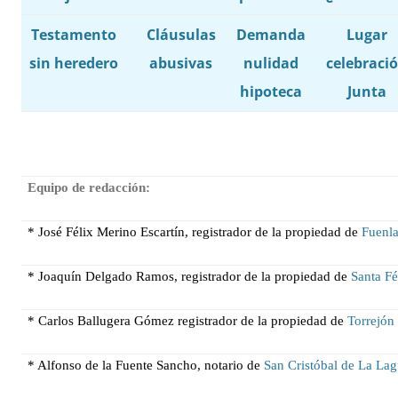
Testamento
Cláusulas
Demanda
Lugar
sin heredero
abusivas
nulidad
celebraci
hipoteca
Junta
Equipo de redacción:
* José Félix Merino Escartín, registrador de la propiedad de
Fuenl
* Joaquín Delgado Ramos, registrador de la propiedad de
Santa F
* Carlos Ballugera Gómez registrador de la propiedad de
Torrejón
* Alfonso de
la Fuente Sancho, notario de
San Cristóbal de La La