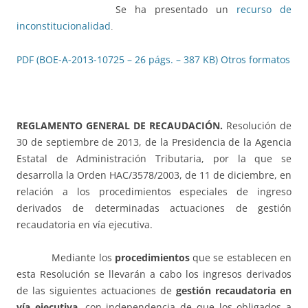
Se ha presentado un
recurso de
inconstitucionalidad
.
PDF (BOE-A-2013-10725 – 26 págs. – 387 KB)
Otros formatos
REGLAMENTO GENERAL DE RECAUDACIÓN.
Resolución de
30 de septiembre de 2013, de la Presidencia de la Agencia
Estatal de Administración Tributaria, por la que se
desarrolla la Orden HAC/3578/2003, de 11 de diciembre, en
relación a los procedimientos especiales de ingreso
derivados de determinadas actuaciones de gestión
recaudatoria en vía ejecutiva.
Mediante los
procedimientos
que se establecen en
esta Resolución se llevarán a cabo los ingresos derivados
de las siguientes actuaciones de
gestión recaudatoria en
vía ejecutiva
, con independencia de que los obligados a