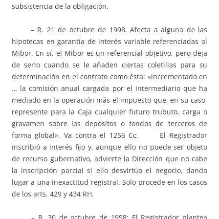
subsistencia de la obligación.
– R. 21 de octubre de 1998. Afecta a alguna de las
hipotecas en garantía de interés variable referenciadas al
Mibor. En sí, el Mibor es un referencial objetivo, pero deja
de serlo cuando se le añaden ciertas coletillas para su
determinación en el contrato como ésta: «incrementado en
… la comisión anual cargada por el intermediario que ha
mediado en la operación más el impuesto que, en su caso,
represente para la Caja cualquier futuro trubuto, carga o
gravamen sobre los depósitos o fondos de terceros de
forma global». Va contra el 1256 Cc. El Registrador
inscribió a interés fijo y, aunque ello no puede ser objeto
de recurso gubernativo, advierte la Dirección que no cabe
la inscripción parcial si ello desvirtúa el negocio, dando
lugar a una inexactitud registral. Solo procede en los casos
de los arts. 429 y 434 RH.
– R. 30 de octubre de 1998: El Registrador plantea