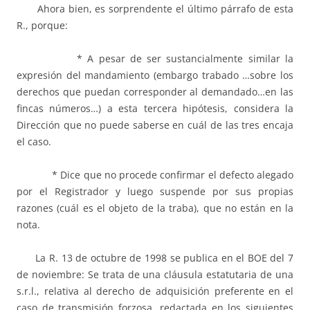
Ahora bien, es sorprendente el último párrafo de esta
R., porque:
* A pesar de ser sustancialmente similar la
expresión del mandamiento (embargo trabado …sobre los
derechos que puedan corresponder al demandado…en las
fincas números…) a esta tercera hipótesis, considera la
Dirección que no puede saberse en cuál de las tres encaja
el caso.
* Dice que no procede confirmar el defecto alegado
por el Registrador y luego suspende por sus propias
razones (cuál es el objeto de la traba), que no están en la
nota.
La R. 13 de octubre de 1998 se publica en el BOE del 7
de noviembre: Se trata de una cláusula estatutaria de una
s.r.l., relativa al derecho de adquisición preferente en el
caso de transmisión forzosa, redactada en los siguientes