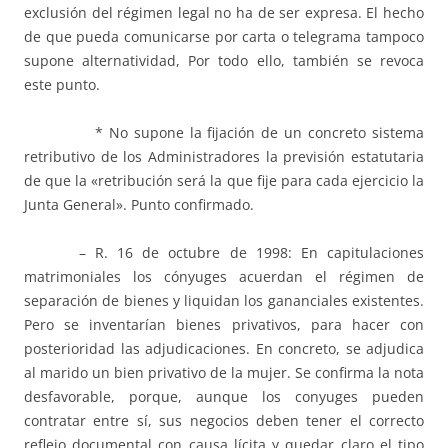
exclusión del régimen legal no ha de ser expresa. El hecho
de que pueda comunicarse por carta o telegrama tampoco
supone alternatividad, Por todo ello, también se revoca
este punto.
* No supone la fijación de un concreto sistema
retributivo de los Administradores la previsión estatutaria
de que la «retribución será la que fije para cada ejercicio la
Junta General». Punto confirmado.
– R. 16 de octubre de 1998: En capitulaciones
matrimoniales los cónyuges acuerdan el régimen de
separación de bienes y liquidan los gananciales existentes.
Pero se inventarían bienes privativos, para hacer con
posterioridad las adjudicaciones. En concreto, se adjudica
al marido un bien privativo de la mujer. Se confirma la nota
desfavorable, porque, aunque los conyuges pueden
contratar entre sí, sus negocios deben tener el correcto
reflejo documental con causa lícita y quedar claro el tipo