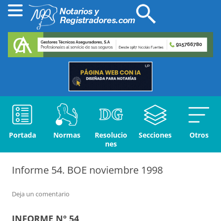
Portada
Normas
Resolucio
Secciones
Otros
nes
Informe 54. BOE noviembre 1998
Deja un comentario
INFORME Nº 54