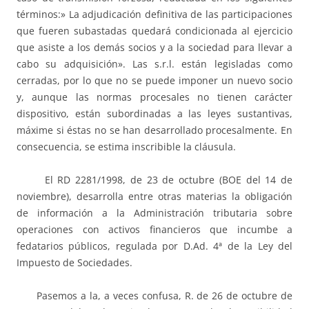
términos:» La adjudicación definitiva de las participaciones
que fueren subastadas quedará condicionada al ejercicio
que asiste a los demás socios y a la sociedad para llevar a
cabo su adquisición». Las s.r.l. están legisladas como
cerradas, por lo que no se puede imponer un nuevo socio
y, aunque las normas procesales no tienen carácter
dispositivo, están subordinadas a las leyes sustantivas,
máxime si éstas no se han desarrollado procesalmente. En
consecuencia, se estima inscribible la cláusula.
El RD 2281/1998, de 23 de octubre (BOE del 14 de
noviembre), desarrolla entre otras materias la obligación
de información a la Administración tributaria sobre
operaciones con activos financieros que incumbe a
fedatarios públicos, regulada por D.Ad. 4ª de la Ley del
Impuesto de Sociedades.
Pasemos a la, a veces confusa, R. de 26 de octubre de