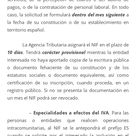
pagos, o de la contratación de personal laboral. En todo
caso, la solicitud se formulará
dentro del mes siguiente
a
la fecha de su constitución o de su establecimiento en
territorio español.
La Agencia Tributaria asignará el NIF en el plazo de
10 días
. Tendrá
carácter provisional
mientras la entidad
interesada no haya aportado copia de la escritura pública
o documento fehaciente de su constitución y de los
estatutos sociales o documento equivalente, así como
certificación de su inscripción, cuando proceda, en un
registro público. Si no se presenta la documentación en
un mes el NIF podrá ser revocado.
–
Especialidades a efectos del IVA
. Para las
personas o entidades que realicen operaciones
intracomunitarias, al NIF se le antepondrá el prefijo ES
cuando se solicite por el interesado la inclusión en el