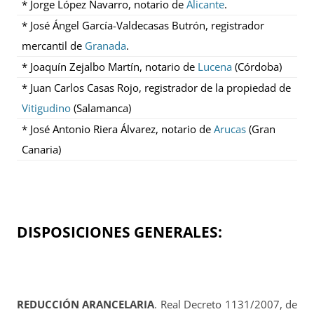
* Jorge López Navarro, notario de
Alicante
.
* José Ángel García-Valdecasas Butrón, registrador
mercantil de
Granada
.
* Joaquín Zejalbo Martín, notario de
Lucena
(Córdoba)
* Juan Carlos Casas Rojo, registrador de la propiedad de
Vitigudino
(Salamanca)
* José Antonio Riera Álvarez, notario de
Arucas
(Gran
Canaria)
DISPOSICIONES GENERALES:
REDUCCIÓN ARANCELARIA
. Real Decreto 1131/2007, de