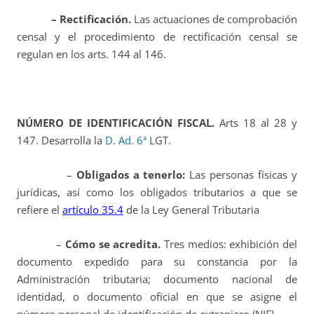
– Rectificación.
Las actuaciones de comprobación
censal y el procedimiento de rectificación censal se
regulan en los arts. 144 al 146.
NÚMERO DE IDENTIFICACIÓN FISCAL.
Arts 18 al 28 y
147.
Desarrolla la
D. Ad. 6ª
LGT.
–
Obligados a tenerlo:
Las personas físicas y
jurídicas, así como los obligados tributarios a que se
refiere el
artículo 35.4
de la Ley General Tributaria
–
Cómo se acredita.
Tres medios:
exhibición del
documento expedido para su constancia por la
Administración tributaria; documento nacional de
identidad, o documento oficial en que se asigne el