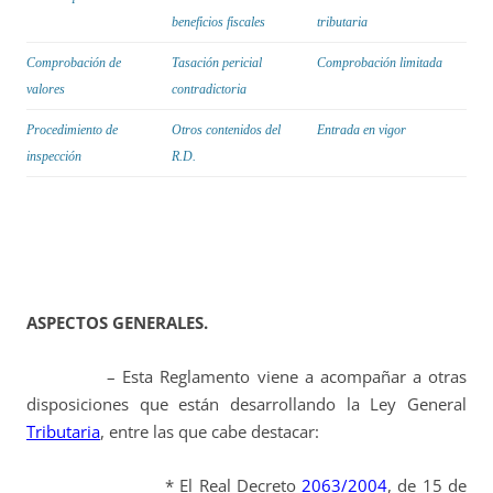
beneficios fiscales
tributaria
Comprobación de
Tasación pericial
Comprobación limitada
valores
contradictoria
Procedimiento de
Otros contenidos del
Entrada en vigor
inspección
R.D.
ASPECTOS GENERALES.
– Esta Reglamento viene a acompañar a otras
disposiciones que están desarrollando la Ley General
Tributaria
, entre las que cabe destacar:
* El Real Decreto
2063/2004
, de 15 de