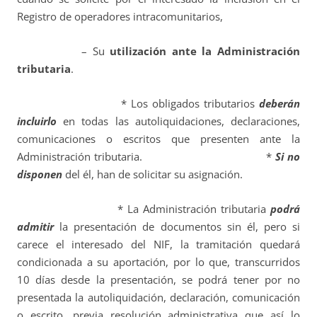
Registro de operadores intracomunitarios,
– Su
utilización ante la Administración
tributaria
.
* L
os obligados tributarios
deberán
incluirlo
en todas las autoliquidaciones, declaraciones,
comunicaciones o escritos que presenten ante la
Administración tributaria. *
Si no
disponen
del él, han de solicitar su asignación.
* La Administración tributaria
podrá
admitir
la presentación de documentos sin él, pero si
carece el interesado del NIF, la tramitación quedará
condicionada a su aportación, por lo que, transcurridos
10 días desde la presentación, se podrá tener por no
presentada la autoliquidación, declaración, comunicación
o escrito, previa resolución administrativa que así lo