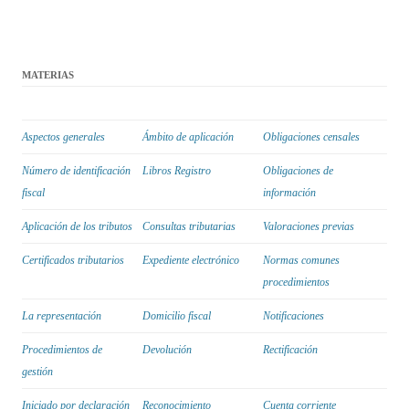
MATERIAS
Aspectos generales
Ámbito de aplicación
Obligaciones censales
Número de identificación
Libros Registro
Obligaciones de
fiscal
información
Aplicación de los tributos
Consultas tributarias
Valoraciones previas
Certificados tributarios
Expediente electrónico
Normas comunes
procedimientos
La representación
Domicilio fiscal
Notificaciones
Procedimientos de
Devolución
Rectificación
gestión
Iniciado por declaración
Reconocimiento
Cuenta corriente