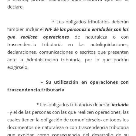
declare.
* Los obligados tributarios deberán
también incluir el
NIF de las personas o entidades con las
que realicen operaciones
de naturaleza o con
trascendencia tributaria en las autoliquidaciones,
declaraciones, comunicaciones o escritos que presenten
ante la Administración tributaria, por lo que podrán
exigírselo.
– Su utilización en operaciones con
trascendencia tributaria.
*
L
os obligados tributarios deberán
incluirlo
–y el de las personas con las que realicen operaciones, las
cuales tienen la obligación de comunicárselo- en todos los
documentos de naturaleza o con trascendencia tributaria
que expidan como consecuencia del desarrollo de su