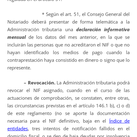
* Según el art. 51, el Consejo General del
Notariado deberá presentar de forma telemática a la
Administración tributaria una
declaración informativa
mensual
de los datos del mes anterior, en la que se
incluirán las personas que no acreditaron el NIF o que no
hayan identificado los medios de pago cuando la
contraprestación haya consistido en dinero o signo que lo
represente.
– Revocación.
La Administración tributaria podrá
revocar el NIF asignado, cuando en el curso de las
actuaciones de comprobación, se constaten, entre otras,
las circunstancias previstas en el artículo 146.1 b), c) o d)
de este reglamento (no se aporte la documentación
necesaria para el NIF definitivo, baja en el
Índice de
entidades
, tres intentos de notificación fallidos en el
domicilio fiscal, o se den de baja deudas por insolvencia