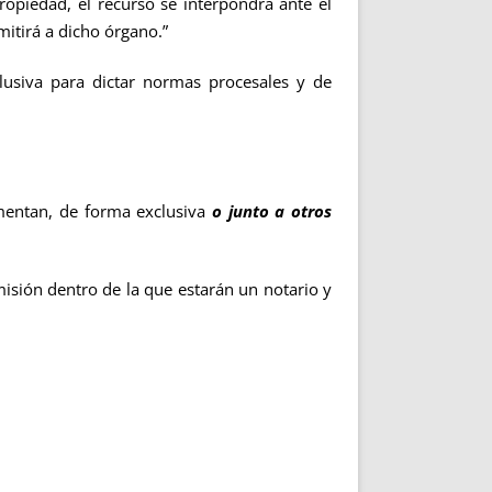
opiedad, el recurso se interpondrá ante el
mitirá a dicho órgano.”
usiva para dictar normas procesales y de
damentan, de forma exclusiva
o junto a otros
isión dentro de la que estarán un notario y