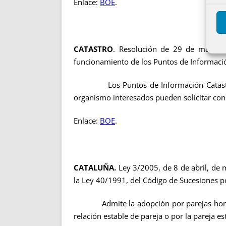
Enlace:
BOE
.
CATASTRO
. Resolución de 29 de marzo d
funcionamiento de los Puntos de Informació
Los Puntos de Información Catastral ofre
organismo interesados pueden solicitar cons
Enlace:
BOE
.
CATALUÑA.
Ley 3/2005, de 8 de abril, de 
la Ley 40/1991, del Código de Sucesiones po
Admite la adopción por parejas homosexua
relación estable de pareja o por la pareja 