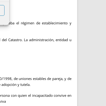
 aprueba el régimen de establecimiento y
el Catastro. La administración, entidad u
10/1998, de uniones estables de pareja, y de
 adopción y tutela.
sona con quien el incapacitado convive en
viva