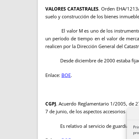
VALORES CATASTRALES
. Orden EHA/1213/
suelo y construcción de los bienes inmueble
El valor M es uno de los instrumentos que
un período de tiempo en el valor de merca
realicen por la Dirección General del Catastr
Desde diciembre de 2000 estaba fijado e
Enlace:
BOE
.
CGPJ
. Acuerdo Reglamentario 1/2005, de 27 
7 de junio, de los aspectos accesorios de las
Es relativo al servicio de guardia.
Pri
pro