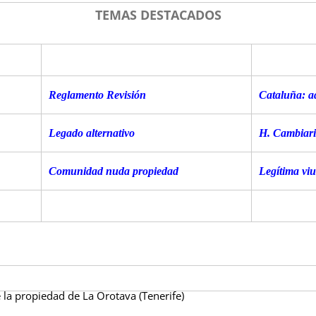
TEMAS DESTACADOS
Reglamento Revisión
Cataluña: ad
Legado alternativo
H. Cambiari
C
omunidad nuda propiedad
Legítima vi
e la propiedad de La Orotava (Tenerife)