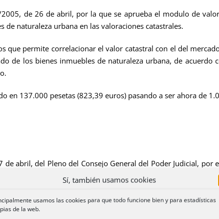
2005, de 26 de abril, por la que se aprueba el modulo de valor
s de naturaleza urbana en las valoraciones catastrales.
 permite correlacionar el valor catastral con el del mercado
do de los bienes inmuebles de naturaleza urbana, de acuerdo co
o.
n 137.000 pesetas (823,39 euros) pasando a ser ahora de 1.0
de abril, del Pleno del Consejo General del Poder Judicial, por
 actuaciones judiciales.
Sí, también usamos cookies
ncipalmente usamos las cookies para que todo funcione bien y para estadísticas
pias de la web.