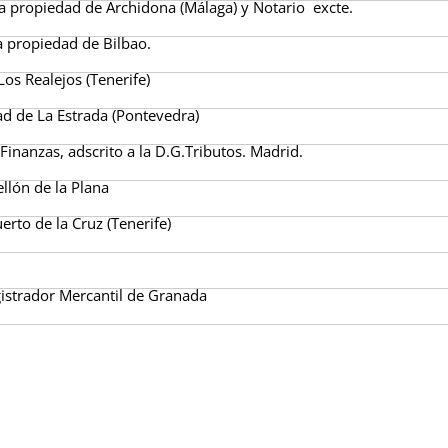
a propiedad de Archidona (Málaga) y Notario excte.
a propiedad de Bilbao.
os Realejos (Tenerife)
ad de La Estrada (Pontevedra)
Finanzas, adscrito a la D.G.Tributos. Madrid.
llón de la Plana
erto de la Cruz (Tenerife)
.
gistrador Mercantil de Granada