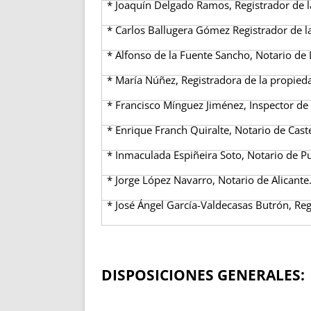
* Joaquín Delgado Ramos, Registrador de l
* Carlos Ballugera Gómez Registrador de l
* Alfonso de la Fuente Sancho, Notario de L
* María Núñez, Registradora de la propied
* Francisco Mínguez Jiménez, Inspector de 
* Enrique Franch Quiralte, Notario de Caste
* Inmaculada Espiñeira Soto, Notario de Pu
*
Jorge López Navarro, Notario de Alicante
* José Ángel García-Valdecasas Butrón, Re
DISPOSICIONES GENERALES: