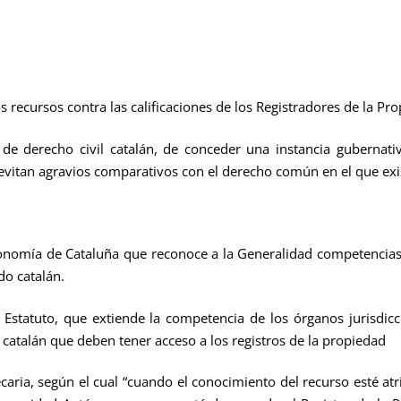
os recursos contra las calificaciones de los Registradores de la Pr
de derecho civil catalán, de conceder una instancia gubernativ
 evitan agravios comparativos con el derecho común en el que exi
onomía de Cataluña que reconoce a la Generalidad competencias 
do catalán.
 Estatuto, que extiende la competencia de los órganos jurisdicci
catalán que deben tener acceso a los registros de la propiedad
caria, según el cual “cuando el conocimiento del recurso esté at