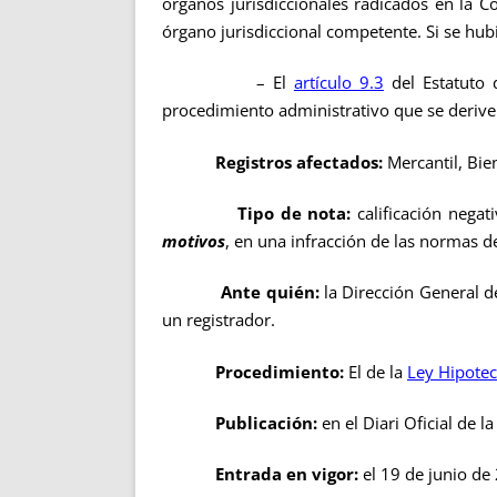
órganos jurisdiccionales radicados en la 
órgano jurisdiccional competente. Si se hub
– El
artículo 9.3
del Estatuto 
procedimiento administrativo que se deriven
Registros afectados:
Mercantil, Bie
Tipo de nota:
calificación negat
motivos
, en una infracción de las normas d
Ante quién:
la Dirección General d
un registrador.
Procedimiento:
El de la
Ley Hipotec
Publicación:
en el Diari Oficial de l
Entrada en vigor:
el 19 de junio de