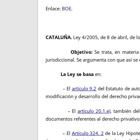
Enlace:
BOE
.
CATALUÑA.
Ley 4/2005, de 8 de abril, de l
Objetivo:
Se trata, en materia 
jurisdiccional. Se argumenta con que así se
La Ley se basa
en:
– El
artículo 9.2
del Estatuto de aut
modificación y desarrollo del derecho priva
– El
artículo 20.1.e)
, también del
documentos referentes al derecho privativo 
– El
Artículo 324. 2
de la Ley Hipote