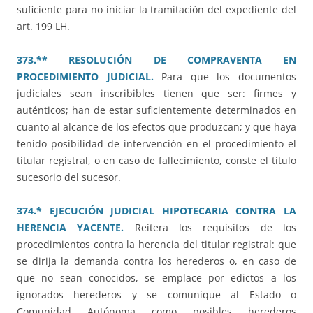
suficiente para no iniciar la tramitación del expediente del
art. 199 LH.
373.** RESOLUCIÓN DE COMPRAVENTA EN
PROCEDIMIENTO JUDICIAL.
Para que los documentos
judiciales sean inscribibles tienen que ser: firmes y
auténticos; han de estar suficientemente determinados en
cuanto al alcance de los efectos que produzcan; y que haya
tenido posibilidad de intervención en el procedimiento el
titular registral, o en caso de fallecimiento, conste el título
sucesorio del sucesor.
374.* EJECUCIÓN JUDICIAL HIPOTECARIA CONTRA LA
HERENCIA YACENTE.
Reitera los requisitos de los
procedimientos contra la herencia del titular registral: que
se dirija la demanda contra los herederos o, en caso de
que no sean conocidos, se emplace por edictos a los
ignorados herederos y se comunique al Estado o
Comunidad Autónoma como posibles herederos