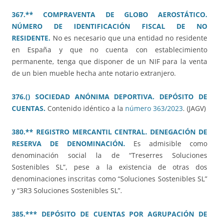
367.** COMPRAVENTA DE GLOBO AEROSTÁTICO.
NÚMERO DE IDENTIFICACIÓN FISCAL DE NO
RESIDENTE.
No es necesario que una entidad no residente
en España y que no cuenta con establecimiento
permanente, tenga que disponer de un NIF para la venta
de un bien mueble hecha ante notario extranjero.
376.() SOCIEDAD ANÓNIMA DEPORTIVA. DEPÓSITO DE
CUENTAS.
Contenido idéntico a la
número 363/2023
. (JAGV)
380.** REGISTRO MERCANTIL CENTRAL. DENEGACIÓN DE
RESERVA DE DENOMINACIÓN.
Es admisible como
denominación social la de “Treserres Soluciones
Sostenibles SL”, pese a la existencia de otras dos
denominaciones inscritas como “Soluciones Sostenibles SL”
y “3R3 Soluciones Sostenibles SL”.
385.*** DEPÓSITO DE CUENTAS POR AGRUPACIÓN DE