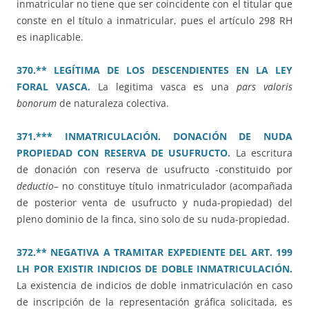
inmatricular no tiene que ser coincidente con el titular que
conste en el título a inmatricular, pues el artículo 298 RH
es inaplicable.
370.** LEGÍTIMA DE LOS DESCENDIENTES EN LA LEY
FORAL VASCA.
La legitima vasca es una
pars valoris
bonorum
de naturaleza colectiva.
371.*** INMATRICULACIÓN. DONACIÓN DE NUDA
PROPIEDAD CON RESERVA DE USUFRUCTO.
La escritura
de donación con reserva de usufructo -constituido por
deductio
– no constituye título inmatriculador (acompañada
de posterior venta de usufructo y nuda-propiedad) del
pleno dominio de la finca, sino solo de su nuda-propiedad.
372.** NEGATIVA A TRAMITAR EXPEDIENTE DEL ART. 199
LH POR EXISTIR INDICIOS DE DOBLE INMATRICULACIÓN.
La existencia de indicios de doble inmatriculación en caso
de inscripción de la representación gráfica solicitada, es