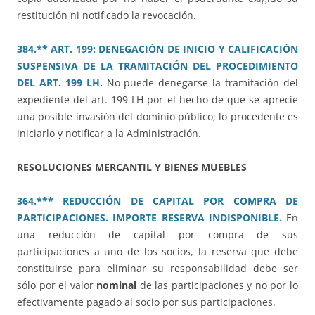
restitución ni notificado la revocación.
384.** ART. 199: DENEGACIÓN DE INICIO Y CALIFICACIÓN
SUSPENSIVA DE LA TRAMITACIÓN DEL PROCEDIMIENTO
DEL ART. 199 LH.
No puede denegarse la tramitación del
expediente del art. 199 LH por el hecho de que se aprecie
una posible invasión del dominio público; lo procedente es
iniciarlo y notificar a la Administración.
RESOLUCIONES MERCANTIL Y BIENES MUEBLES
364.*** REDUCCIÓN DE CAPITAL POR COMPRA DE
PARTICIPACIONES. IMPORTE RESERVA INDISPONIBLE.
En
una reducción de capital por compra de sus
participaciones a uno de los socios, la reserva que debe
constituirse para eliminar su responsabilidad debe ser
sólo por el valor
nominal
de las participaciones y no por lo
efectivamente pagado al socio por sus participaciones.