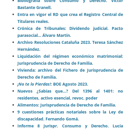
Bibliografía sobre Consumo y Derecho. Víctor
Bastante Granell.
Entra en vigor el RD que crea el Registro Central de
Titulares reales.
Crónica de Tribunales: Dividendo judicial. Pacto
parasocial… Álvaro Martín.
Archivo Resoluciones Cataluña 2023. Teresa Sánchez
Hernández.
Liquidación del régimen económico matrimonial:
Jurisprudencia de Derecho de Familia.
Vivienda: archivo del Fichero de Jurisprudencia de
Derecho de Familia.
¡No te lo Pierdas!:
BOE Agosto 2023.
Nuevos ¿Sabías que…? Del 1396 al 1401: no
residentes, activo esencial, revoc. poder
Alimentos: Jurisprudencia de Derecho de Familia.
9 cuestiones prácticas notariales sobre la Ley de
discapacidad. Fernando Gomá.
Informe 8 Jurispr. Consumo y Derecho. Lucía