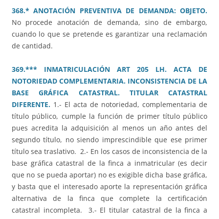
368.* ANOTACIÓN PREVENTIVA DE DEMANDA: OBJETO.
No procede anotación de demanda, sino de embargo,
cuando lo que se pretende es garantizar una reclamación
de cantidad.
369.*** INMATRICULACIÓN ART 205 LH. ACTA DE
NOTORIEDAD COMPLEMENTARIA. INCONSISTENCIA DE LA
BASE GRÁFICA CATASTRAL. TITULAR CATASTRAL
DIFERENTE.
1.- El acta de notoriedad, complementaria de
título público, cumple la función de primer título público
pues acredita la adquisición al menos un año antes del
segundo título, no siendo imprescindible que ese primer
título sea traslativo. 2.- En los casos de inconsistencia de la
base gráfica catastral de la finca a inmatricular (es decir
que no se pueda aportar) no es exigible dicha base gráfica,
y basta que el interesado aporte la representación gráfica
alternativa de la finca que complete la certificación
catastral incompleta. 3.- El titular catastral de la finca a