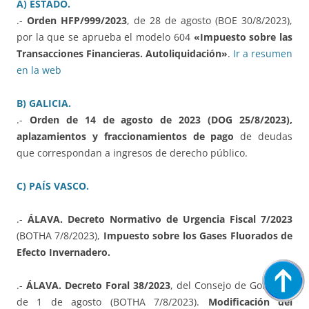
A) ESTADO.
.-
Orden HFP/999/2023
, de 28 de agosto (BOE 30/8/2023),
por la que se aprueba el modelo 604
«Impuesto sobre las
Transacciones Financieras. Autoliquidación»
.
Ir a resumen
en la web
B) GALICIA.
.-
Orden de 14 de agosto de 2023 (DOG 25/8/2023),
aplazamientos y fraccionamientos de pago
de deudas
que correspondan a ingresos de derecho público.
C) PAÍS VASCO.
.-
ÁLAVA. Decreto Normativo de Urgencia Fiscal 7/2023
(BOTHA 7/8/2023),
Impuesto sobre los Gases Fluorados de
Efecto Invernadero.
.-
ÁLAVA. Decreto Foral 38/2023
, del Consejo de Gobierno
de 1 de agosto (BOTHA 7/8/2023).
Modificación del