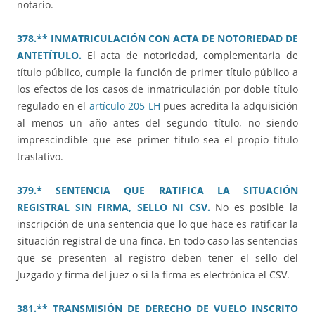
notario.
378.** INMATRICULACIÓN CON ACTA DE NOTORIEDAD DE
ANTETÍTULO.
El acta de notoriedad, complementaria de
título público, cumple la función de primer título público a
los efectos de los casos de inmatriculación por doble título
regulado en el
artículo 205 LH
pues acredita la adquisición
al menos un año antes del segundo título, no siendo
imprescindible que ese primer título sea el propio título
traslativo.
379.* SENTENCIA QUE RATIFICA LA SITUACIÓN
REGISTRAL SIN FIRMA, SELLO NI CSV.
No es posible la
inscripción de una sentencia que lo que hace es ratificar la
situación registral de una finca. En todo caso las sentencias
que se presenten al registro deben tener el sello del
Juzgado y firma del juez o si la firma es electrónica el CSV.
381.** TRANSMISIÓN DE DERECHO DE VUELO INSCRITO