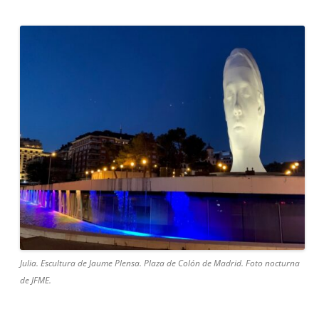
Julia. Escultura de Jaume Plensa. Plaza de Colón de Madrid. Foto nocturna
de JFME.