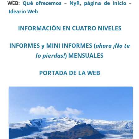
WEB:
Qué ofrecemos
–
NyR, página de inicio
–
Ideario Web
INFORMACIÓN EN CUATRO NIVELES
INFORMES y MINI INFORMES (
ahora ¡No te
lo pierdas!
) MENSUALES
PORTADA DE LA WEB