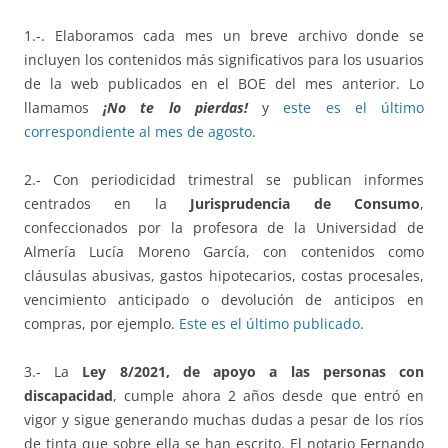
1.-. Elaboramos cada mes un breve archivo donde se
incluyen los contenidos más significativos para los usuarios
de la web publicados en el BOE del mes anterior. Lo
llamamos
¡No te lo pierdas!
y
este es el último
correspondiente al mes de agosto
.
2.- Con periodicidad trimestral se publican informes
centrados en la
Jurisprudencia de Consumo
,
confeccionados por la profesora de la Universidad de
Almería Lucía Moreno García, con contenidos como
cláusulas abusivas, gastos hipotecarios, costas procesales,
vencimiento anticipado o devolución de anticipos en
compras, por ejemplo.
Este es el último publicado
.
3.- La
Ley 8/2021, de apoyo a las personas con
discapacidad
, cumple ahora 2 años desde que entró en
vigor y sigue generando muchas dudas a pesar de los ríos
de tinta que sobre ella se han escrito. El notario Fernando