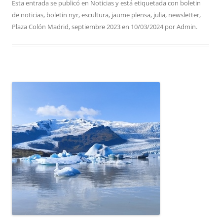
Esta entrada se publicó en
Noticias
y está etiquetada con
boletin
de noticias
,
boletin nyr
,
escultura
,
jaume plensa
,
julia
,
newsletter
,
Plaza Colón Madrid
,
septiembre 2023
en
10/03/2024
por
Admin
.