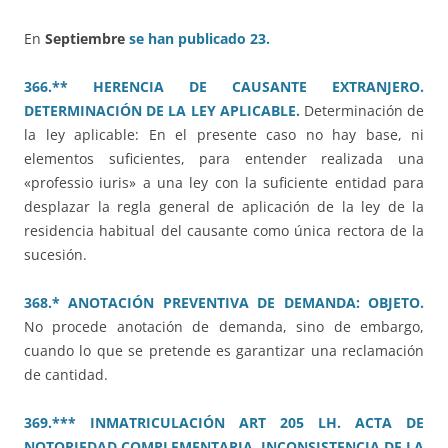
En
Septiembre
se han publicado 23.
366.** HERENCIA DE CAUSANTE EXTRANJERO.
DETERMINACIÓN DE LA LEY APLICABLE.
Determinación de
la ley aplicable: En el presente caso no hay base, ni
elementos suficientes, para entender realizada una
«professio iuris» a una ley con la suficiente entidad para
desplazar la regla general de aplicación de la ley de la
residencia habitual del causante como única rectora de la
sucesión.
368.* ANOTACIÓN PREVENTIVA DE DEMANDA: OBJETO.
No procede anotación de demanda, sino de embargo,
cuando lo que se pretende es garantizar una reclamación
de cantidad.
369.*** INMATRICULACIÓN ART 205 LH. ACTA DE
NOTORIEDAD COMPLEMENTARIA. INCONSISTENCIA DE LA