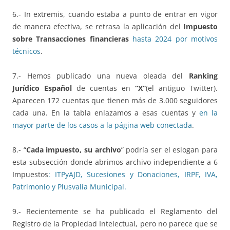
6.- In extremis, cuando estaba a punto de entrar en vigor
de manera efectiva, se retrasa la aplicación del
Impuesto
sobre Transacciones financieras
hasta 2024 por motivos
técnicos
.
7.- Hemos publicado una nueva oleada del
Ranking
Jurídico Español
de cuentas en
“X”
(el antiguo Twitter).
Aparecen 172 cuentas que tienen más de 3.000 seguidores
cada una. En la tabla enlazamos a esas cuentas y
en la
mayor parte de los casos a la página web conectada
.
8.- “
Cada impuesto, su archivo
” podría ser el eslogan para
esta subsección donde abrimos archivo independiente a 6
Impuestos
: ITPyAJD, Sucesiones y Donaciones, IRPF, IVA,
Patrimonio y Plusvalía Municipal.
9.- Recientemente se ha publicado el Reglamento del
Registro de la Propiedad Intelectual, pero no parece que se