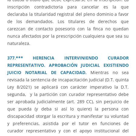
inscripción contradictoria para cancelar es la que
declaraba la titularidad registral del pleno dominio a favor
de los demandados. Los titulares de derechos que
carezcan de contacto posesorio con la finca no quedan
nunca afectados por la prescripción cualquiera que sea su
naturaleza.
377.*** HERENCIA INTERVINIENDO CURADOR
REPRESENTATIVO. APROBACIÓN JUDICIAL EXISTIENDO
JUICIO NOTARIAL DE CAPACIDAD.
Mientras no sea
revisada la sentencia de incapacitación judicial (D.T. quinta
Ley 8/2021) se aplicará con carácter imperativo la D.T.
segunda, y la partición con curador representativo debe
ser aprobada judicialmente (art. 289 CC), sin perjuicio de
que pueda (y deba si así lo quiere) la persona con
discapacidad otorgar la escritura y manifestar su voluntad
y preferencias, asistida por el tutor en funciones de
curador representativo y con el apoyo institucional del