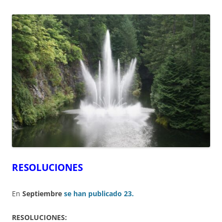
RESOLUCIONES
En
Septiembre
se han publicado 23.
RESOLUCIONES: