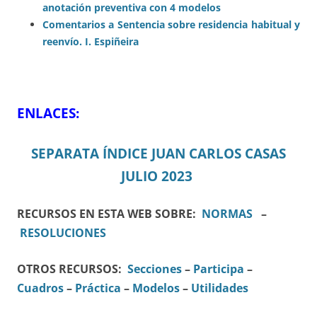
anotación preventiva con 4 modelos
Comentarios a Sentencia sobre residencia habitual y
reenvío. I. Espiñeira
ENLACES:
SEPARATA ÍNDICE JUAN CARLOS CASAS
JULIO 2023
RECURSOS EN ESTA WEB SOBRE:
NORMAS
–
RESOLUCIONES
OTROS RECURSOS:
Secciones
–
Participa
–
Cuadros
–
Práctica
–
Modelos
–
Utilidades