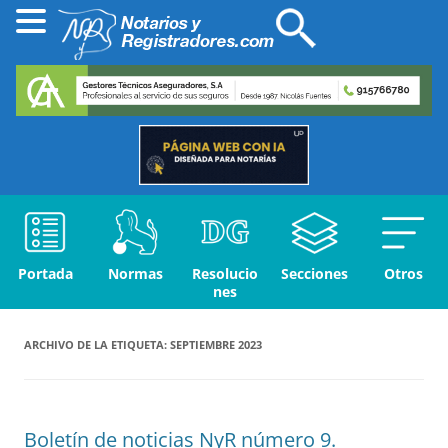
Portada
Normas
Resolucio
Secciones
Otros
nes
ARCHIVO DE LA ETIQUETA:
SEPTIEMBRE 2023
Boletín de noticias NyR número 9.