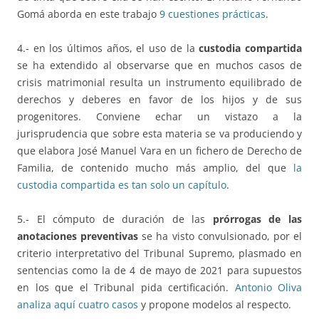
Gomá aborda en este trabajo
9 cuestiones prácticas
.
4.- en los últimos años, el uso de la
custodia compartida
se ha extendido al observarse que en muchos casos de
crisis matrimonial resulta un instrumento equilibrado de
derechos y deberes en favor de los hijos y de sus
progenitores. Conviene echar un vistazo a la
jurisprudencia que sobre esta materia se va produciendo y
que elabora José Manuel Vara en un fichero de Derecho de
Familia, de contenido mucho más amplio, del que
la
custodia compartida es tan solo un capítulo
.
5.- El cómputo de duración de las
prórrogas de las
anotaciones preventivas
se ha visto convulsionado, por el
criterio interpretativo del Tribunal Supremo, plasmado en
sentencias como la de 4 de mayo de 2021 para supuestos
en los que el Tribunal pida certificación.
Antonio Oliva
analiza aquí cuatro casos
y propone modelos al respecto.