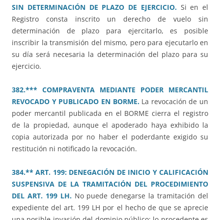
SIN DETERMINACIÓN DE PLAZO DE EJERCICIO.
Si en el
Registro consta inscrito un derecho de vuelo sin
determinación de plazo para ejercitarlo, es posible
inscribir la transmisión del mismo, pero para ejecutarlo en
su día será necesaria la determinación del plazo para su
ejercicio.
382.*** COMPRAVENTA MEDIANTE PODER MERCANTIL
REVOCADO Y PUBLICADO EN BORME.
La revocación de un
poder mercantil publicada en el BORME cierra el registro
de la propiedad, aunque el apoderado haya exhibido la
copia autorizada por no haber el poderdante exigido su
restitución ni notificado la revocación.
384.** ART. 199: DENEGACIÓN DE INICIO Y CALIFICACIÓN
SUSPENSIVA DE LA TRAMITACIÓN DEL PROCEDIMIENTO
DEL ART. 199 LH.
No puede denegarse la tramitación del
expediente del art. 199 LH por el hecho de que se aprecie
una posible invasión del dominio público; lo procedente es