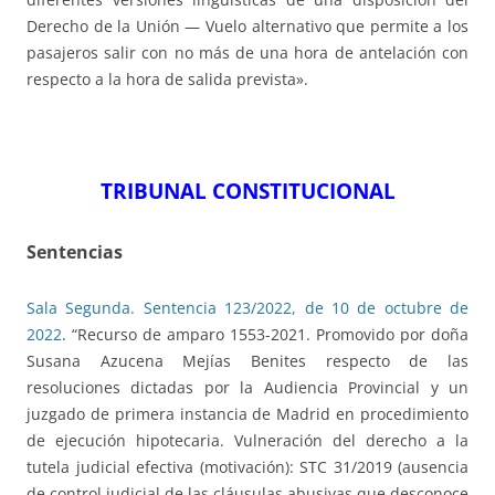
Derecho de la Unión — Vuelo alternativo que permite a los
pasajeros salir con no más de una hora de antelación con
respecto a la hora de salida prevista».
TRIBUNAL CONSTITUCIONAL
Sentencias
Sala Segunda. Sentencia 123/2022, de 10 de octubre de
2022
. “Recurso de amparo 1553-2021. Promovido por doña
Susana Azucena Mejías Benites respecto de las
resoluciones dictadas por la Audiencia Provincial y un
juzgado de primera instancia de Madrid en procedimiento
de ejecución hipotecaria. Vulneración del derecho a la
tutela judicial efectiva (motivación): STC 31/2019 (ausencia
de control judicial de las cláusulas abusivas que desconoce