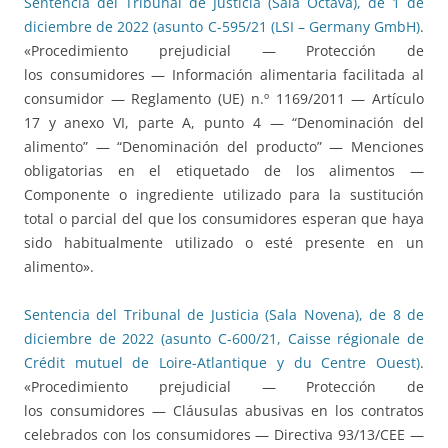
Sentencia del Tribunal de Justicia (Sala Octava), de 1 de
diciembre de 2022 (asunto C-595/21 (LSI – Germany GmbH)
.
«Procedimiento prejudicial — Protección de
los consumidores — Información alimentaria facilitada al
consumidor — Reglamento (UE) n.º 1169/2011 — Artículo
17 y anexo VI, parte A, punto 4 — “Denominación del
alimento” — “Denominación del producto” — Menciones
obligatorias en el etiquetado de los alimentos —
Componente o ingrediente utilizado para la sustitución
total o parcial del que los consumidores esperan que haya
sido habitualmente utilizado o esté presente en un
alimento».
Sentencia del Tribunal de Justicia (Sala Novena), de 8 de
diciembre de 2022 (asunto C-600/21, Caisse régionale de
Crédit mutuel de Loire-Atlantique y du Centre Ouest)
.
«Procedimiento prejudicial — Protección de
los consumidores — Cláusulas abusivas en los contratos
celebrados con los consumidores — Directiva 93/13/CEE —