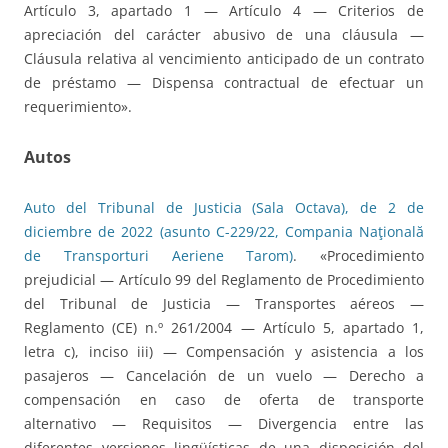
Artículo 3, apartado 1 — Artículo 4 — Criterios de
apreciación del carácter abusivo de una cláusula —
Cláusula relativa al vencimiento anticipado de un contrato
de préstamo — Dispensa contractual de efectuar un
requerimiento».
Autos
Auto del Tribunal de Justicia (Sala Octava), de 2 de
diciembre de 2022 (asunto C-229/22, Compania Naţională
de Transporturi Aeriene Tarom)
. «Procedimiento
prejudicial — Artículo 99 del Reglamento de Procedimiento
del Tribunal de Justicia — Transportes aéreos —
Reglamento (CE) n.º 261/2004 — Artículo 5, apartado 1,
letra c), inciso iii) — Compensación y asistencia a los
pasajeros — Cancelación de un vuelo — Derecho a
compensación en caso de oferta de transporte
alternativo — Requisitos — Divergencia entre las
diferentes versiones lingüísticas de una disposición del