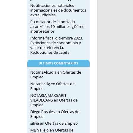
Notificaciones notariales
internacionales de documentos
extrajudiciales
El contador de la portada
alcanzó los 10 millones. ¿Cómo
interpretarlo?
Informe fiscal diciembre 2023.
Extinciones de condominio y
valor de referencia.
Reducciones de capital
ULTIMOS COMENTARIOS
NotariaAlcudia
en
Ofertas de
Empleo
Notariacdg
en
Ofertas de
Empleo
NOTARIA MARGARIT
VILADECANS
en
Ofertas de
Empleo
Diego Rosales
en
Ofertas de
Empleo
silvia
en
Ofertas de Empleo
MB Vallejo
en
Ofertas de