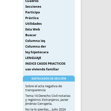
Cuadros
Secciones
Participa
Práctica
Utilidades
Esta Web
Buscar
Columna izq
Columna der
ley hipotecara
LENGUAJE
INDICE CASOS PRACTICOS
uso vivienda familiar
DESTACADOS DE SECCIÓN
Sobre el acta negativa de
transparencia
Tema 14 Derecho Civil notarias
y registros: Extranjeros. Javier
Jiménez Cerrajería.
No te lo pierdas… Julio 2024