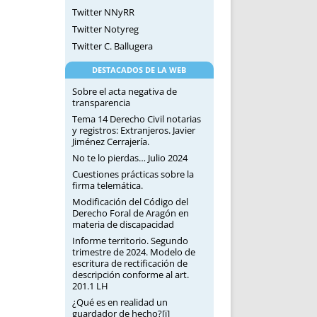
Twitter NNyRR
Twitter Notyreg
Twitter C. Ballugera
DESTACADOS DE LA WEB
Sobre el acta negativa de
transparencia
Tema 14 Derecho Civil notarias
y registros: Extranjeros. Javier
Jiménez Cerrajería.
No te lo pierdas… Julio 2024
Cuestiones prácticas sobre la
firma telemática.
Modificación del Código del
Derecho Foral de Aragón en
materia de discapacidad
Informe territorio. Segundo
trimestre de 2024. Modelo de
escritura de rectificación de
descripción conforme al art.
201.1 LH
¿Qué es en realidad un
guardador de hecho?[i]