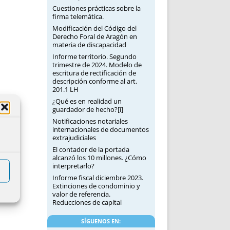
Cuestiones prácticas sobre la
firma telemática.
Modificación del Código del
Derecho Foral de Aragón en
materia de discapacidad
Informe territorio. Segundo
trimestre de 2024. Modelo de
escritura de rectificación de
descripción conforme al art.
201.1 LH
¿Qué es en realidad un
guardador de hecho?[i]
Notificaciones notariales
internacionales de documentos
extrajudiciales
El contador de la portada
alcanzó los 10 millones. ¿Cómo
interpretarlo?
Informe fiscal diciembre 2023.
Extinciones de condominio y
valor de referencia.
Reducciones de capital
SÍGUENOS EN: