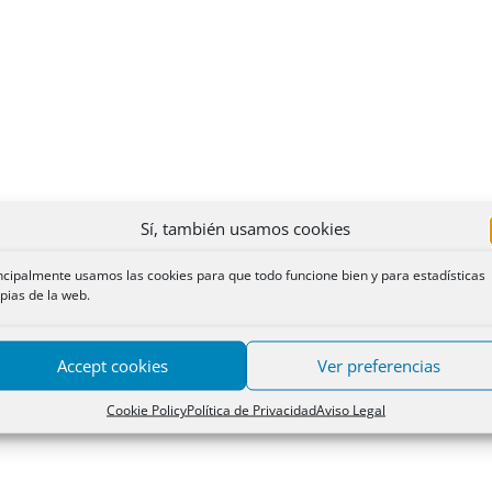
Sí, también usamos cookies
ncipalmente usamos las cookies para que todo funcione bien y para estadísticas
pias de la web.
Accept cookies
Ver preferencias
Cookie Policy
Política de Privacidad
Aviso Legal