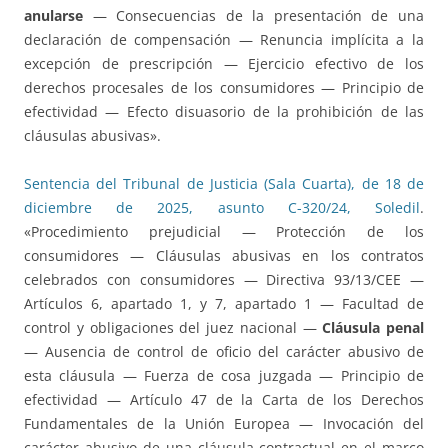
anularse
— Consecuencias de la presentación de una
declaración de compensación — Renuncia implícita a la
excepción de prescripción — Ejercicio efectivo de los
derechos procesales de los consumidores — Principio de
efectividad — Efecto disuasorio de la prohibición de las
cláusulas abusivas».
Sentencia del Tribunal de Justicia (Sala Cuarta), de 18 de
diciembre de 2025, asunto C-320/24, Soledil
.
«Procedimiento prejudicial — Protección de los
consumidores — Cláusulas abusivas en los contratos
celebrados con consumidores — Directiva 93/13/CEE —
Artículos 6, apartado 1, y 7, apartado 1 — Facultad de
control y obligaciones del juez nacional —
Cláusula penal
— Ausencia de control de oficio del carácter abusivo de
esta cláusula — Fuerza de cosa juzgada — Principio de
efectividad — Artículo 47 de la Carta de los Derechos
Fundamentales de la Unión Europea — Invocación del
carácter abusivo de una cláusula contractual en el marco