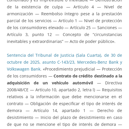
de la existencia de culpa — Artículo 4 — Nivel de
armonización — Reembolso íntegro pese a la prestación
parcial de los servicios — Artículo 1 — Nivel de protección
de los consumidores elevado — Artículo 25 — Sanciones —
Artículo 3, punto 12 — Concepto de “circunstancias
inevitables y extraordinarias” — Acto de poder público».
Sentencia del Tribunal de Justicia (Sala Cuarta), de 30 de
octubre de 2025, asunto C-143/23, Mercedes-Benz Bank y
Volkswagen Bank
. «Procedimiento prejudicial — Protección
de los consumidores —
Contrato de crédito destinado a la
adquisición de un vehículo automóvil
— Directiva
2008/48/CE — Artículo 10, apartado 2, letra l) — Requisitos
relativos a la información que debe mencionarse en el
contrato — Obligación de especificar el tipo de interés de
demora — Artículo 14, apartado 1 — Derecho de
desistimiento — Inicio del plazo de desistimiento en caso
de que no se mencione el tipo de interés de demora —