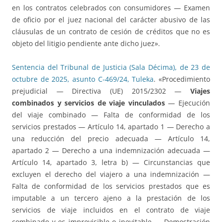
en los contratos celebrados con consumidores — Examen
de oficio por el juez nacional del carácter abusivo de las
cláusulas de un contrato de cesión de créditos que no es
objeto del litigio pendiente ante dicho juez».
Sentencia del Tribunal de Justicia (Sala Décima), de 23 de
octubre de 2025, asunto C-469/24, Tuleka
. «Procedimiento
prejudicial — Directiva (UE) 2015/2302 —
Viajes
combinados y servicios de viaje vinculados
— Ejecución
del viaje combinado — Falta de conformidad de los
servicios prestados — Artículo 14, apartado 1 — Derecho a
una reducción del precio adecuada — Artículo 14,
apartado 2 — Derecho a una indemnización adecuada —
Artículo 14, apartado 3, letra b) — Circunstancias que
excluyen el derecho del viajero a una indemnización —
Falta de conformidad de los servicios prestados que es
imputable a un tercero ajeno a la prestación de los
servicios de viaje incluidos en el contrato de viaje
combinado y es imprevisible o inevitable — Demostración