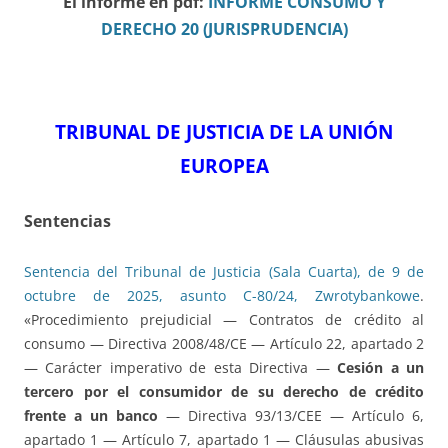
El informe en pdf:
INFORME CONSUMO Y
DERECHO 20 (JURISPRUDENCIA)
TRIBUNAL DE JUSTICIA DE LA UNIÓN
EUROPEA
Sentencias
Sentencia del Tribunal de Justicia (Sala Cuarta), de 9 de
octubre de 2025, asunto C-80/24, Zwrotybankowe
.
«Procedimiento prejudicial — Contratos de crédito al
consumo — Directiva 2008/48/CE — Artículo 22, apartado 2
— Carácter imperativo de esta Directiva —
Cesión a un
tercero por el consumidor de su derecho de crédito
frente a un banco
— Directiva 93/13/CEE — Artículo 6,
apartado 1 — Artículo 7, apartado 1 — Cláusulas abusivas