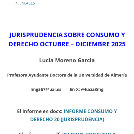
ENLACES
JURISPRUDENCIA SOBRE CONSUMO Y
DERECHO OCTUBRE – DICIEMBRE
2025
Lucía Moreno García
Profesora Ayudante Doctora de la Universidad de Almería
lmg567@ual.es En X:
@lucia3mg
El informe en docx:
INFORME CONSUMO Y
DERECHO 20 (JURISPRUDENCIA)