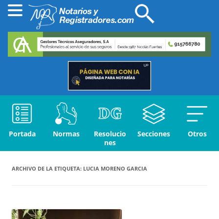
Portada
Normas
Resolucio
Secciones
Otros
nes
ARCHIVO DE LA ETIQUETA:
LUCIA MORENO GARCIA