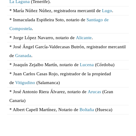
La Laguna
(Tenerife).
* María Núñez Núñez, registradora mercantil de
Lugo
.
* Inmaculada Espiñeira Soto, notario de
Sant
iago de
Compostela
.
* Jorge López Navarro, notario de
Alicante
.
* José Ángel García-Valdecasas Butrón, registrador mercantil
de
Granada
.
* Joaquín Zejalbo Martín, notario de
Lucena
(Córdoba)
* Juan Carlos Casas Rojo, registrador de la propiedad
de
Vitigudino
(Salamanca)
* José Antonio Riera Álvarez, notario de
Arucas
(Gran
Canaria)
* Albert Capell Martínez, Notario de
Boltaña
(Huesca)