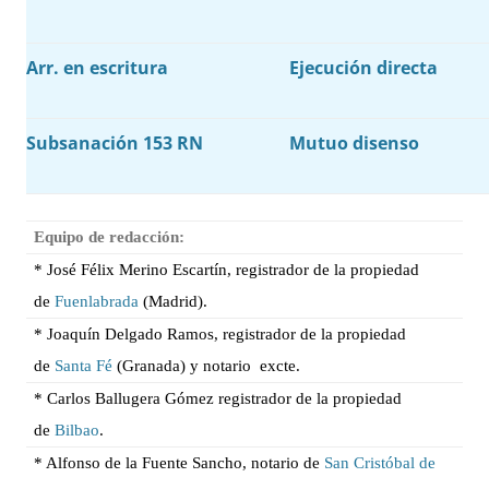
Arr. en escritura
Ejecución directa
Subsanación 153 RN
Mutuo disenso
Equipo de redacción:
* José Félix Merino Escartín, registrador de la propiedad
de
Fuenlabrada
(Madrid).
* Joaquín Delgado Ramos, registrador de la propiedad
de
Santa Fé
(Granada) y notario excte.
* Carlos Ballugera Gómez registrador de la propiedad
de
Bilbao
.
* Alfonso de
la Fuente Sancho, notario de
San Cristóbal de