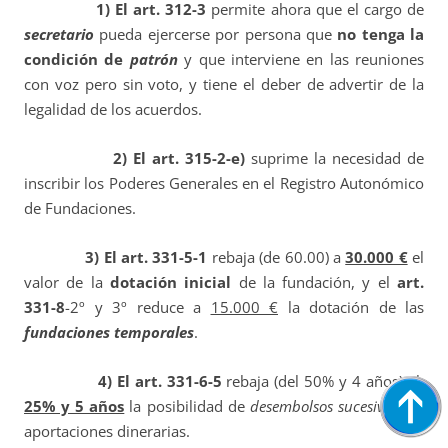
1) El art. 312-3
permite ahora que el cargo de
secretario
pueda ejercerse por persona que
no tenga la
condición de
patrón
y que interviene en las reuniones
con voz pero sin voto, y tiene el deber de advertir de la
legalidad de los acuerdos.
2) El art. 315-2-e)
suprime la necesidad de
inscribir los Poderes Generales en el Registro Autonómico
de Fundaciones.
3) El art. 331-5-1
rebaja (de 60.00) a
30.000 €
el
valor de la
dotación inicial
de la fundación, y el
art.
331-8
-2º y 3º reduce a
15.000 €
la dotación de las
fundaciones temporales
.
4) El art. 331-6-5
rebaja (del 50% y 4 años) al
25% y 5 años
la posibilidad de
desembolsos sucesivos
de
aportaciones dinerarias.