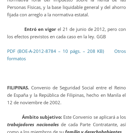
Personas Físicas, y la base liquidable general y del ahorro
fijada con arreglo a la normativa estatal.
Entró en vigor
el 21 de junio de 2012, pero con
los efectos previstos en cada caso en la ley. GGB
PDF (BOE-A-2012-8784 – 10 págs. – 208 KB)
Otros
formatos
FILIPINAS.
Convenio de Seguridad Social entre el Reino
de España y la República de Filipinas, hecho en Manila el
12 de noviembre de 2002.
Ámbito subjetivo:
Este Convenio se aplicará a los
trabajadores nacionales
de cada Parte Contratante, así
como a los miembros de su
familia y derechohabientes
.