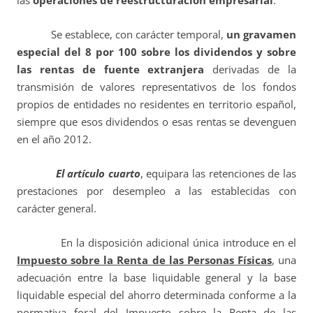
las
operaciones de reestructuración empresarial
.
Se establece, con carácter temporal,
un gravamen
especial del 8 por 100 sobre los dividendos y sobre
las rentas de fuente extranjera
derivadas de la
transmisión de valores representativos de los fondos
propios de entidades no residentes en territorio español,
siempre que esos dividendos o esas rentas se devenguen
en el año 2012.
El artículo cuarto
, equipara las retenciones de las
prestaciones por desempleo a las establecidas con
carácter general.
En la disposición adicional única introduce en el
Impuesto sobre la Renta de las Personas Físicas
, una
adecuación entre la base liquidable general y la base
liquidable especial del ahorro determinada conforme a la
normativa foral del Impuesto sobre la Renta de las