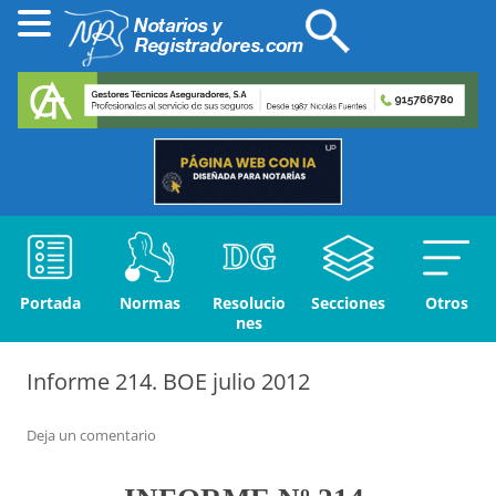
Portada
Normas
Resolucio
Secciones
Otros
nes
Informe 214. BOE julio 2012
Deja un comentario