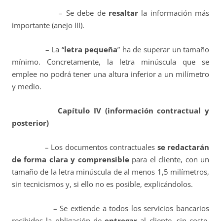
– Se debe de
resaltar
la información más
importante (anejo III).
– La “
letra pequeña
” ha de superar un tamaño
mínimo. Concretamente, la letra minúscula que se
emplee no podrá tener una altura inferior a un milímetro
y medio.
Capítulo IV (información contractual y
posterior)
– Los documentos contractuales
se redactarán
de forma clara y comprensible
para el cliente, con un
tamaño de la letra minúscula de al menos 1,5 milímetros,
sin tecnicismos y, si ello no es posible, explicándolos.
– Se extiende a todos los servicios bancarios
recibidos la obligación de
entregar
al cliente, sin coste,