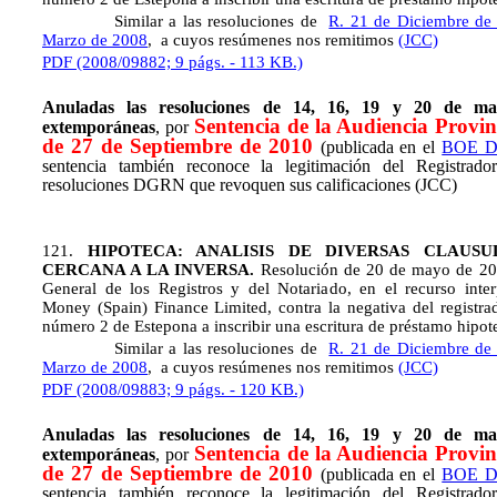
Similar a las resoluciones de
R. 21 de Diciembre de
Marzo de 2008
, a cuyos resúmenes nos remitimos
(JCC)
PDF (2008/09882; 9 págs. - 113 KB.)
Anuladas las resoluciones de 14, 16, 19 y 20 de m
Sentencia de la Audiencia Provi
extemporáneas
, por
de 27 de Septiembre de 2010
(publicada en el
BOE DE
sentencia también reconoce la legitimación del Registrador
resoluciones DGRN que revoquen sus calificaciones (JCC)
121.
HIPOTECA: ANALISIS DE DIVERSAS CLAUSU
CERCANA A LA INVERSA.
Resolución de 20 de mayo de 200
General de los Registros y del Notariado, en el recurso inte
Money (Spain) Finance Limited, contra la negativa del registra
número 2 de Estepona a inscribir una escritura de préstamo hipot
Similar a las resoluciones de
R. 21 de Diciembre de
Marzo de 2008
, a cuyos resúmenes nos remitimos
(JCC)
PDF (2008/09883; 9 págs. - 120 KB.)
Anuladas las resoluciones de 14, 16, 19 y 20 de m
Sentencia de la Audiencia Provi
extemporáneas
, por
de 27 de Septiembre de 2010
(publicada en el
BOE DE
sentencia también reconoce la legitimación del Registrador