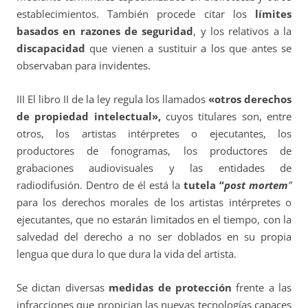
establecimientos. También procede citar los
límites
basados en razones de seguridad
, y los relativos a la
discapacidad
que vienen a sustituir a los que antes se
observaban para invidentes.
III El libro II de la ley regula los llamados
«otros derechos
de propiedad intelectual»,
cuyos titulares son, entre
otros, los artistas intérpretes o ejecutantes, los
productores de fonogramas, los productores de
grabaciones audiovisuales y las entidades de
radiodifusión. Dentro de él está la
tutela “
post mortem
”
para los derechos morales de los artistas intérpretes o
ejecutantes, que no estarán limitados en el tiempo, con la
salvedad del derecho a no ser doblados en su propia
lengua que dura lo que dura la vida del artista.
Se dictan diversas
medidas de protección
frente a las
infracciones que propician las nuevas tecnologías capaces