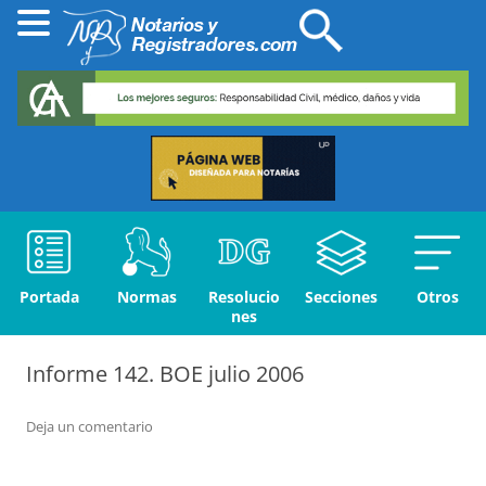
Portada
Normas
Resolucio
Secciones
Otros
nes
Informe 142. BOE julio 2006
Deja un comentario