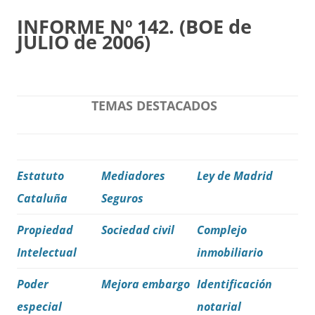
INFORME Nº 142. (BOE de
JULIO de 2006)
TEMAS DESTACADOS
Estatuto
Mediadores
Ley de Madrid
Cataluña
Seguros
Propiedad
Sociedad civil
Complejo
Intelectual
inmobiliario
Poder
Mejora embargo
Identificación
especial
notarial