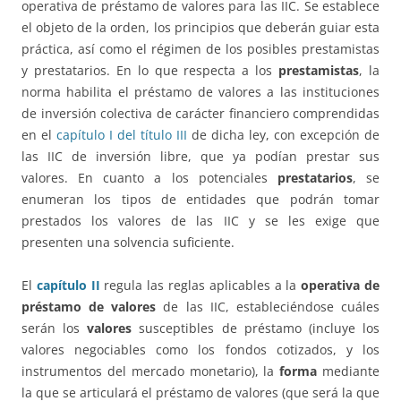
operativa de préstamo de valores para las IIC. Se establece
el objeto de la orden, los principios que deberán guiar esta
práctica, así como el régimen de los posibles prestamistas
y prestatarios. En lo que respecta a los
prestamistas
, la
norma habilita el préstamo de valores a las instituciones
de inversión colectiva de carácter financiero comprendidas
en el
capítulo I del título III
de dicha ley, con excepción de
las IIC de inversión libre, que ya podían prestar sus
valores. En cuanto a los potenciales
prestatarios
, se
enumeran los tipos de entidades que podrán tomar
prestados los valores de las IIC y se les exige que
presenten una solvencia suficiente.
El
capítulo II
regula las reglas aplicables a la
operativa de
préstamo de valores
de las IIC, estableciéndose cuáles
serán los
valores
susceptibles de préstamo (incluye los
valores negociables como los fondos cotizados, y los
instrumentos del mercado monetario), la
forma
mediante
la que se articulará el préstamo de valores (que será la que