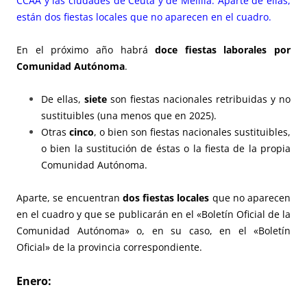
CCAA y las ciudades de Ceuta y de Melilla. Aparte de ellas,
están dos fiestas locales que no aparecen en el cuadro.
En el próximo año habrá
doce fiestas laborales por
Comunidad Autónoma
.
De ellas,
siete
son fiestas nacionales retribuidas y no
sustituibles (una menos que en 2025).
Otras
cinco
, o bien son fiestas nacionales sustituibles,
o bien la sustitución de éstas o la fiesta de la propia
Comunidad Autónoma.
Aparte, se encuentran
dos fiestas locales
que no aparecen
en el cuadro y que se publicarán en el «Boletín Oficial de la
Comunidad Autónoma» o, en su caso, en el «Boletín
Oficial» de la provincia correspondiente.
E
nero: