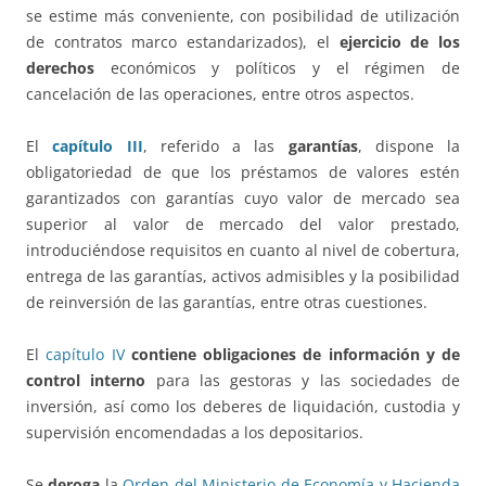
se estime más conveniente, con posibilidad de utilización
de contratos marco estandarizados), el
ejercicio de los
derechos
económicos y políticos y el régimen de
cancelación de las operaciones, entre otros aspectos.
El
capítulo III
, referido a las
garantías
, dispone la
obligatoriedad de que los préstamos de valores estén
garantizados con garantías cuyo valor de mercado sea
superior al valor de mercado del valor prestado,
introduciéndose requisitos en cuanto al nivel de cobertura,
entrega de las garantías, activos admisibles y la posibilidad
de reinversión de las garantías, entre otras cuestiones.
El
capítulo IV
contiene obligaciones de información y de
control interno
para las gestoras y las sociedades de
inversión, así como los deberes de liquidación, custodia y
supervisión encomendadas a los depositarios.
Se
deroga
la
Orden del Ministerio de Economía y Hacienda