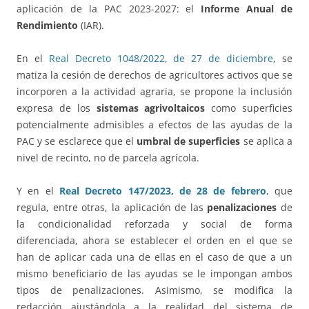
aplicación de la PAC 2023-2027: el
Informe Anual de
Rendimiento
(IAR).
En el
Real Decreto 1048/2022, de 27 de diciembre
, se
matiza la cesión de derechos de agricultores activos que se
incorporen a la actividad agraria, se propone la inclusión
expresa de los
sistemas agrivoltaicos
como superficies
potencialmente admisibles a efectos de las ayudas de la
PAC y se esclarece que el
umbral de superficies
se aplica a
nivel de recinto, no de parcela agrícola.
Y en el
Real Decreto 147/2023, de 28 de febrero
, que
regula, entre otras, la aplicación de las
penalizaciones
de
la condicionalidad reforzada y social de forma
diferenciada, ahora se establecer el orden en el que se
han de aplicar cada una de ellas en el caso de que a un
mismo beneficiario de las ayudas se le impongan ambos
tipos de penalizaciones. Asimismo, se modifica la
redacción ajustándola a la realidad del sistema de