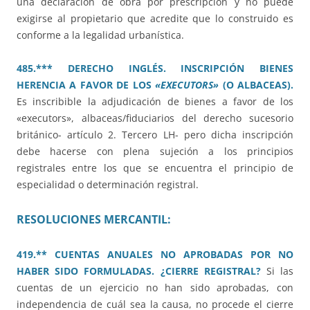
una declaración de obra por prescripción y no puede
exigirse al propietario que acredite que lo construido es
conforme a la legalidad urbanística.
485.*** DERECHO INGLÉS. INSCRIPCIÓN BIENES
HERENCIA A FAVOR DE LOS
«EXECUTORS»
(O ALBACEAS).
Es inscribible la adjudicación de bienes a favor de los
«executors», albaceas/fiduciarios del derecho sucesorio
británico- artículo 2. Tercero LH- pero dicha inscripción
debe hacerse con plena sujeción a los principios
registrales entre los que se encuentra el principio de
especialidad o determinación registral.
RESOLUCIONES MERCANTIL:
419.** CUENTAS ANUALES NO APROBADAS POR NO
HABER SIDO FORMULADAS. ¿CIERRE REGISTRAL?
Si las
cuentas de un ejercicio no han sido aprobadas, con
independencia de cuál sea la causa, no procede el cierre