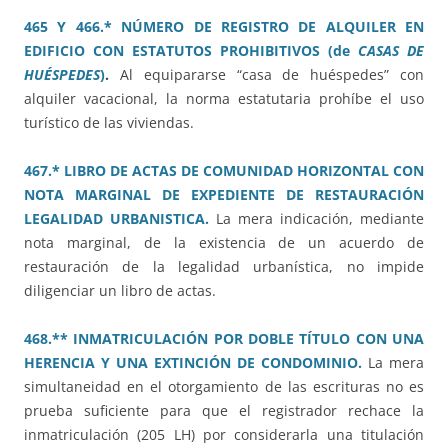
465 Y 466.* NÚMERO DE REGISTRO DE ALQUILER EN
EDIFICIO CON ESTATUTOS PROHIBITIVOS (de
CASAS DE
HUÉSPEDES
)
.
Al equipararse “casa de huéspedes” con
alquiler vacacional, la norma estatutaria prohíbe el uso
turístico de las viviendas.
467.* LIBRO DE ACTAS DE COMUNIDAD HORIZONTAL CON
NOTA MARGINAL DE EXPEDIENTE DE RESTAURACIÓN
LEGALIDAD URBANISTICA.
La mera indicación, mediante
nota marginal, de la existencia de un acuerdo de
restauración de la legalidad urbanística, no impide
diligenciar un libro de actas.
468.** INMATRICULACIÓN POR DOBLE TÍTULO CON UNA
HERENCIA Y UNA EXTINCIÓN DE CONDOMINIO.
La mera
simultaneidad en el otorgamiento de las escrituras no es
prueba suficiente para que el registrador rechace la
inmatriculación (205 LH) por considerarla una titulación