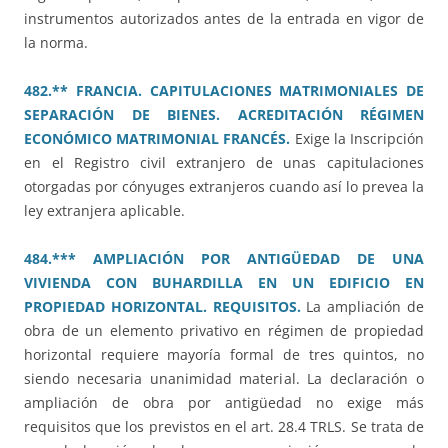
instrumentos autorizados antes de la entrada en vigor de
la norma.
482.** FRANCIA. CAPITULACIONES MATRIMONIALES DE
SEPARACIÓN DE BIENES. ACREDITACIÓN RÉGIMEN
ECONÓMICO MATRIMONIAL FRANCÉS.
Exige la Inscripción
en el Registro civil extranjero de unas capitulaciones
otorgadas por cónyuges extranjeros cuando así lo prevea la
ley extranjera aplicable.
484.*** AMPLIACIÓN POR ANTIGÜEDAD DE UNA
VIVIENDA CON BUHARDILLA EN UN EDIFICIO EN
PROPIEDAD HORIZONTAL. REQUISITOS.
La ampliación de
obra de un elemento privativo en régimen de propiedad
horizontal requiere mayoría formal de tres quintos, no
siendo necesaria unanimidad material. La declaración o
ampliación de obra por antigüedad no exige más
requisitos que los previstos en el art. 28.4 TRLS. Se trata de