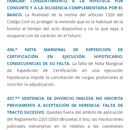
FAMILIAR
: CONSENTIMIENTO A LA HIPOTECA POR
CONSORTE Y A LA DILIGENCIA COMPLEMENTARIA POR EL
BANCO
.
La finalidad de la norma del artículo 1320 del
Código Civil es proteger la vivienda que es la habitual de la
familia al tiempo del acto dispositivo y no la que vaya a
ocuparse con tal carácter en el futuro.
436.* NOTA MARGINAL DE EXPEDICION DE
CERTIFICACIÓN EN EJECUCIÓN HIPOTECARIO:
CONSECUENCIAS DE SU FALTA.
La falta de Nota Marginal
de Expedición de Certificación en una ejecución
hipotecaria impide la cancelación de cargas posteriores al
inscribir la adjudicación.
437.** SENTENCIA DE DIVORCIO INGLESA NO INSCRITA
PREVIAMENTE A ACEPTACIÓN DE HERENCIA: FALTA DE
TRACTO SUCESIVO.
Quedan fuera del ámbito de aplicación
del Reglamento 2201/2003 (Bruselas II bis), las resoluciones
judiciales extranjeras en lo relativo a las cuestiones