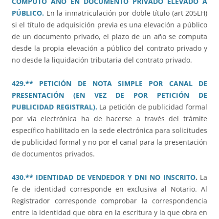
CÓMPUTO AÑO EN DOCUMENTO PRIVADO ELEVADO A
PÚBLICO.
En la inmatriculación por doble título (art 205LH)
si el título de adquisición previa es una elevación a público
de un documento privado, el plazo de un año se computa
desde la propia elevación a público del contrato privado y
no desde la liquidación tributaria del contrato privado.
429.** PETICIÓN DE NOTA SIMPLE POR CANAL DE
PRESENTACIÓN (EN VEZ DE POR PETICIÓN DE
PUBLICIDAD REGISTRAL).
La petición de publicidad formal
por vía electrónica ha de hacerse a través del trámite
específico habilitado en la sede electrónica para solicitudes
de publicidad formal y no por el canal para la presentación
de documentos privados.
430.** IDENTIDAD DE VENDEDOR Y DNI NO INSCRITO
.
La
fe de identidad corresponde en exclusiva al Notario. Al
Registrador corresponde comprobar la correspondencia
entre la identidad que obra en la escritura y la que obra en