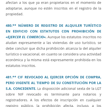
afectan a los que ya eran propietarios en el momento de
adoptarse, aunque no estén inscritos en el registro de la
propiedad.
480.** NÚMERO DE REGISTRO DE ALQUILER TURÍSTICO
EN EDIFICIO CON ESTATUTOS CON PROHIBICIÓN DE
«EJERCER EL COMERCIO»
.
Aunque los estatutos inscritos no
aludan expresamente a las viviendas de uso turístico, se
debe concluir que dicha prohibición alcanza la del alquiler
turístico o vacacional, en cuanto se considera una actividad
económica y la misma está expresamente prohibida en los
estatutos inscritos.
481.** CIF REVOCADO AL EJERCER OPCIÓN DE COMPRA,
PERO VIGENTE AL TIEMPO DE SU CONSTITUCIÓN POR LA
S.A. CONCEDENTE.
La disposición adicional sexta de la LGT
sobre NIF revocado es terminante para notarios y
registradores. A los efectos de inscripción en cualquier
registro público, la prohibición afecta, incluso, a los