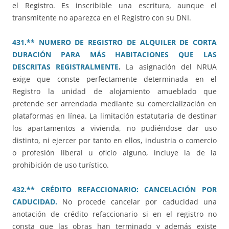
el Registro. Es inscribible una escritura, aunque el
transmitente no aparezca en el Registro con su DNI.
431.** NUMERO DE REGISTRO DE ALQUILER DE CORTA
DURACIÓN PARA MÁS HABITACIONES QUE LAS
DESCRITAS REGISTRALMENTE
.
La asignación del NRUA
exige que conste perfectamente determinada en el
Registro la unidad de alojamiento amueblado que
pretende ser arrendada mediante su comercialización en
plataformas en línea. La limitación estatutaria de destinar
los apartamentos a vivienda, no pudiéndose dar uso
distinto, ni ejercer por tanto en ellos, industria o comercio
o profesión liberal u oficio alguno, incluye la de la
prohibición de uso turístico.
432.** CRÉDITO REFACCIONARIO: CANCELACIÓN POR
CADUCIDAD.
No procede cancelar por caducidad una
anotación de crédito refaccionario si en el registro no
consta que las obras han terminado y además existe