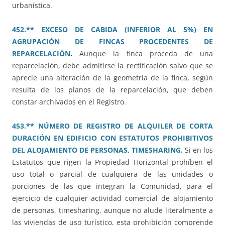
urbanística.
452.** EXCESO DE CABIDA (INFERIOR AL 5%) EN
AGRUPACIÓN DE FINCAS PROCEDENTES DE
REPARCELACIÓN
.
Aunque la finca proceda de una
reparcelación, debe admitirse la rectificación salvo que se
aprecie una alteración de la geometría de la finca, según
resulta de los planos de la reparcelación, que deben
constar archivados en el Registro.
453.** NÚMERO DE REGISTRO DE ALQUILER DE CORTA
DURACIÓN EN EDIFICIO CON ESTATUTOS PROHIBITIVOS
DEL ALOJAMIENTO DE PERSONAS, TIMESHARING.
Si en los
Estatutos que rigen la Propiedad Horizontal prohíben el
uso total o parcial de cualquiera de las unidades o
porciones de las que integran la Comunidad, para el
ejercicio de cualquier actividad comercial de alojamiento
de personas, timesharing, aunque no alude literalmente a
las viviendas de uso turístico, esta prohibición comprende