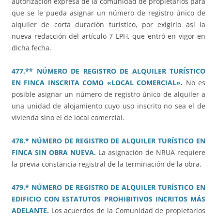
autorización expresa de la comunidad de propietarios para
que se le pueda asignar un número de registro único de
alquiler de corta duración turístico, por exigirlo así la
nueva redacción del artículo 7 LPH, que entró en vigor en
dicha fecha.
477.** NÚMERO DE REGISTRO DE ALQUILER TURÍSTICO
EN FINCA INSCRITA COMO «LOCAL COMERCIAL»
.
No es
posible asignar un número de registro único de alquiler a
una unidad de alojamiento cuyo uso inscrito no sea el de
vivienda sino el de local comercial.
478.* NÚMERO DE REGISTRO DE ALQUILER TURÍSTICO EN
FINCA SIN OBRA NUEVA.
La asignación de NRUA requiere
la previa constancia registral de la terminación de la obra.
479.* NÚMERO DE REGISTRO DE ALQUILER TURÍSTICO EN
EDIFICIO CON ESTATUTOS PROHIBITIVOS INCRITOS MÁS
ADELANTE.
Los acuerdos de la Comunidad de propietarios