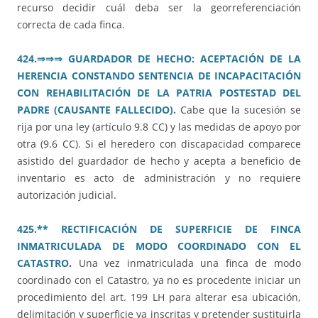
recurso decidir cuál deba ser la georreferenciación
correcta de cada finca.
424.
⇒⇒⇒
GUARDADOR DE HECHO: ACEPTACIÓN DE LA
HERENCIA CONSTANDO SENTENCIA DE INCAPACITACIÓN
CON REHABILITACIÓN DE LA PATRIA POSTESTAD DEL
PADRE (CAUSANTE FALLECIDO).
Cabe que la sucesión se
rija por una ley (artículo 9.8 CC) y las medidas de apoyo por
otra (9.6 CC). Si el heredero con discapacidad comparece
asistido del guardador de hecho y acepta a beneficio de
inventario es acto de administración y no requiere
autorización judicial.
425.** RECTIFICACIÓN DE SUPERFICIE DE FINCA
INMATRICULADA DE MODO COORDINADO CON EL
CATASTRO
.
Una vez inmatriculada una finca de modo
coordinado con el Catastro, ya no es procedente iniciar un
procedimiento del art. 199 LH para alterar esa ubicación,
delimitación y superficie ya inscritas y pretender sustituirla