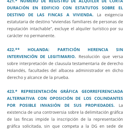
421.* NÚMERO DE REGISTRO DE ALQUILER DE CORTA
DURACIÓN EN EDIFICIO CON ESTATUTOS SOBRE EL
DESTINO DE LAS FINCAS A VIVIENDA.
La exigencia
estatutaria de destino “viviendas familiares de personas de
reputación intachable”, excluye el alquiler turístico por su
carácter no permanente.
422.** HOLANDA: PARTICIÓN HERENCIA SIN
INTERVENCIÓN DE LEGITIMARIO.
Resolución que versa
sobre interpretación de clausula testamentaria de derecho
Holandés, facultades del albacea administrador en dicho
derecho y alcance de la prueba.
423.* REPRESENTACIÓN GRÁFICA GEORREFERENCIADA
ALTERNATIVA CON OPOSICIÓN DE LOS COLINDANTES
POR POSIBLE INVASIÓN DE SUS PROPIEDADES.
La
existencia de una controversia sobre la delimitación gráfica
de las fincas impide la inscripción de la representación
gráfica solicitada, sin que competa a la DG en sede de