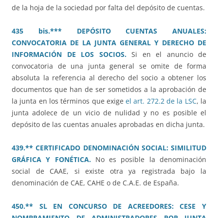
de la hoja de la sociedad por falta del depósito de cuentas.
435 bis.*** DEPÓSITO CUENTAS ANUALES:
CONVOCATORIA DE LA JUNTA GENERAL Y DERECHO DE
INFORMACIÓN DE LOS SOCIOS.
Si en el anuncio de
convocatoria de una junta general se omite de forma
absoluta la referencia al derecho del socio a obtener los
documentos que han de ser sometidos a la aprobación de
la junta en los términos que exige
el art. 272.2 de la LSC
, la
junta adolece de un vicio de nulidad y no es posible el
depósito de las cuentas anuales aprobadas en dicha junta.
439.** CERTIFICADO DENOMINACIÓN SOCIAL: SIMILITUD
GRÁFICA Y FONÉTICA.
No es posible la denominación
social de CAAE, si existe otra ya registrada bajo la
denominación de CAE, CAHE o de C.A.E. de España.
450.** SL EN CONCURSO DE ACREEDORES: CESE Y
NOMBRAMIENTO DE ADMINISTRADORES POR JUNTA