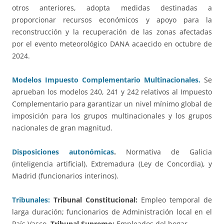
otros anteriores, adopta medidas destinadas a
proporcionar recursos económicos y apoyo para la
reconstrucción y la recuperación de las zonas afectadas
por el evento meteorológico DANA acaecido en octubre de
2024.
Modelos Impuesto Complementario Multinacionales.
Se
aprueban los modelos 240, 241 y 242 relativos al Impuesto
Complementario para garantizar un nivel mínimo global de
imposición para los grupos multinacionales y los grupos
nacionales de gran magnitud.
Disposiciones autonómicas
.
Normativa de Galicia
(inteligencia artificial), Extremadura (Ley de Concordia), y
Madrid (funcionarios interinos).
Tribunales:
Tribunal Constitucional:
Empleo temporal de
larga duración; funcionarios de Administración local en el
País Vasco.
Tribunal Supremo:
Empleados del hogar.