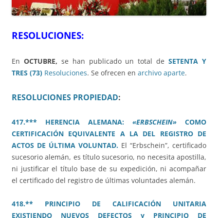
RESOLUCIONES:
En
OCTUBRE,
se han publicado un total de
SETENTA Y
TRES (73)
Resoluciones
. Se ofrecen en
archivo aparte
.
RESOLUCIONES PROPIEDAD
:
417.*** HERENCIA ALEMANA:
«ERBSCHEIN»
COMO
CERTIFICACIÓN EQUIVALENTE A LA DEL REGISTRO DE
ACTOS DE ÚLTIMA VOLUNTAD.
El “Erbschein”, certificado
sucesorio alemán, es título sucesorio, no necesita apostilla,
ni justificar el título base de su expedición, ni acompañar
el certificado del registro de últimas voluntades alemán.
418.** PRINCIPIO DE CALIFICACIÓN UNITARIA
EXISTIENDO NUEVOS DEFECTOS y PRINCIPIO DE