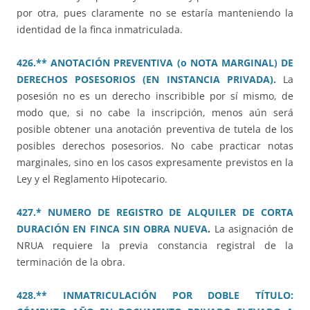
por otra, pues claramente no se estaría manteniendo la
identidad de la finca inmatriculada.
426.** ANOTACIÓN PREVENTIVA (o NOTA MARGINAL) DE
DERECHOS POSESORIOS (EN INSTANCIA PRIVADA).
La
posesión no es un derecho inscribible por sí mismo, de
modo que, si no cabe la inscripción, menos aún será
posible obtener una anotación preventiva de tutela de los
posibles derechos posesorios. No cabe practicar notas
marginales, sino en los casos expresamente previstos en la
Ley y el Reglamento Hipotecario.
427.* NUMERO DE REGISTRO DE ALQUILER DE CORTA
DURACIÓN EN FINCA SIN OBRA NUEVA
.
La asignación de
NRUA requiere la previa constancia registral de la
terminación de la obra.
428.** INMATRICULACIÓN POR DOBLE TÍTULO: