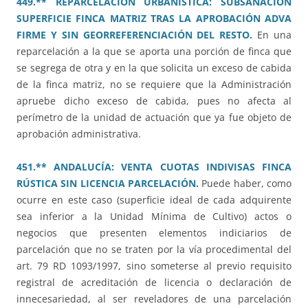
449.** REPARCELACIÓN URBANÍSTICA: SUBSANACIÓN
SUPERFICIE FINCA MATRIZ TRAS LA APROBACIÓN ADVA
FIRME Y SIN GEORREFERENCIACIÓN DEL RESTO.
En una
reparcelación a la que se aporta una porción de finca que
se segrega de otra y en la que solicita un exceso de cabida
de la finca matriz, no se requiere que la Administración
apruebe dicho exceso de cabida, pues no afecta al
perímetro de la unidad de actuación que ya fue objeto de
aprobación administrativa.
451.** ANDALUCÍA: VENTA CUOTAS INDIVISAS FINCA
RÚSTICA SIN LICENCIA PARCELACIÓN.
Puede haber, como
ocurre en este caso (superficie ideal de cada adquirente
sea inferior a la Unidad Mínima de Cultivo) actos o
negocios que presenten elementos indiciarios de
parcelación que no se traten por la vía procedimental del
art. 79 RD 1093/1997, sino someterse al previo requisito
registral de acreditación de licencia o declaración de
innecesariedad, al ser reveladores de una parcelación