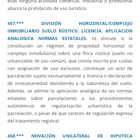
ellas ninguna actividad comercial, industrial o profesional
abarca la prohibición de uso turístico.
457.*** DIVISIÓN HORIZONTAL/COMPLEJO
INMOBILIARIO SUELO RÚSTICO. LICENCIA. APLICACION
ANALOGICA NORMAS ESTATALES.
Se discute si la
constitución un régimen de propiedad horizontal (o
complejo inmobiliario) sobre una finca rústica (suelo no
urbanizable de uso común), que consta inscrita por cuotas
con asignación de uso exclusivo, constituye un acto de
parcelación sujeto necesariamente a licencia o declaración
de innecesariedad atendiendo a la naturaleza del suelo.
Además. se admite la aplicación analógica de las normas
estatales sobre parcelaciones a los procedimientos
autonómicos de regularización urbanística de la
parcelación, a pesar de que carecen de regulación expresa
del tratamiento registral.
458.*** NOVACIÓN UNILATERAL DE HIPOTECA