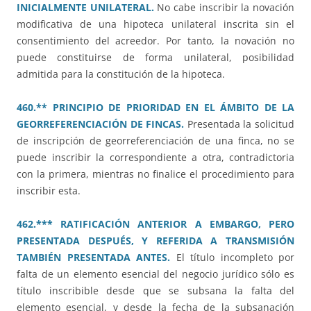
INICIALMENTE UNILATERAL.
No cabe inscribir la novación
modificativa de una hipoteca unilateral inscrita sin el
consentimiento del acreedor. Por tanto, la novación no
puede constituirse de forma unilateral, posibilidad
admitida para la constitución de la hipoteca.
460.** PRINCIPIO DE PRIORIDAD EN EL ÁMBITO DE LA
GEORREFERENCIACIÓN DE FINCAS.
Presentada la solicitud
de inscripción de georreferenciación de una finca, no se
puede inscribir la correspondiente a otra, contradictoria
con la primera, mientras no finalice el procedimiento para
inscribir esta.
462.*** RATIFICACIÓN ANTERIOR A EMBARGO, PERO
PRESENTADA DESPUÉS, Y REFERIDA A TRANSMISIÓN
TAMBIÉN PRESENTADA ANTES.
El título incompleto por
falta de un elemento esencial del negocio jurídico sólo es
título inscribible desde que se subsana la falta del
elemento esencial, y desde la fecha de la subsanación