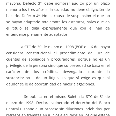
mayoría. Defecto 3º: Cabe nombrar auditor por un plazo
menor a los tres años si la sociedad no tiene obligación de
hacerlo. Defecto 4º: No es causa de suspensión el que no
se hayan adaptado totalemnte los estatutos, salvo que en
el título se diga expresamente que con él han de
entenderse plenamente adaptados.
La STC de 30 de marzo de 1998 (BOE del 6 de mayo)
considera constitucional el procedimiento de jura de
cuentas de abogados y procuradores, porque no es un
privilegio de la persona sino que su brevedad se basa en el
carácter de los créditos, devengados durante la
sustanciación de un litigio. Lo que sí exige es que al
deudor se le de oportunidad de hacer alegaciones.
Se publica en el mismo Boletín la STC de 31 de
marzo de 1998. Declara vulnerado el derecho del Banco
Central Hispano a un proceso sin dilaciones indebidas, por
retrasos en trámites en juicios ejecutivos en los que estaba