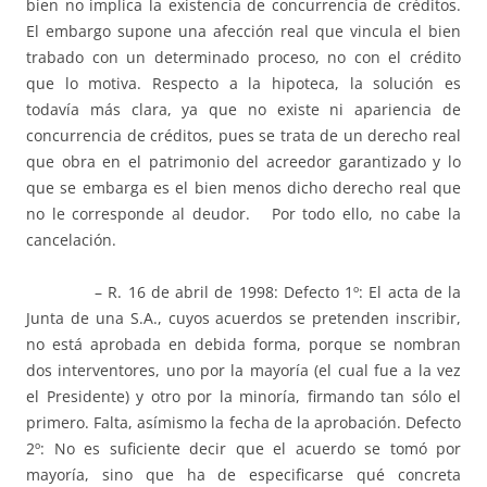
bien no implica la existencia de concurrencia de créditos.
El embargo supone una afección real que vincula el bien
trabado con un determinado proceso, no con el crédito
que lo motiva. Respecto a la hipoteca, la solución es
todavía más clara, ya que no existe ni apariencia de
concurrencia de créditos, pues se trata de un derecho real
que obra en el patrimonio del acreedor garantizado y lo
que se embarga es el bien menos dicho derecho real que
no le corresponde al deudor. Por todo ello, no cabe la
cancelación.
– R. 16 de abril de 1998: Defecto 1º: El acta de la
Junta de una S.A., cuyos acuerdos se pretenden inscribir,
no está aprobada en debida forma, porque se nombran
dos interventores, uno por la mayoría (el cual fue a la vez
el Presidente) y otro por la minoría, firmando tan sólo el
primero. Falta, asímismo la fecha de la aprobación. Defecto
2º: No es suficiente decir que el acuerdo se tomó por
mayoría, sino que ha de especificarse qué concreta