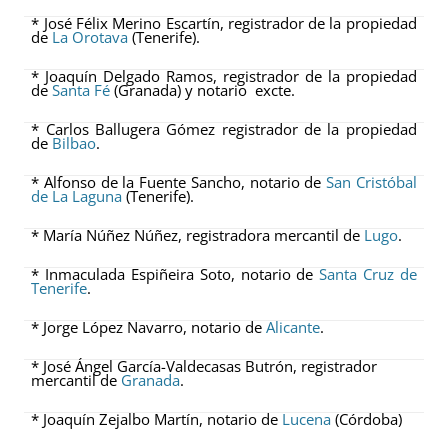
* José Félix Merino Escartín, registrador de la propiedad
de
La Orotava
(Tenerife).
* Joaquín Delgado Ramos, registrador de la propiedad
de
Santa Fé
(Granada) y notario excte.
* Carlos Ballugera Gómez registrador de la propiedad
de
Bilbao
.
* Alfonso de la Fuente Sancho, notario de
San Cristóbal
de La Laguna
(Tenerife).
* María Núñez Núñez, registradora mercantil de
Lugo
.
* Inmaculada Espiñeira Soto, notario de
Santa Cruz de
Tenerife
.
* Jorge López Navarro, notario de
Alicante
.
* José Ángel García-Valdecasas Butrón, registrador
mercantil de
Granada
.
* Joaquín Zejalbo Martín, notario de
Lucena
(Córdoba)