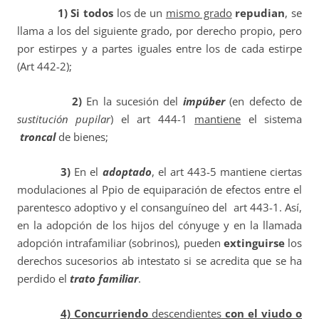
1) Si todos
los de un
mismo grado
repudian
, se
llama a los del siguiente grado, por derecho propio, pero
por estirpes y a partes iguales entre los de cada estirpe
(Art 442-2);
2)
En la sucesión del
impúber
(en defecto de
sustitución pupilar
) el art 444-1
mantiene
el sistema
troncal
de bienes;
3)
En el
adoptado
, el art 443-5 mantiene ciertas
modulaciones al Ppio de equiparación de efectos entre el
parentesco adoptivo y el consanguíneo del art 443-1. Así,
en la adopción de los hijos del cónyuge y en la llamada
adopción intrafamiliar (sobrinos), pueden
extinguirse
los
derechos sucesorios ab intestato si se acredita que se ha
perdido el
trato familiar
.
4) Concurriendo
descendientes
con el viudo o