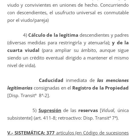
viudo y convivientes en uniones de hecho. Concurriendo
con descendientes, el usufructo universal es conmutable
por el viudo/pareja)
4)
Cálculo de la legítima
descendientes y padres
(diversas medidas para restringirla y atenuarla);
y de la
cuarta viudal
(para ampliar su ámbito, aunque sigue
siendo un crédito eventual dirigido a mantener el mismo
nivel de vida).
Caducidad
inmediata de
las menciones
legitimarias
consignadas en el
Registro de la Propiedad
[Disp. Transitª 8ª-2].
5)
Supresión
de las
reservas
[
Vidual,
única
subsistente] (art. 411-8; retroactivo: Disp. Transitª 7ª).
V.- SISTEMÁTICA: 377
artículos (en Código de sucesiones