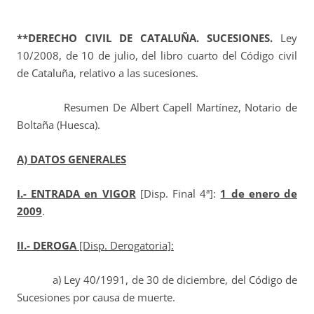
**DERECHO CIVIL DE CATALUÑA. SUCESIONES.
Ley
10/2008, de 10 de julio, del libro cuarto del Código civil
de Cataluña, relativo a las sucesiones.
Resumen De Albert Capell Martínez, Notario de
Boltaña (Huesca).
A) DATOS GENERALES
I.- ENTRADA en VIGOR
[Disp. Final 4ª]:
1 de enero de
2009
.
II.- DEROGA
[Disp. Derogatoria]:
a) Ley 40/1991, de 30 de diciembre, del Código de
Sucesiones por causa de muerte.