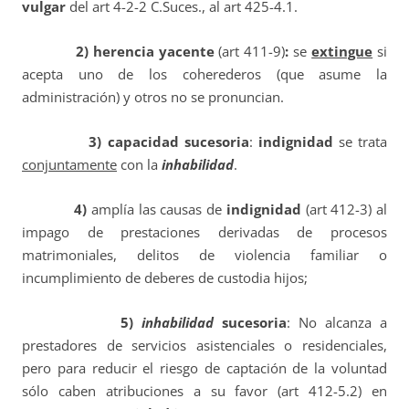
vulgar
del art 4-2-2 C.Suces., al art 425-4.1.
2)
herencia yacente
(art 411-9)
:
se
extingue
si
acepta uno de los coherederos (que asume la
administración) y otros no se pronuncian.
3)
capacidad sucesoria
:
indignidad
se trata
conjuntamente
con la
inhabilidad
.
4)
amplía las causas de
indignidad
(art 412-3) al
impago de prestaciones derivadas de procesos
matrimoniales, delitos de violencia familiar o
incumplimiento de deberes de custodia hijos;
5)
inhabilidad
sucesoria
: No alcanza a
prestadores de servicios asistenciales o residenciales,
pero para reducir el riesgo de captación de la voluntad
sólo caben atribuciones a su favor (art 412-5.2) en