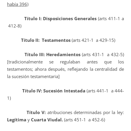
había 396)
Título I: Disposiciones Generales
(arts 411-1 a
412-8)
Título II: Testamentos
(arts 421-1 a 429-15)
Título III: Heredamientos
(arts 431-1 a 432-5)
[tradicionalmente se regulaban antes que los
testamentos; ahora después, reflejando la centralidad de
la sucesión testamentaria]
Título IV: Sucesión Intestada
(arts 441-1 a 444-
1)
Título V:
atribuciones determinadas por la ley:
Legítima
y
Cuarta Viudal.
(arts 451-1 a 452-6)