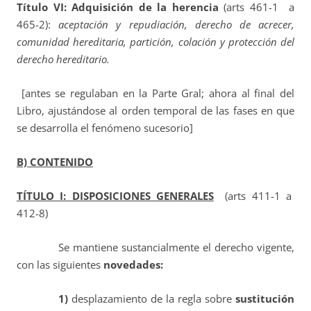
Título VI: Adquisición de la herencia
(arts 461-1 a
465-2):
aceptación y repudiación, derecho de acrecer,
comunidad hereditaria, partición, colación y protección del
derecho hereditario.
[antes se regulaban en la Parte Gral; ahora al final del
Libro, ajustándose al orden temporal de las fases en que
se desarrolla el fenómeno sucesorio]
B) CONTENIDO
TÍTULO I: DISPOSICIONES GENERALES
(arts 411-1 a
412-8)
Se mantiene sustancialmente el derecho vigente,
con las siguientes
novedades:
1)
desplazamiento de la regla sobre
sustitución