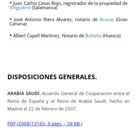
* Juan Carlos Casas Rojo, registrador de la propiedad de
Vitigudino
(Salamanca)
* José Antonio Riera Álvarez, notario de
Arucas
(Gran
Canaria)
* Albert Capell Martínez, Notario de
Boltaña
(Huesca)
DISPOSICIONES GENERALES.
ARABIA SAUDÍ.
Acuerdo General de Cooperación entre el
Reino de España y el Reino de Arabia Saudí, hecho en
Madrid el 22 de febrero de 2007.
PDF (2008/13165; 3 págs. – 58 KB.)