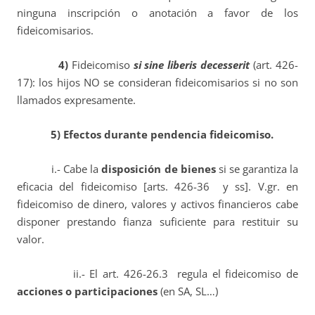
ninguna inscripción o anotación a favor de los
fideicomisarios.
4)
Fideicomiso
si sine liberis decesserit
(art. 426-
17): los hijos NO se consideran fideicomisarios si no son
llamados expresamente.
5) Efectos durante pendencia fideicomiso.
i.- Cabe la
disposición de bienes
si se garantiza la
eficacia del fideicomiso [arts. 426-36 y ss]. V.gr. en
fideicomiso de dinero, valores y activos financieros cabe
disponer prestando fianza suficiente para restituir su
valor.
ii.- El art. 426-26.3 regula el fideicomiso de
acciones o participaciones
(en SA, SL…)