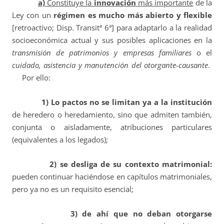
a)
Constituye la
innovación
más importante
de la
Ley con un
régimen es mucho más abierto y flexible
[retroactivo; Disp. Transitª 6ª] para adaptarlo a la realidad
socioeconómica actual y sus posibles aplicaciones en la
transmisión de patrimonios y empresas familiares
o el
cuidado, asistencia y manutención del otorgante-causante
.
Por ello:
1)
Lo pactos no se limitan ya a la institución
de heredero o heredamiento, sino que admiten también,
conjunta o aisladamente, atribuciones particulares
(equivalentes a los legados);
2) se desliga de su contexto matrimonial:
pueden continuar haciéndose en capítulos matrimoniales,
pero ya no es un requisito esencial;
3) de ahí que
no deban otorgarse