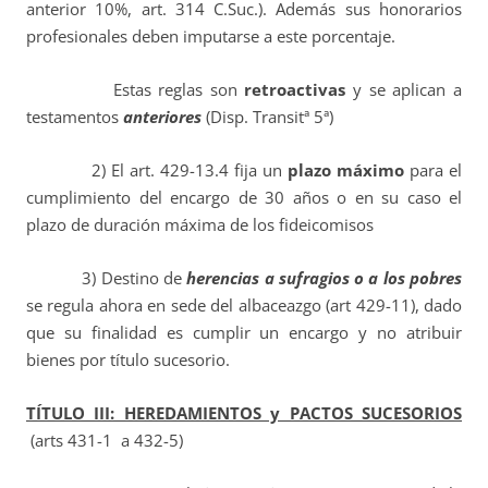
anterior 10%, art. 314 C.Suc.). Además sus honorarios
profesionales deben imputarse a este porcentaje.
Estas reglas son
retroactivas
y se aplican a
testamentos
anteriores
(Disp. Transitª 5ª)
2) El art. 429-13.4 fija un
plazo
máximo
para el
cumplimiento del encargo de 30 años o en su caso el
plazo de duración máxima de los fideicomisos
3) Destino de
herencias a sufragios o a los pobres
se regula ahora en sede del albaceazgo (art 429-11), dado
que su finalidad es cumplir un encargo y no atribuir
bienes por título sucesorio.
TÍTULO III: HEREDAMIENTOS y PACTOS SUCESORIOS
(arts 431-1 a 432-5)