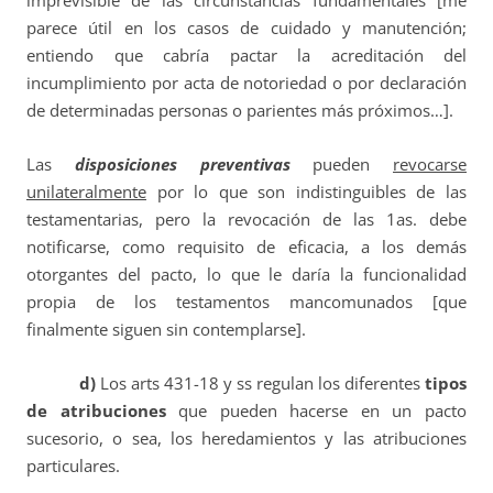
imprevisible de las circunstancias fundamentales [me
parece útil en los casos de cuidado y manutención;
entiendo que cabría pactar la acreditación del
incumplimiento por acta de notoriedad o por declaración
de determinadas personas o parientes más próximos…].
Las
disposiciones preventivas
pueden
revocarse
unilateralmente
por lo que son indistinguibles de las
testamentarias, pero la revocación de las 1as. debe
notificarse, como requisito de eficacia, a los demás
otorgantes del pacto, lo que le daría la funcionalidad
propia de los testamentos mancomunados [que
finalmente siguen sin contemplarse].
d)
Los arts 431-18 y ss regulan los diferentes
tipos
de atribuciones
que pueden hacerse en un pacto
sucesorio, o sea, los heredamientos y las atribuciones
particulares.