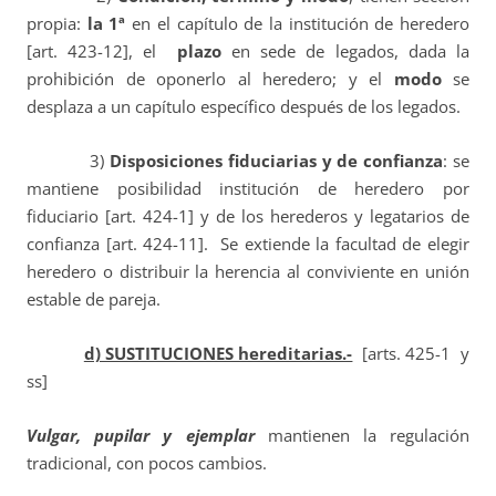
propia:
la 1ª
en el capítulo de la institución de heredero
[art. 423-12], el
plazo
en sede de legados, dada la
prohibición de oponerlo al heredero; y el
modo
se
desplaza a un capítulo específico después de los legados.
3)
Disposiciones fiduciarias y de confianza
: se
mantiene posibilidad institución de heredero por
fiduciario [art. 424-1] y de los herederos y legatarios de
confianza [art. 424-11]. Se extiende la facultad de elegir
heredero o distribuir la herencia al conviviente en unión
estable de pareja.
d) SUSTITUCIONES hereditarias.-
[arts. 425-1 y
ss]
Vulgar, pupilar y ejemplar
mantienen la regulación
tradicional, con pocos cambios.