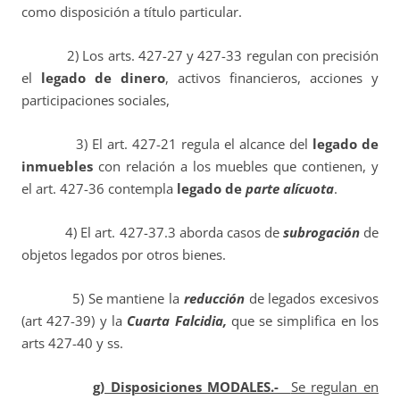
como disposición a título particular.
2) Los arts. 427-27 y 427-33 regulan con precisión
el
legado de dinero
, activos financieros, acciones y
participaciones sociales,
3) El art. 427-21 regula el alcance del
legado de
inmuebles
con relación a los muebles que contienen, y
el art. 427-36 contempla
legado de
parte alícuota
.
4) El art. 427-37.3 aborda casos de
subrogación
de
objetos legados por otros bienes.
5) Se mantiene la
reducción
de legados excesivos
(art 427-39) y la
Cuarta Falcidia,
que se simplifica en los
arts 427-40 y ss.
g) Disposiciones MODALES.-
Se regulan en