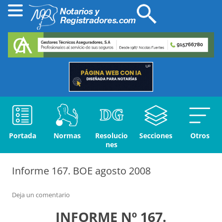
Portada
Normas
Resolucio
Secciones
Otros
nes
Informe 167. BOE agosto 2008
Deja un comentario
INFORME Nº 167.