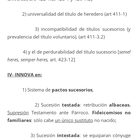
2) universalidad del título de heredero (art 411-1)
3) incompatibilidad de títulos sucesorios (y
prevalencia del título voluntario), (art 411-3.2)
4) y el de perdurabilidad del título sucesorio [
semel
heres, semper heres,
art. 423-12]
IV- INNOVA en:
1) Sistema de
pactos sucesorios
,
2) Sucesión
testada
: retribución
albaceas.
Supresión
Testamento ante Párroco.
Fideicomisos
no
familiares
: sólo cabe
un único sustituto
no nacido;
3) Sucesión
intestada
: se equiparan cónyuge