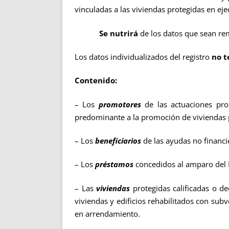
vinculadas a las viviendas protegidas en eje
Se nutrirá
de los datos que sean re
Los datos individualizados del registro
no t
Contenido:
– Los
promotores
de las actuaciones prot
predominante a la promoción de viviendas 
– Los
beneficiarios
de las ayudas no financie
– Los
préstamos
concedidos al amparo del 
– Las
viviendas
protegidas calificadas o de
viviendas y edificios rehabilitados con sub
en arrendamiento.