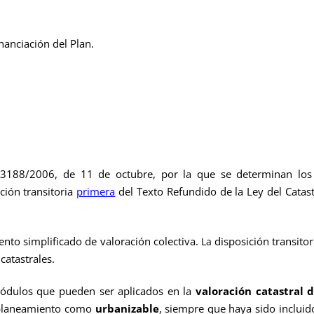
nanciación del Plan.
3188/2006, de 11 de octubre, por la que se determinan lo
ción transitoria
primera
del Texto Refundido de la Ley
del Catas
o simplificado de valoración colectiva.
disposición transitor
La
catastrales.
módulos que pueden ser aplicados en la
valoración catastral d
l planeamiento como
urbanizable
, siempre que haya sido incluid