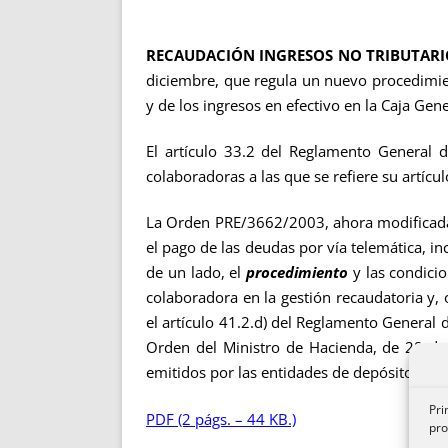
RECAUDACIÓN INGRESOS NO TRIBUTARI
diciembre, que regula un nuevo procedimie
y de los ingresos en efectivo en la Caja Gen
El artículo 33.2 del Reglamento General d
colaboradoras a las que se refiere su artícu
La Orden PRE/3662/2003, ahora modificada,
el pago de las deudas por vía telemática, i
de un lado, el
procedimiento
y las condici
colaboradora en la gestión recaudatoria y,
el artículo 41.2.d) del Reglamento General 
Orden del Ministro de Hacienda, de 28 de 
emitidos por las entidades de depósito.
Pri
PDF (2 págs. – 44 KB.)
pro