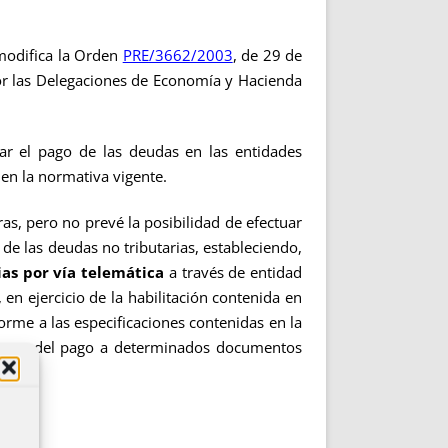
modifica la Orden
PRE/3662/2003
, de 29 de
or las Delegaciones de Economía y Hacienda
zar el pago de las deudas en las entidades
 en la normativa vigente.
, pero no prevé la posibilidad de efectuar
de las deudas no tributarias, estableciendo,
as por vía telemática
a través de entidad
, en ejercicio de la habilitación contenida en
orme a las especificaciones contenidas en la
ficante del pago a determinados documentos