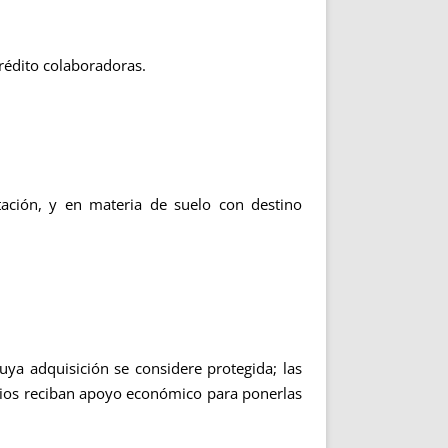
rédito colaboradoras.
tación, y en materia de suelo con destino
cuya adquisición se considere protegida; las
tarios reciban apoyo económico para ponerlas