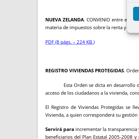
NUEVA ZELANDA
. CONVENIO entre el Rein
materia de impuestos sobre la renta y Proto
PDF (8 págs. – 224 KB.)
REGISTRO VIVIENDAS PROTEGIDAS
. Orden
Esta Orden se dicta en desarrollo del Re
acceso de los ciudadanos a la vivienda, co
El Registro de Viviendas Protegidas se ll
Vivienda, a quien corresponderá su gestión
Servirá para
incrementar la transparencia y
beneficiarios del Plan Estatal 2005-2008 