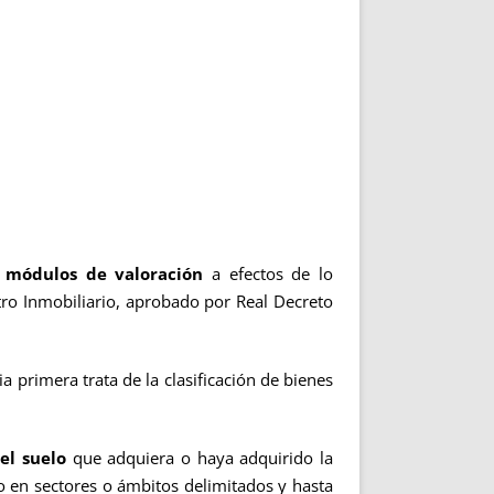
s
módulos de valoración
a efectos de lo
tro Inmobiliario, aprobado por Real Decreto
ia primera trata de la clasificación de bienes
el suelo
que adquiera o haya adquirido la
o en sectores o ámbitos delimitados y hasta