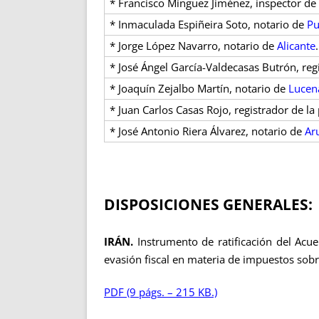
* Francisco Mínguez Jiménez, inspector de f
* Inmaculada Espiñeira Soto, notario de
Pu
* Jorge López Navarro, notario de
Alicante
.
* José Ángel García-Valdecasas Butrón, reg
* Joaquín Zejalbo Martín, notario de
Lucen
* Juan Carlos Casas Rojo, registrador de l
* José Antonio Riera Álvarez, notario de
Ar
DISPOSICIONES GENERALES:
IRÁN.
Instrumento de ratificación del Acue
evasión fiscal en materia de impuestos sobr
PDF (9 págs. – 215 KB.)