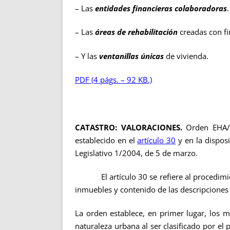
– Las
entidades financieras colaboradoras
.
– Las
áreas de rehabilitación
creadas con fi
– Y las
ventanillas únicas
de vivienda.
PDF (4 págs. – 92 KB.)
CATASTRO: VALORACIONES.
Orden EHA/
establecido en el
artículo 30
y en la disposi
Legislativo 1/2004, de 5 de marzo.
El artículo 30 se refiere al procedimient
inmuebles y contenido de las descripciones 
La orden establece, en primer lugar, los 
naturaleza urbana al ser clasificado por e