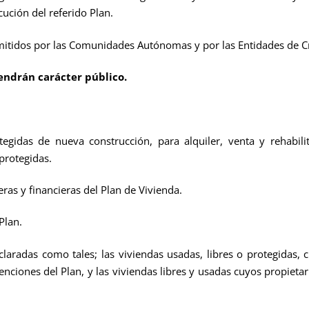
cución del referido Plan.
mitidos por las Comunidades Autónomas y por las Entidades de C
endrán carácter público.
egidas de nueva construcción, para alquiler, venta y rehabili
protegidas.
ras y financieras del Plan de Vivienda.
Plan.
claradas como tales; las viviendas usadas, libres o protegidas, 
venciones del Plan, y las viviendas libres y usadas cuyos propie