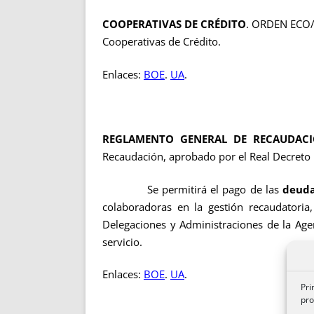
COOPERATIVAS DE CRÉDITO
. ORDEN ECO/2
Cooperativas de Crédito.
Enlaces:
BOE
.
UA
.
REGLAMENTO GENERAL DE RECAUDAC
Recaudación, aprobado por el Real Decreto
Se permitirá el pago de las
deuda
colaboradoras en la gestión recaudator
Delegaciones y Administraciones de la Age
servicio.
Enlaces:
BOE
.
UA
.
Pri
pro