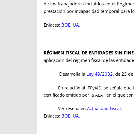
de los trabajadores incluidos en el Régime
prestación por incapacidad temporal para l
Enlaces:
BOE
.
UA
.
RÉGIMEN FISCAL DE ENTIDADES SIN FIN
aplicación del régimen fiscal de las entidade
Desarrolla la
Ley 49/2002
, de 23 de
En relación al ITPyAJD, se señala que la ac
certificado emitido por la AEAT en el que con
Ver reseña en
Actualidad Fiscal
.
Enlaces:
BOE
.
UA
.