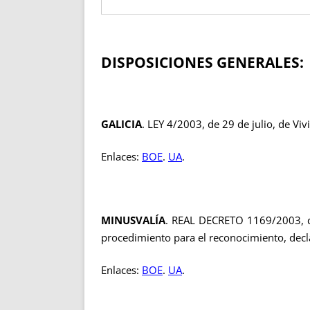
DISPOSICIONES GENERALES:
GALICIA
. LEY 4/2003, de 29 de julio, de Viv
Enlaces:
BOE
.
UA
.
MINUSVALÍA
. REAL DECRETO 1169/2003, de
procedimiento para el reconocimiento, decla
Enlaces:
BOE
.
UA
.