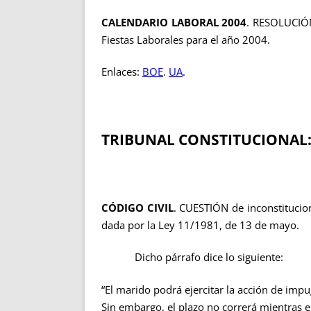
CALENDARIO LABORAL 2004
. RESOLUCIÓN
Fiestas Laborales para el año 2004.
Enlaces:
BOE
.
UA
.
TRIBUNAL CONSTITUCIONAL
CÓDIGO CIVIL
. CUESTIÓN de inconstitucion
dada por la Ley 11/1981, de 13 de mayo.
Dicho párrafo dice lo siguiente:
“El marido podrá ejercitar la acción de impug
Sin embargo, el plazo no correrá mientras e