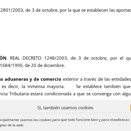
801/2003, de 3 de octubre, por la que se establecen las aporta
IÓN
. REAL DECRETO 1248/2003, de 3 de octubre, por el qu
 1684/1990, de 20 de diciembre.
s aduaneras y de comercio
exterior a través de las entidade
ia, es decir, la inmensa mayoría. Se establece también que
ncia Tributaria estará condicionada a que se convenga con algun
Sí, también usamos cookies
ncipalmente usamos las cookies para que todo funcione bien y para estadísticas
pias de la web.