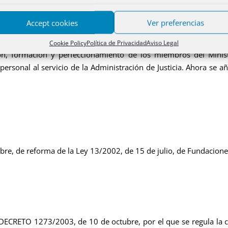
ECRETO 1276/2003, de 10 de octubre, por el que se aprueba el Est
Accept cookies
Ver preferencias
anismo autónomo, adscrito al Ministerio de Justicia, que tiene
Cookie Policy
Política de Privacidad
Aviso Legal
ción, formación y perfeccionamiento de los miembros del Minist
 personal al servicio de la Administración de Justicia. Ahora se
bre, de reforma de la Ley 13/2002, de 15 de julio, de Fundaciones
DECRETO 1273/2003, de 10 de octubre, por el que se regula la c