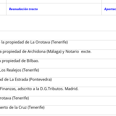
Reanudación tracto
Aportaci
e la propiedad de La Orotava (Tenerife)
a propiedad de Archidona (Málaga) y Notario excte.
a propiedad de Bilbao.
os Realejos (Tenerife)
ad de La Estrada (Pontevedra)
Finanzas, adscrito a la D.G.Tributos. Madrid.
rotava (Tenerife)
erto de la Cruz (Tenerife)