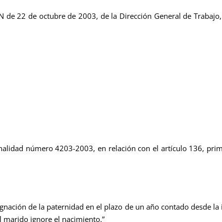
 de 22 de octubre de 2003, de la Dirección General de Trabajo, 
:
alidad número 4203-2003, en relación con el artículo 136, primer
nación de la paternidad en el plazo de un año contado desde la ins
l marido ignore el nacimiento.”