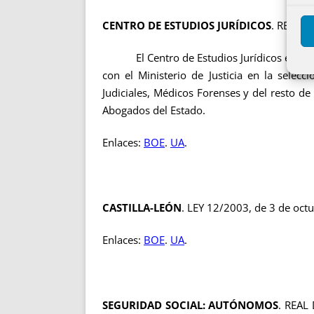
CENTRO DE ESTUDIOS JURÍDICOS
. REAL D
El Centro de Estudios Jurídicos es un org
con el Ministerio de Justicia en la selec
Judiciales, Médicos Forenses y del resto de
Abogados del Estado.
Enlaces:
BOE
.
UA
.
CASTILLA-LEÓN
. LEY 12/2003, de 3 de octu
Enlaces:
BOE
.
UA
.
SEGURIDAD SOCIAL: AUTÓNOMOS
. REAL 