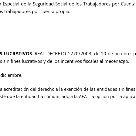
n Especial de la Seguridad Social de los Trabajadores por Cuent
os trabajadores por cuenta propia.
ES LUCRATIVOS
. REAL DECRETO 1270/2003, de 10 de octubre, po
s sin fines lucrativos y de los incentivos fiscales al mecenazgo.
 diciembre.
reditación del derecho a la exención de las entidades sin fines l
ste que la entidad ha comunicado a la AEAT la opción por la aplicac