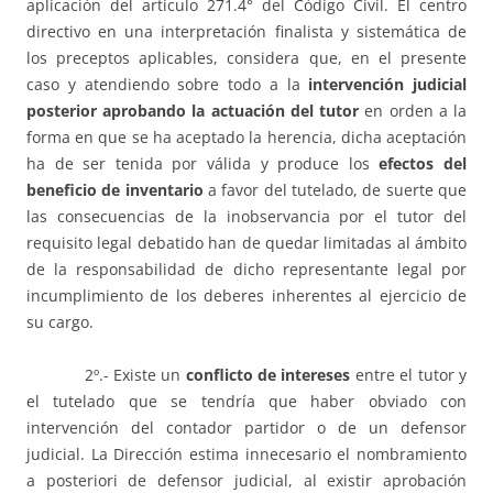
aplicación del artículo 271.4° del Código Civil. El centro
directivo en una interpretación finalista y sistemática de
los preceptos aplicables, considera que, en el presente
caso y atendiendo sobre todo a la
intervención judicial
posterior aprobando la actuación del tutor
en orden a la
forma en que se ha aceptado la herencia, dicha aceptación
ha de ser tenida por válida y produce los
efectos del
beneficio de inventario
a favor del tutelado, de suerte que
las consecuencias de la inobservancia por el tutor del
requisito legal debatido han de quedar limitadas al ámbito
de la responsabilidad de dicho representante legal por
incumplimiento de los deberes inherentes al ejercicio de
su cargo.
2º.- Existe un
conflicto de intereses
entre el tutor y
el tutelado que se tendría que haber obviado con
intervención del contador partidor o de un defensor
judicial. La Dirección estima innecesario el nombramiento
a posteriori de defensor judicial, al existir aprobación