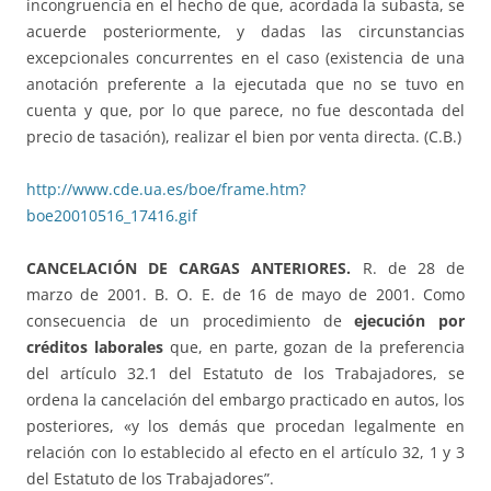
incongruencia en el hecho de que, acordada la subasta, se
acuerde posteriormente, y dadas las circunstancias
excepcionales concurrentes en el caso (existencia de una
anotación preferente a la ejecutada que no se tuvo en
cuenta y que, por lo que parece, no fue descontada del
precio de tasación), realizar el bien por venta directa. (C.B.)
http://www.cde.ua.es/boe/frame.htm?
boe20010516_17416.gif
CANCELACIÓN DE CARGAS ANTERIORES.
R. de 28 de
marzo de 2001. B. O. E. de 16 de mayo de 2001. Como
consecuencia de un procedimiento de
ejecución por
créditos laborales
que, en parte, gozan de la preferencia
del artículo 32.1 del Estatuto de los Trabajadores, se
ordena la cancelación del embargo practicado en autos, los
posteriores, «y los demás que procedan legalmente en
relación con lo establecido al efecto en el artículo 32, 1 y 3
del Estatuto de los Trabajadores”.