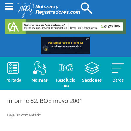
Portada
Normas
Resolucio
Secciones
Otros
nes
Informe 82. BOE mayo 2001
Deja un comentario