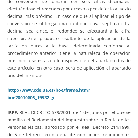
de conversión se tomarán con seis cifras decimales,
efectuándose el redondeo por exceso o por defecto al sexto
decimal más próximo. En caso de que al aplicar el tipo de
conversión se obtenga una cantidad cuya séptima cifra
decimal sea cinco, el redondeo se efectuará a la cifra
superior. Si el producto resultante de la aplicación de la
tarifa en euros a la base, determinada conforme al
procedimiento anterior, tiene la naturaleza de operación
intermedia se estará a lo dispuesto en el apartado dos de
este artículo; en otro caso, será de aplicación el apartado
uno del mismo.»
http://www.cde.ua.es/boe/frame.htm?
boe20010605_19532.gif
IRPF.
REAL DECRETO 579/2001, de 1 de junio, por el que se
modifica el Reglamento del Impuesto sobre la Renta de las
Personas Físicas, aprobado por el Real Decreto 214/1999,
de 5 de febrero, en materia de exenciones, rendimientos