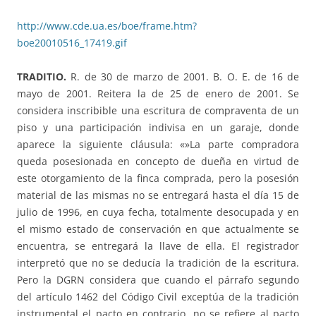
http://www.cde.ua.es/boe/frame.htm?
boe20010516_17419.gif
TRADITIO.
R. de 30 de marzo de 2001. B. O. E. de 16 de
mayo de 2001. Reitera la de 25 de enero de 2001. Se
considera inscribible una escritura de compraventa de un
piso y una participación indivisa en un garaje, donde
aparece la siguiente cláusula: «»La parte compradora
queda posesionada en concepto de dueña en virtud de
este otorgamiento de la finca comprada, pero la posesión
material de las mismas no se entregará hasta el día 15 de
julio de 1996, en cuya fecha, totalmente desocupada y en
el mismo estado de conservación en que actualmente se
encuentra, se entregará la llave de ella. El registrador
interpretó que no se deducía la tradición de la escritura.
Pero la DGRN considera que cuando el párrafo segundo
del artículo 1462 del Código Civil exceptúa de la tradición
instrumental el pacto en contrario, no se refiere al pacto