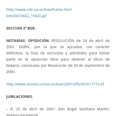
http://www.cde.ua.es/boe/frame.htm?
boe20010602_19420.gif
SECCION 2ª BOE:
NOTARIAS: OPOSICIÓN.
RESOLUCIÓN de 24 de abril de
2001, DGRN., por la que se aprueba, con carácter
definitivo, la lista de excluidos y admitidos para tomar
parte en la oposición libre para obtener el título de
Notario, convocada por Resolución de 29 de septiembre de
2000.
http://www.etsimo.uniovi.es/boe/2001/tiffs/05/A17715.tif
JUBILACIONES.
– R. 25 de abril de 2001: don Ángel Sevillano Martín,
Notario excedente.