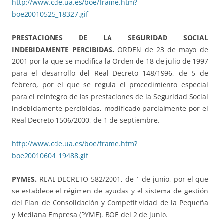
http://www.cde.ua.es/boe/frame.htm?
boe20010525_18327.gif
PRESTACIONES DE LA SEGURIDAD SOCIAL
INDEBIDAMENTE PERCIBIDAS.
ORDEN de 23 de mayo de
2001 por la que se modifica la Orden de 18 de julio de 1997
para el desarrollo del Real Decreto 148/1996, de 5 de
febrero, por el que se regula el procedimiento especial
para el reintegro de las prestaciones de la Seguridad Social
indebidamente percibidas, modificado parcialmente por el
Real Decreto 1506/2000, de 1 de septiembre.
http://www.cde.ua.es/boe/frame.htm?
boe20010604_19488.gif
PYMES.
REAL DECRETO 582/2001, de 1 de junio, por el que
se establece el régimen de ayudas y el sistema de gestión
del Plan de Consolidación y Competitividad de la Pequeña
y Mediana Empresa (PYME). BOE del 2 de junio.