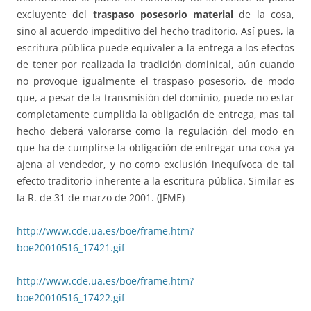
excluyente del
traspaso posesorio material
de la cosa,
sino al acuerdo impeditivo del hecho traditorio. Así pues, la
escritura pública puede equivaler a la entrega a los efectos
de tener por realizada la tradición dominical, aún cuando
no provoque igualmente el traspaso posesorio, de modo
que, a pesar de la transmisión del dominio, puede no estar
completamente cumplida la obligación de entrega, mas tal
hecho deberá valorarse como la regulación del modo en
que ha de cumplirse la obligación de entregar una cosa ya
ajena al vendedor, y no como exclusión inequívoca de tal
efecto traditorio inherente a la escritura pública. Similar es
la R. de 31 de marzo de 2001. (JFME)
http://www.cde.ua.es/boe/frame.htm?
boe20010516_17421.gif
http://www.cde.ua.es/boe/frame.htm?
boe20010516_17422.gif