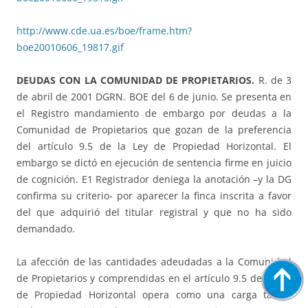
http://www.cde.ua.es/boe/frame.htm?
boe20010606_19817.gif
DEUDAS CON LA COMUNIDAD DE PROPIETARIOS.
R. de 3
de abril de 2001 DGRN. BOE del 6 de junio. Se presenta en
el Registro mandamiento de embargo por deudas a la
Comunidad de Propietarios que gozan de la preferencia
del artículo 9.5 de la Ley de Propiedad Horizontal. El
embargo se dictó en ejecución de sentencia firme en juicio
de cognición. E1 Registrador deniega la anotación –y la DG
confirma su criterio- por aparecer la finca inscrita a favor
del que adquirió del titular registral y que no ha sido
demandado.
La afección de las cantidades adeudadas a la Comunidad
de Propietarios y comprendidas en el artículo 9.5 de la Ley
de Propiedad Horizontal opera como una carga tácita,