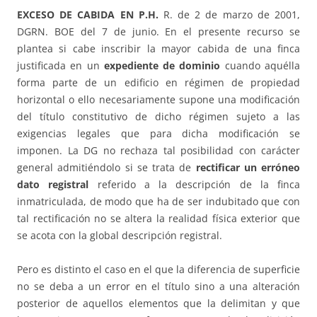
EXCESO DE CABIDA EN P.H.
R. de 2 de marzo de 2001,
DGRN. BOE del 7 de junio. En el presente recurso se
plantea si cabe inscribir la mayor cabida de una finca
justificada en un
expediente de dominio
cuando aquélla
forma parte de un edificio en régimen de propiedad
horizontal o ello necesariamente supone una modificación
del título constitutivo de dicho régimen sujeto a las
exigencias legales que para dicha modificación se
imponen. La DG no rechaza tal posibilidad con carácter
general admitiéndolo si se trata de
rectificar un erróneo
dato registral
referido a la descripción de la finca
inmatriculada, de modo que ha de ser indubitado que con
tal rectificación no se altera la realidad física exterior que
se acota con la global descripción registral.
Pero es distinto el caso en el que la diferencia de superficie
no se deba a un error en el título sino a una alteración
posterior de aquellos elementos que la delimitan y que