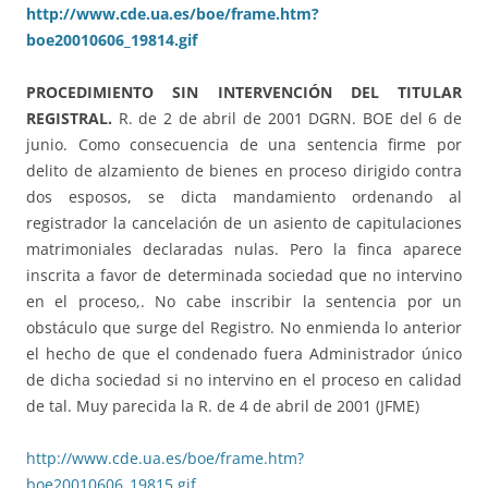
http://www.cde.ua.es/boe/frame.htm?
boe20010606_19814.gif
PROCEDIMIENTO SIN INTERVENCIÓN DEL TITULAR
REGISTRAL.
R. de 2 de abril de 2001 DGRN. BOE del 6 de
junio. Como consecuencia de una sentencia firme por
delito de alzamiento de bienes en proceso dirigido contra
dos esposos, se dicta mandamiento ordenando al
registrador la cancelación de un asiento de capitulaciones
matrimoniales declaradas nulas. Pero la finca aparece
inscrita a favor de determinada sociedad que no intervino
en el proceso,. No cabe inscribir la sentencia por un
obstáculo que surge del Registro. No enmienda lo anterior
el hecho de que el condenado fuera Administrador único
de dicha sociedad si no intervino en el proceso en calidad
de tal. Muy parecida la R. de 4 de abril de 2001 (JFME)
http://www.cde.ua.es/boe/frame.htm?
boe20010606_19815.gif