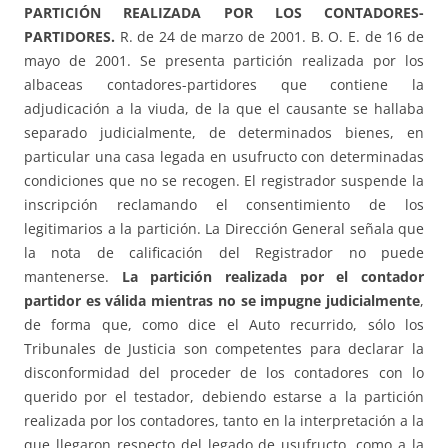
PARTICIÓN REALIZADA POR LOS CONTADORES-
PARTIDORES.
R. de 24 de marzo de 2001. B. O. E. de 16 de
mayo de 2001. Se presenta partición realizada por los
albaceas contadores-partidores que contiene la
adjudicación a la viuda, de la que el causante se hallaba
separado judicialmente, de determinados bienes, en
particular una casa legada en usufructo con determinadas
condiciones que no se recogen. El registrador suspende la
inscripción reclamando el consentimiento de los
legitimarios a la partición. La Dirección General señala que
la nota de calificación del Registrador no puede
mantenerse.
La partición realizada por el contador
partidor es válida mientras no se impugne judicialmente
,
de forma que, como dice el Auto recurrido, sólo los
Tribunales de Justicia son competentes para declarar la
disconformidad del proceder de los contadores con lo
querido por el testador, debiendo estarse a la partición
realizada por los contadores, tanto en la interpretación a la
que llegaron respecto del legado de usufructo, como a la