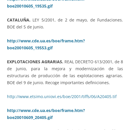
boe20010605_19535.gif
CATALUÑA.
LEY 5/2001, de 2 de mayo, de Fundaciones.
BOE del 5 de junio.
http://www.cde.ua.es/boe/frame.htm?
boe20010605_19553.gif
EXPLOTACIONES AGRARIAS.
REAL DECRETO 613/2001, de 8
de junio, para la mejora y modernización de las
estructuras de producción de las explotaciones agrarias.
BOE del 9 de junio. Recoge importantes definiciones.
http://www.etsimo.uniovi.es/boe/2001/tiffs/06/A20405.tif
http://www.cde.ua.es/boe/frame.htm?
boe20010609_20405.gif