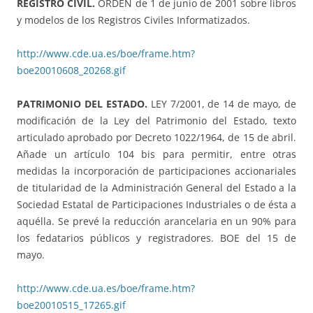
REGISTRO CIVIL.
ORDEN de 1 de junio de 2001 sobre libros
y modelos de los Registros Civiles Informatizados.
http://www.cde.ua.es/boe/frame.htm?
boe20010608_20268.gif
PATRIMONIO DEL ESTADO.
LEY 7/2001, de 14 de mayo, de
modificación de la Ley del Patrimonio del Estado, texto
articulado aprobado por Decreto 1022/1964, de 15 de abril.
Añade un artículo 104 bis para permitir, entre otras
medidas la incorporación de participaciones accionariales
de titularidad de la Administración General del Estado a la
Sociedad Estatal de Participaciones Industriales o de ésta a
aquélla. Se prevé la reducción arancelaria en un 90% para
los fedatarios públicos y registradores. BOE del 15 de
mayo.
http://www.cde.ua.es/boe/frame.htm?
boe20010515_17265.gif