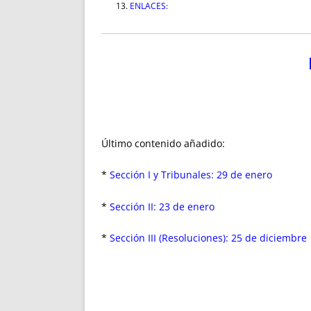
ENLACES:
Último contenido añadido:
*
Sección I y Tribunales: 29 de enero
*
Sección II: 23 de enero
*
Sección III (Resoluciones): 25 de diciembre