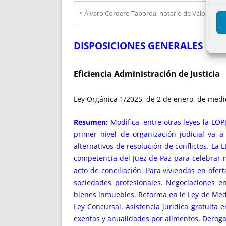
* Álvaro Cordero Taborda, notario de Valoria la B
DISPOSICIONES GENERALES
Eficiencia Administración de Justicia
Ley Orgánica 1/2025, de 2 de enero, de medida
Resumen:
Modifica, entre otras leyes la LOPJ
primer nivel de organización judicial va 
alternativos de resolución de conflictos. La 
competencia del Juez de Paz para celebrar ma
acto de conciliación. Para viviendas en ofert
sociedades profesionales. Negociaciones e
bienes inmuebles. Reforma en le Ley de Medi
Ley Concursal. Asistencia jurídica gratuita
exentas y anualidades por alimentos. Derogac