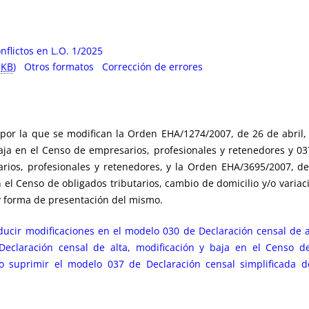
nflictos en L.O. 1/2025
4
KB
)
Otros formatos
Corrección de errores
por la que se modifican la Orden EHA/1274/2007, de 26 de abril,
baja en el Censo de empresarios, profesionales y retenedores y 037
rios, profesionales y retenedores, y la Orden EHA/3695/2007, d
 el Censo de obligados tributarios, cambio de domicilio y/o variac
 y forma de presentación del mismo.
ducir modificaciones en el modelo 030 de Declaración censal de a
eclaración censal de alta, modificación y baja en el Censo de
como suprimir el modelo 037 de Declaración censal simplificada 