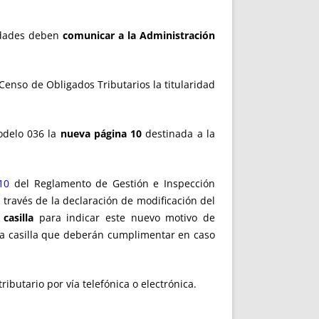
tidades deben
comunicar a la Administración
Censo de Obligados Tributarios la titularidad
odelo 036 la
nueva página 10
destinada a la
10
del Reglamento de Gestión e Inspección
 través de la declaración de modificación del
casilla
para indicar este nuevo motivo de
va casilla que deberán cumplimentar en caso
ibutario por vía telefónica o electrónica.