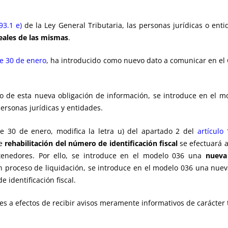
93.1 e)
de la Ley General Tributaria, las personas jurídicas o en
 reales de las mismas
.
e 30 de enero
, ha introducido como nuevo dato a comunicar en el 
o de esta nueva obligación de información, se introduce en el m
ersonas jurídicas y entidades.
de 30 de enero, modifica la letra u) del apartado 2 del
artículo 
de
rehabilitación del número de identificación fiscal
se efectuará a
tenedores. Por ello, se introduce en el modelo 036 una
nueva 
n proceso de liquidación, se introduce en el modelo 036 una nue
e identificación fiscal.
es a efectos de recibir avisos meramente informativos de carácter tr