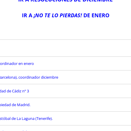
IR A
¡NO TE LO PIERDAS!
DE ENERO
oordinador en enero
(Barcelona), coordinador diciembre
edad de Cádiz nº 3
opiedad de Madrid.
stóbal de La Laguna (Tenerife).