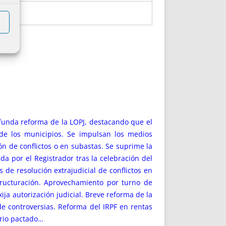
Profunda reforma de la LOPJ, destacando que el
 de los municipios. Se impulsan los medios
ión de conflictos o en subastas. Se suprime la
da por el Registrador tras la celebración del
s de resolución extrajudicial de conflictos en
tructuración. Aprovechamiento por turno de
a autorización judicial. Breve reforma de la
de controversias. Reforma del IRPF en rentas
ario pactado…