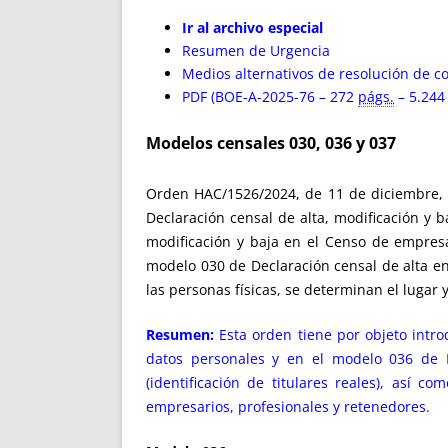
Ir al archivo especial
Resumen de Urgencia
Medios alternativos de resolución de co
PDF (BOE-A-2025-76 – 272
págs.
– 5.24
Modelos censales 030, 036 y 037
Orden HAC/1526/2024, de 11 de diciembre, 
Declaración censal de alta, modificación y 
modificación y baja en el Censo de empresa
modelo 030 de Declaración censal de alta en
las personas físicas, se determinan el lugar
Resumen:
Esta orden tiene por objeto intro
datos personales y en el modelo 036 de D
(identificación de titulares reales), así 
empresarios, profesionales y retenedores.