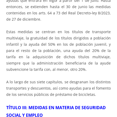
ayudas que entrará en vigor a partir del 1 de julio. Hasta
entonces, se extienden hasta el 30 de junio las medidas
contenidas en los arts. 64 a 73 del Real Decreto-ley 8/2023,
de 27 de diciembre.
Estas medidas se centran en los títulos de transporte
multiviaje, la gratuidad de los títulos dirigidos a población
infantil y la ayuda del 50% en los de población juvenil, y
para el resto de la población, una ayuda del 20% de la
tarifa en la adquisición de dichos títulos multiviaje,
siempre que la administración beneficiaria de la ayude
subvencione la tarifa con, al menor, otro 20%.
A lo largo de sus siete capítulos, se desgranan los distintos
transportes y descuentos, así como ayudas para el fomento
de los servicios públicos de préstamo de bicicletas.
TÍTULO III: MEDIDAS EN MATERIA DE SEGURIDAD
SOCIAL Y EMPLEO