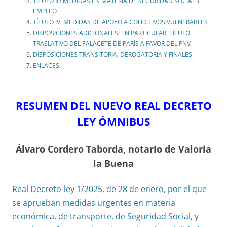
TÍTULO III: MEDIDAS EN MATERIA DE SEGURIDAD SOCIAL Y
EMPLEO
TÍTULO IV: MEDIDAS DE APOYO A COLECTIVOS VULNERABLES
DISPOSICIONES ADICIONALES: EN PARTICULAR, TÍTULO
TRASLATIVO DEL PALACETE DE PARÍS A FAVOR DEL PNV
DISPOSICIONES TRANSITORIA, DEROGATORIA Y FINALES
ENLACES:
RESUMEN DEL NUEVO REAL DECRETO
LEY ÓMNIBUS
Álvaro Cordero Taborda, notario de Valoria
la Buena
Real Decreto-ley 1/2025, de 28 de enero, por el que
se aprueban medidas urgentes en materia
económica, de transporte, de Seguridad Social, y