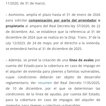
11/2020, de 31 de marzo.
– Asimismo, amplía el plazo hasta el 31 de enero de 2026
para solicitar
compensación por parte del arrendador
o
propietario
al amparo del Real Decreto-ley 37/2020, de 22
de diciembre. Así, se establece que la referencia al 31 de
diciembre de 2024 que se realiza en la Disp. Trans. 3ª de la
Ley 12/2023, de 24 de mayo, por el derecho a la vivienda,
se entenderá hecha al 31 de diciembre de 2025.
– Además, se prevé la creación de una
línea de avales
por
cuenta del Estado para la cobertura en caso de impago en
el alquiler de vivienda para jóvenes y familias vulnerables,
cuyas condiciones deberán ser objeto de desarrollo
reglamentario. Ver
resumen
del Real Decreto 1135/2025,
de 10 de diciembre, por el que se determinan las
condiciones de la línea de ayudas, por cuenta del Estado,
para la cobertura en caso de impagos del alquiler de
viviendas para jóvenes y colectivos vulnerables.