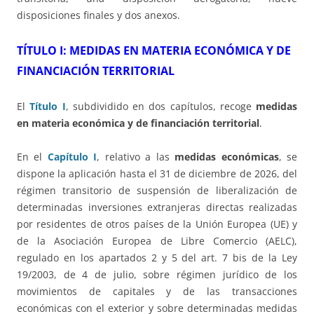
disposiciones finales y dos anexos.
TÍTULO I: MEDIDAS EN MATERIA ECONÓMICA Y DE
FINANCIACIÓN TERRITORIAL
El
Título I
, subdividido en dos capítulos, recoge
medidas
en materia económica y de financiación territorial
.
En el
Capítulo I
, relativo a las
medidas económicas
, se
dispone la aplicación hasta el 31 de diciembre de 2026, del
régimen transitorio de suspensión de liberalización de
determinadas inversiones extranjeras directas realizadas
por residentes de otros países de la Unión Europea (UE) y
de la Asociación Europea de Libre Comercio (AELC),
regulado en los apartados 2 y 5 del art. 7 bis de la Ley
19/2003, de 4 de julio, sobre régimen jurídico de los
movimientos de capitales y de las transacciones
económicas con el exterior y sobre determinadas medidas