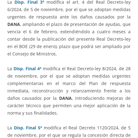
La
Disp. Final 3ª
modifica el art. 4 del Real Decreto-ley
6/2024, de 5 de noviembre, por el que se adoptan medidas
urgentes de respuesta ante los daños causados por la
DANA
, ampliando el plazo de presentación de ayudas, que
vencía el 6 de febrero, extendiéndolo a cuatro meses a
contar desde la publicación del presente Real Decreto-ley
en el BOE (29 de enero), plazo que podrá ser ampliado por
el Consejo de Ministros.
La
Disp. Final 4ª
modifica el Real Decreto-ley 8/2024, de 28
de noviembre, por el que se adoptan medidas urgentes
complementarias en el marco del Plan de respuesta
inmediata, reconstrucción y relanzamiento frente a los
daños causados por la
DANA
, introduciendo mejoras de
carácter técnico que permiten una mejor aplicación de la
norma y sus finalidades.
La
Disp. Final 5ª
modifica el Real Decreto 1120/2024, de 5
de noviembre, por el que se regula la concesión directa de