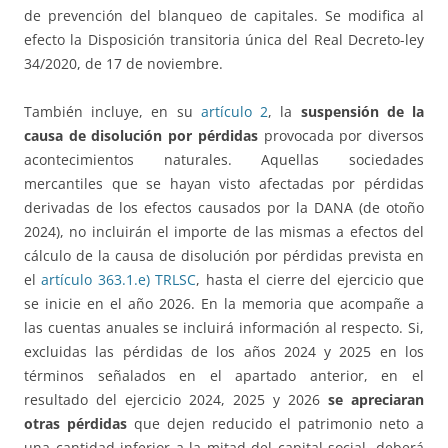
de prevención del blanqueo de capitales. Se modifica al
efecto la Disposición transitoria única del Real Decreto-ley
34/2020, de 17 de noviembre.
También incluye, en su
artículo 2
, la
suspensión de la
causa de disolución por pérdidas
provocada por diversos
acontecimientos naturales. Aquellas sociedades
mercantiles que se hayan visto afectadas por pérdidas
derivadas de los efectos causados por la DANA (de otoño
2024), no incluirán el importe de las mismas a efectos del
cálculo de la causa de disolución por pérdidas prevista en
el
artículo 363.1.e) TRLSC
, hasta el cierre del ejercicio que
se inicie en el año 2026. En la memoria que acompañe a
las cuentas anuales se incluirá información al respecto. Si,
excluidas las pérdidas de los años 2024 y 2025 en los
términos señalados en el apartado anterior, en el
resultado del ejercicio 2024, 2025 y 2026
se apreciaran
otras pérdidas
que dejen reducido el patrimonio neto a
una cantidad inferior a la mitad del capital social, deberá