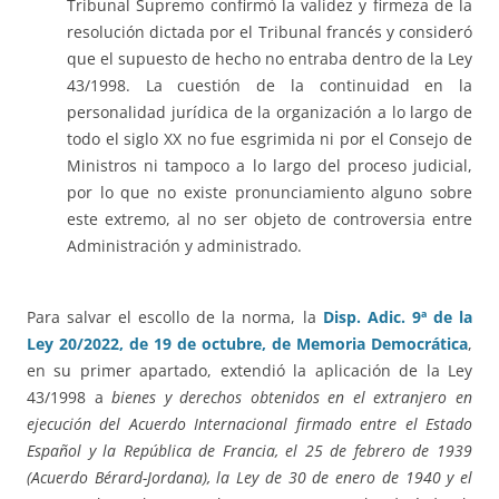
Tribunal Supremo confirmó la validez y firmeza de la
resolución dictada por el Tribunal francés y consideró
que el supuesto de hecho no entraba dentro de la Ley
43/1998. La cuestión de la continuidad en la
personalidad jurídica de la organización a lo largo de
todo el siglo XX no fue esgrimida ni por el Consejo de
Ministros ni tampoco a lo largo del proceso judicial,
por lo que no existe pronunciamiento alguno sobre
este extremo, al no ser objeto de controversia entre
Administración y administrado.
Para salvar el escollo de la norma, la
Disp. Adic. 9ª de la
Ley 20/2022, de 19 de octubre, de Memoria Democrática
,
en su primer apartado, extendió la aplicación de la Ley
43/1998 a
bienes y derechos obtenidos en el extranjero en
ejecución del Acuerdo Internacional firmado entre el Estado
Español y la República de Francia, el 25 de febrero de 1939
(Acuerdo Bérard-Jordana), la Ley de 30 de enero de 1940 y el