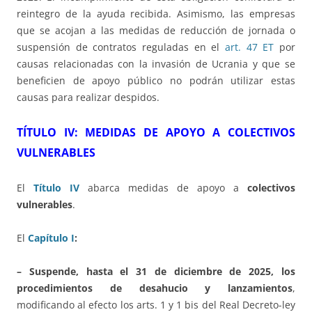
reintegro de la ayuda recibida. Asimismo, las empresas
que se acojan a las medidas de reducción de jornada o
suspensión de contratos reguladas en el
art. 47 ET
por
causas relacionadas con la invasión de Ucrania y que se
beneficien de apoyo público no podrán utilizar estas
causas para realizar despidos.
TÍTULO IV: MEDIDAS DE APOYO A COLECTIVOS
VULNERABLES
El
Título IV
abarca medidas de apoyo a
colectivos
vulnerables
.
El
Capítulo I
:
– Suspende, hasta el 31 de diciembre de 2025, los
procedimientos de desahucio y lanzamientos
,
modificando al efecto los arts. 1 y 1 bis del Real Decreto-ley