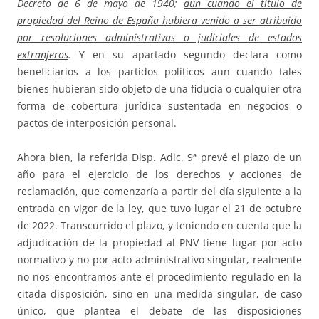
Decreto de 6 de mayo de 1940;
aun cuando el título de
propiedad del Reino de España hubiera venido a ser atribuido
por resoluciones administrativas o judiciales de estados
extranjeros
.
Y en su apartado segundo declara como
beneficiarios a los partidos políticos aun cuando tales
bienes hubieran sido objeto de una fiducia o cualquier otra
forma de cobertura jurídica sustentada en negocios o
pactos de interposición personal.
Ahora bien, la referida Disp. Adic. 9ª prevé el plazo de un
año para el ejercicio de los derechos y acciones de
reclamación, que comenzaría a partir del día siguiente a la
entrada en vigor de la ley, que tuvo lugar el 21 de octubre
de 2022. Transcurrido el plazo, y teniendo en cuenta que la
adjudicación de la propiedad al PNV tiene lugar por acto
normativo y no por acto administrativo singular, realmente
no nos encontramos ante el procedimiento regulado en la
citada disposición, sino en una medida singular, de caso
único, que plantea el debate de las disposiciones