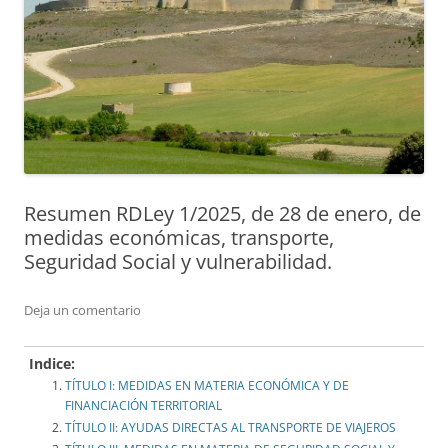
Resumen RDLey 1/2025, de 28 de enero, de
medidas económicas, transporte,
Seguridad Social y vulnerabilidad.
Deja un comentario
Indice:
TÍTULO I: MEDIDAS EN MATERIA ECONÓMICA Y DE
FINANCIACIÓN TERRITORIAL
TÍTULO II: AYUDAS DIRECTAS AL TRANSPORTE DE VIAJEROS