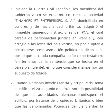
Iniciada la Guerra Civil Española, los miembros del
Gobierno vasco se exiliaron. En 1937, la sociedad
“FINANCES ET ENTERPRISES, S. A.”, domiciliada en
Londres y de nacionalidad británica, adquirió el
inmueble siguiendo instrucciones del PNV, el cual
carecía de personalidad jurídica en Francia y, con
arreglo a las leyes del país vecino, no podía optar a
constituirse como asociación política en dicho país,
por lo que la citada compañía actúo como testaferro
(en términos de la sentencia que se indica en el
párrafo siguiente), en lo que consideraríamos hoy un
supuesto de fiducia.
Cuando Alemania invade Francia y ocupa París, toma
el edificio el 20 de junio de 1940. Ante la posibilidad
de que las autoridades alemanas confisquen el
edificio, por tratarse de propiedad británica, o bien
que las denominadas Potencias del Eje pierdan la