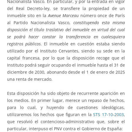
Nacionalista Vasco. En particular, y por la entrada en vigor
del Real Decreto-ley, se transfiere la propiedad de un
inmueble sito en la
Avenue Marceau
número once de París
al Partido Nacionalista Vasco,
constituyendo esta misma
disposición el título traslativo del inmueble en virtud del cual
se podrá hacer constar la transferencia en cualesquiera
registros públicos
. El inmueble en cuestión estaba siendo
utilizado por el Instituto Cervantes, siendo su sede en la
capital francesa, por lo que la disposición recoge que el
Instituto podrá seguir ocupando el inmueble hasta el 31 de
diciembre de 2030, abonando desde el 1 de enero de 2025
una renta de mercado.
Esta disposición ha sido objeto de recurrente aparición en
los medios. En primer lugar, merece un repaso de hechos,
para lo cual, y huyendo de cuestiones ideológicas,
utilizaremos los hechos que figuran en la
STS 17-10-2003
,
que resolvió el contencioso-administrativo que, sobre el
particular, interpuso el PNV contra el Gobierno de España: