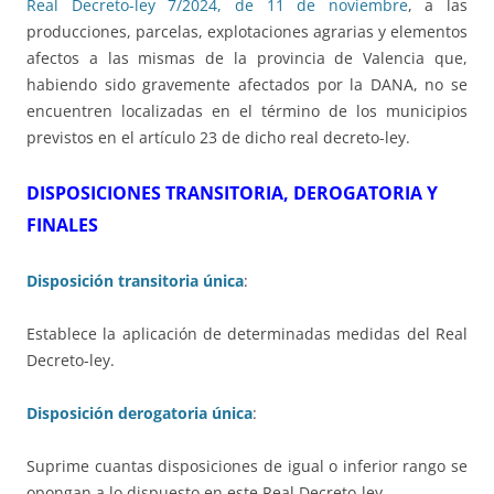
Real Decreto-ley 7/2024, de 11 de noviembre
, a las
producciones, parcelas, explotaciones agrarias y elementos
afectos a las mismas de la provincia de Valencia que,
habiendo sido gravemente afectados por la DANA, no se
encuentren localizadas en el término de los municipios
previstos en el artículo 23 de dicho real decreto-ley.
DISPOSICIONES TRANSITORIA, DEROGATORIA Y
FINALES
Disposición transitoria única
:
Establece la aplicación de determinadas medidas del Real
Decreto-ley.
Disposición derogatoria única
:
Suprime cuantas disposiciones de igual o inferior rango se
opongan a lo dispuesto en este Real Decreto-ley.