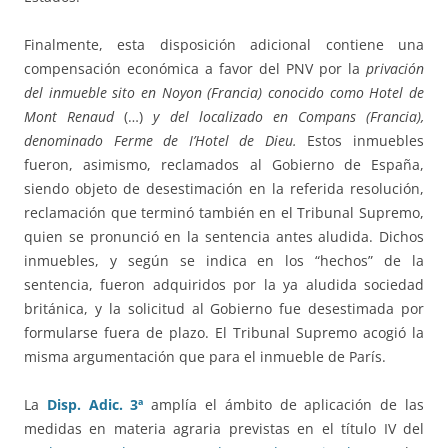
Finalmente, esta disposición adicional contiene una
compensación económica a favor del PNV por la
privación
del inmueble sito en Noyon (Francia) conocido como Hotel de
Mont Renaud
(…)
y del localizado en Compans (Francia),
denominado Ferme de I’Hotel de Dieu.
Estos inmuebles
fueron, asimismo, reclamados al Gobierno de España,
siendo objeto de desestimación en la referida resolución,
reclamación que terminó también en el Tribunal Supremo,
quien se pronunció en la sentencia antes aludida. Dichos
inmuebles, y según se indica en los “hechos” de la
sentencia, fueron adquiridos por la ya aludida sociedad
británica, y la solicitud al Gobierno fue desestimada por
formularse fuera de plazo. El Tribunal Supremo acogió la
misma argumentación que para el inmueble de París.
La
Disp. Adic. 3ª
amplía el ámbito de aplicación de las
medidas en materia agraria previstas en el título IV del