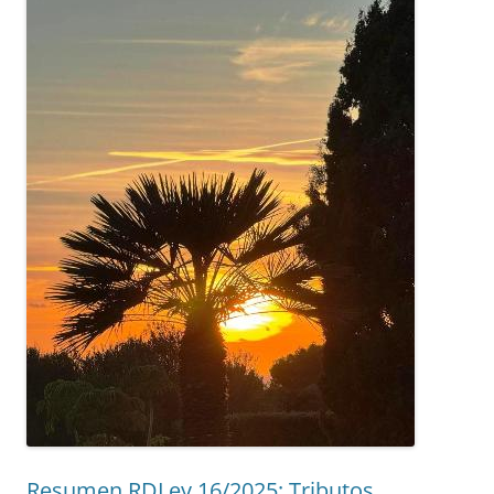
Resumen RDLey 16/2025: Tributos,