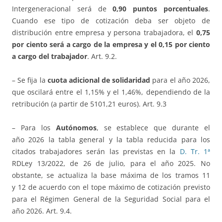
Intergeneracional será de
0,90 puntos porcentuales
.
Cuando ese tipo de cotización deba ser objeto de
distribución entre empresa y persona trabajadora, el
0,75
por ciento será a cargo de la empresa y el 0,15 por ciento
a cargo del trabajador
. Art. 9.2.
– Se fija la
cuota adicional de solidaridad
para el año 2026,
que oscilará entre el 1,15% y el 1,46%, dependiendo de la
retribución (a partir de 5101,21 euros). Art. 9.3
– Para los
Autónomos
, se establece que durante el
año 2026 la tabla general y la tabla reducida para los
citados trabajadores serán las previstas en la
D. Tr. 1ª
RDLey 13/2022, de 26 de julio, para el año 2025. No
obstante, se actualiza la base máxima de los tramos 11
y 12 de acuerdo con el tope máximo de cotización previsto
para el Régimen General de la Seguridad Social para el
año 2026. Art. 9.4.