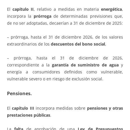
El
capítulo II
, relativo a medidas en materia
energética
,
incorpora la
prórroga
de determinadas previsiones que,
de no ser adoptadas, decaerían a 31 de diciembre de 2025:
– prórroga, hasta el 31 de diciembre 2026, de los valores
extraordinarios de los
descuentos del bono social
,
– prórroga, hasta el 31 de diciembre de 2026,
correspondiente a la
garantía de suministro de agua
y
energía a consumidores definidos como vulnerable,
vulnerable severo o en riesgo de exclusión social.
Pensiones.
El
capítulo III
incorpora medidas sobre
pensiones y otras
prestaciones públicas
.
La
falta
de aprobación de una
Ley de Presupuestos