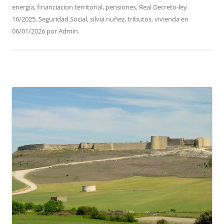
energía
,
financiacion territorial
,
pensiones
,
Real Decreto-ley
16/2025
,
Seguridad Social
,
silvia nuñez
,
tributos
,
vivienda
en
06/01/2026
por
Admin
.