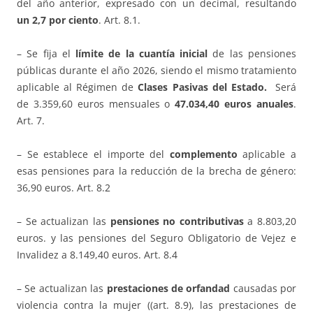
del año anterior, expresado con un decimal, resultando
un 2,7 por ciento
. Art. 8.1.
– Se fija el
límite de la cuantía inicial
de las pensiones
públicas durante el año 2026, siendo el mismo tratamiento
aplicable al Régimen de
Clases Pasivas del Estado.
Será
de 3.359,60 euros mensuales o
47.034,40 euros anuales
.
Art. 7.
– Se establece el importe del
complemento
aplicable a
esas pensiones para la reducción de la brecha de género:
36,90 euros. Art. 8.2
– Se actualizan las
pensiones no contributivas
a 8.803,20
euros. y las pensiones del Seguro Obligatorio de Vejez e
Invalidez a 8.149,40 euros. Art. 8.4
– Se actualizan las
prestaciones de orfandad
causadas por
violencia contra la mujer ((art. 8.9), las prestaciones de