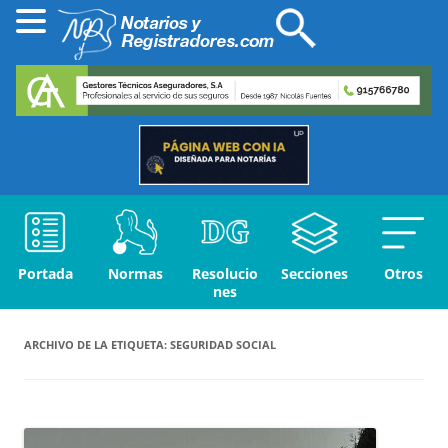
Portada
Normas
Resolucio
Secciones
Otros
nes
ARCHIVO DE LA ETIQUETA:
SEGURIDAD SOCIAL