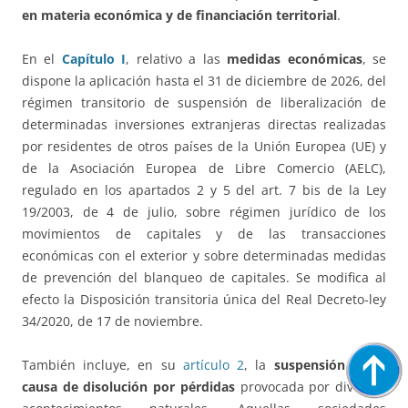
en materia económica y de financiación territorial
.
En el
Capítulo I
, relativo a las
medidas económicas
, se
dispone la aplicación hasta el 31 de diciembre de 2026, del
régimen transitorio de suspensión de liberalización de
determinadas inversiones extranjeras directas realizadas
por residentes de otros países de la Unión Europea (UE) y
de la Asociación Europea de Libre Comercio (AELC),
regulado en los apartados 2 y 5 del art. 7 bis de la Ley
19/2003, de 4 de julio, sobre régimen jurídico de los
movimientos de capitales y de las transacciones
económicas con el exterior y sobre determinadas medidas
de prevención del blanqueo de capitales. Se modifica al
efecto la Disposición transitoria única del Real Decreto-ley
34/2020, de 17 de noviembre.
También incluye, en su
artículo 2
, la
suspensión de la
causa de disolución por pérdidas
provocada por diversos