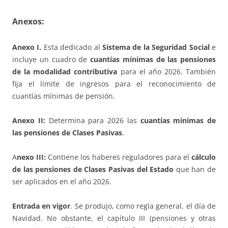
Anexos:
Anexo I.
Esta dedicado al
Sistema de la Seguridad Social
e
incluye un cuadro de
cuantías mínimas de las pensiones
de la modalidad contributiva
para el año 2026. También
fija el límite de ingresos para el reconocimiento de
cuantías mínimas de pensión.
Anexo II:
Determina para 2026 las
cuantías mínimas de
las pensiones de Clases Pasivas
.
A
nexo III:
Contiene los haberes reguladores para el
cálculo
de las pensiones de
Clases Pasivas del Estado
que han de
ser aplicados en el año 2026.
Entrada en vigor
. Se produjo, como regla general, el día de
Navidad. No obstante, el capítulo III (pensiones y otras