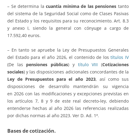
– Se determina la
cuantía mínima de las pensiones
tanto
del sistema de la Seguridad Social como de Clases Pasivas
del Estado y los requisitos para su reconocimiento. Art. 8.3
y anexo I, siendo la general con cónyuge a cargo de
17.592,40 euros.
– En tanto se apruebe la Ley de Presupuestos Generales
del Estado para el año 2026, el contenido de los
títulos IV
(De las
pensiones públicas
) y
título VIII
(
Cotizaciones
sociales
) y las disposiciones adicionales concordantes de la
Ley de Presupuestos para el año 2023
, así como sus
disposiciones de desarrollo mantendrán su vigencia
en 2026 con las modificaciones y excepciones previstas en
los artículos 7, 8 y 9 de este real decreto-ley, debiendo
entenderse hechas al año 2026 las referencias realizadas
por dichas normas al año 2023. Ver D. Ad. 1ª.
Bases de cotización
.