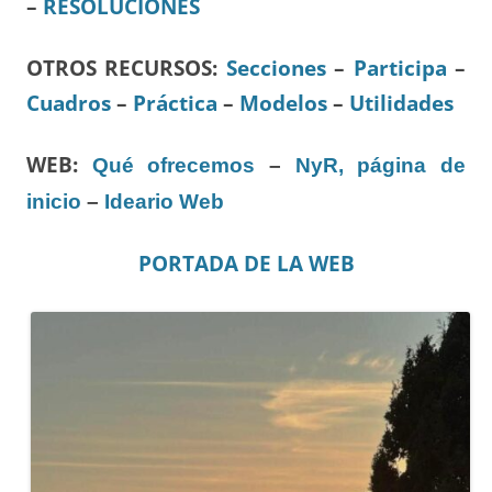
–
RESOLUCIONES
OTROS RECURSOS
:
Secciones
–
Participa
–
Cuadros
–
Práctica
–
Modelos
–
Utilidades
WEB:
Qué ofrecemos
–
NyR, página de
inicio
–
Ideario Web
PORTADA DE LA WEB