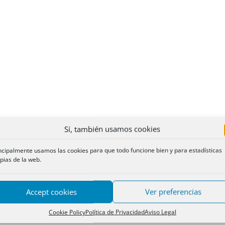
Sí, también usamos cookies
ncipalmente usamos las cookies para que todo funcione bien y para estadísticas
pias de la web.
Accept cookies
Ver preferencias
Cookie Policy
Política de Privacidad
Aviso Legal