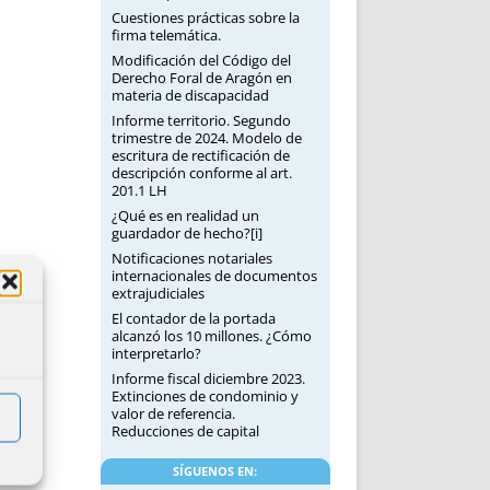
Cuestiones prácticas sobre la
firma telemática.
Modificación del Código del
Derecho Foral de Aragón en
materia de discapacidad
Informe territorio. Segundo
trimestre de 2024. Modelo de
escritura de rectificación de
descripción conforme al art.
201.1 LH
¿Qué es en realidad un
guardador de hecho?[i]
Notificaciones notariales
internacionales de documentos
extrajudiciales
El contador de la portada
alcanzó los 10 millones. ¿Cómo
interpretarlo?
Informe fiscal diciembre 2023.
Extinciones de condominio y
valor de referencia.
Reducciones de capital
SÍGUENOS EN: