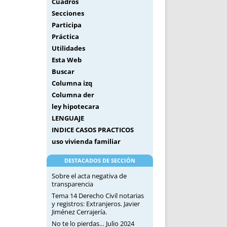
Cuadros
Secciones
Participa
Práctica
Utilidades
Esta Web
Buscar
Columna izq
Columna der
ley hipotecara
LENGUAJE
INDICE CASOS PRACTICOS
uso vivienda familiar
DESTACADOS DE SECCIÓN
Sobre el acta negativa de
transparencia
Tema 14 Derecho Civil notarias
y registros: Extranjeros. Javier
Jiménez Cerrajería.
No te lo pierdas… Julio 2024