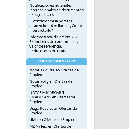
Notificaciones notariales
internacionales de documentos
extrajudiciales
El contador de la portada
alcanzó los 10 millones. ¿Cómo
interpretarlo?
Informe fiscal diciembre 2023.
Extinciones de condominio y
valor de referencia.
Reducciones de capital
ULTIMOS COMENTARIOS
NotariaAlcudia
en
Ofertas de
Empleo
Notariacdg
en
Ofertas de
Empleo
NOTARIA MARGARIT
VILADECANS
en
Ofertas de
Empleo
Diego Rosales
en
Ofertas de
Empleo
silvia
en
Ofertas de Empleo
MB Vallejo
en
Ofertas de