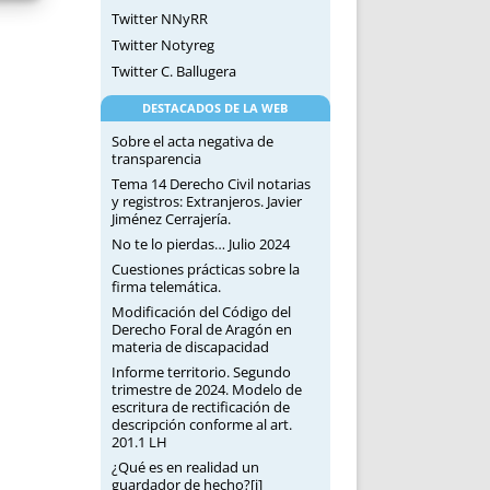
Twitter NNyRR
Twitter Notyreg
Twitter C. Ballugera
DESTACADOS DE LA WEB
Sobre el acta negativa de
transparencia
Tema 14 Derecho Civil notarias
y registros: Extranjeros. Javier
Jiménez Cerrajería.
No te lo pierdas… Julio 2024
Cuestiones prácticas sobre la
firma telemática.
Modificación del Código del
Derecho Foral de Aragón en
materia de discapacidad
Informe territorio. Segundo
trimestre de 2024. Modelo de
escritura de rectificación de
descripción conforme al art.
201.1 LH
¿Qué es en realidad un
guardador de hecho?[i]