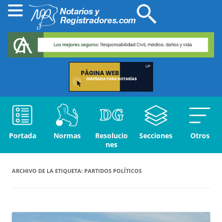
Portada
Normas
Resolucio
Secciones
Otros
nes
ARCHIVO DE LA ETIQUETA:
PARTIDOS POLÍTICOS