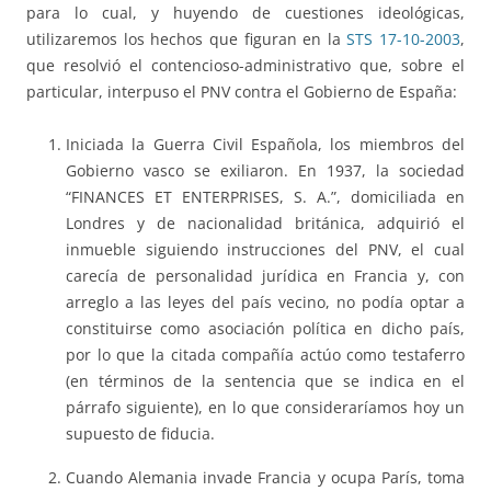
para lo cual, y huyendo de cuestiones ideológicas,
utilizaremos los hechos que figuran en la
STS 17-10-2003
,
que resolvió el contencioso-administrativo que, sobre el
particular, interpuso el PNV contra el Gobierno de España:
Iniciada la Guerra Civil Española, los miembros del
Gobierno vasco se exiliaron. En 1937, la sociedad
“FINANCES ET ENTERPRISES, S. A.”, domiciliada en
Londres y de nacionalidad británica, adquirió el
inmueble siguiendo instrucciones del PNV, el cual
carecía de personalidad jurídica en Francia y, con
arreglo a las leyes del país vecino, no podía optar a
constituirse como asociación política en dicho país,
por lo que la citada compañía actúo como testaferro
(en términos de la sentencia que se indica en el
párrafo siguiente), en lo que consideraríamos hoy un
supuesto de fiducia.
Cuando Alemania invade Francia y ocupa París, toma