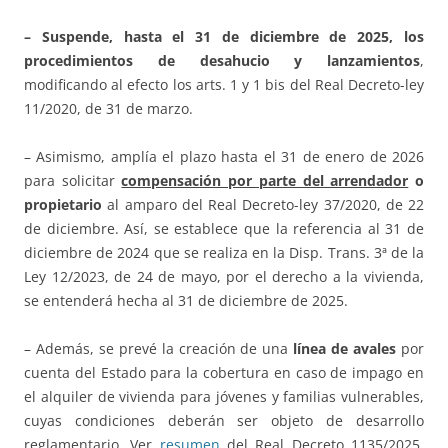
– Suspende, hasta el 31 de diciembre de 2025, los
procedimientos de desahucio y lanzamientos
,
modificando al efecto los arts. 1 y 1 bis del Real Decreto-ley
11/2020, de 31 de marzo.
– Asimismo, amplía el plazo hasta el 31 de enero de 2026
para solicitar
compensación por parte del arrendador
o
propietario
al amparo del Real Decreto-ley 37/2020, de 22
de diciembre. Así, se establece que la referencia al 31 de
diciembre de 2024 que se realiza en la Disp. Trans. 3ª de la
Ley 12/2023, de 24 de mayo, por el derecho a la vivienda,
se entenderá hecha al 31 de diciembre de 2025.
– Además, se prevé la creación de una
línea de avales
por
cuenta del Estado para la cobertura en caso de impago en
el alquiler de vivienda para jóvenes y familias vulnerables,
cuyas condiciones deberán ser objeto de desarrollo
reglamentario. Ver
resumen
del Real Decreto 1135/2025,