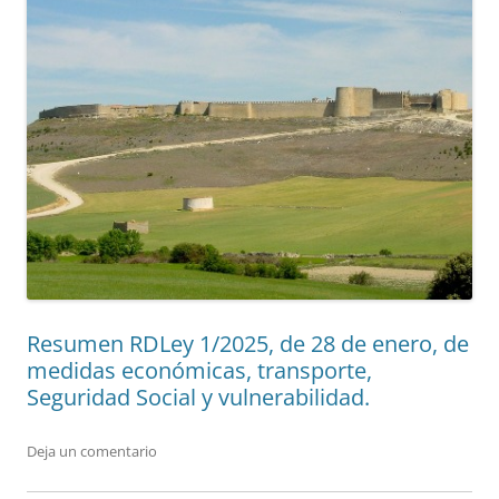
Resumen RDLey 1/2025, de 28 de enero, de
medidas económicas, transporte,
Seguridad Social y vulnerabilidad.
Deja un comentario