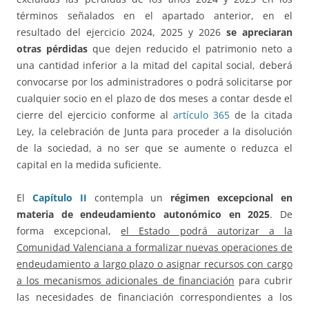
términos señalados en el apartado anterior, en el
resultado del ejercicio 2024, 2025 y 2026
se apreciaran
otras pérdidas
que dejen reducido el patrimonio neto a
una cantidad inferior a la mitad del capital social, deberá
convocarse por los administradores o podrá solicitarse por
cualquier socio en el plazo de dos meses a contar desde el
cierre del ejercicio conforme al
artículo 365
de la citada
Ley, la celebración de Junta para proceder a la disolución
de la sociedad, a no ser que se aumente o reduzca el
capital en la medida suficiente.
El
Capítulo II
contempla un
régimen excepcional en
materia de endeudamiento autonómico en 2025
. De
forma excepcional,
el Estado podrá autorizar a la
Comunidad Valenciana a formalizar nuevas operaciones de
endeudamiento a largo plazo o asignar recursos con cargo
a los mecanismos adicionales de financiación
para cubrir
las necesidades de financiación correspondientes a los