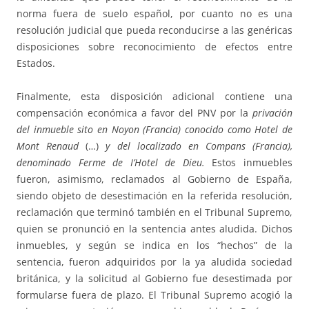
norma fuera de suelo español, por cuanto no es una
resolución judicial que pueda reconducirse a las genéricas
disposiciones sobre reconocimiento de efectos entre
Estados.
Finalmente, esta disposición adicional contiene una
compensación económica a favor del PNV por la
privación
del inmueble sito en Noyon (Francia) conocido como Hotel de
Mont Renaud
(…)
y del localizado en Compans (Francia),
denominado Ferme de I’Hotel de Dieu.
Estos inmuebles
fueron, asimismo, reclamados al Gobierno de España,
siendo objeto de desestimación en la referida resolución,
reclamación que terminó también en el Tribunal Supremo,
quien se pronunció en la sentencia antes aludida. Dichos
inmuebles, y según se indica en los “hechos” de la
sentencia, fueron adquiridos por la ya aludida sociedad
británica, y la solicitud al Gobierno fue desestimada por
formularse fuera de plazo. El Tribunal Supremo acogió la