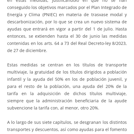
en estas medidas, justificándolo en que no se han
conseguido los objetivos marcados por el Plan Integrado de
Energía y Clima (PNIEC) en materia de trasvase modal y
descarbonización, por lo que se crea un nuevo sistema de
ayudas que entrará en vigor a partir del 1 de julio. Hasta
entonces, se extienden hasta el 30 de junio las medidas
contenidas en los arts. 64 a 73 del Real Decreto-ley 8/2023,
de 27 de diciembre.
Estas medidas se centran en los títulos de transporte
multiviaje, la gratuidad de los títulos dirigidos a población
infantil y la ayuda del 50% en los de población juvenil, y
para el resto de la población, una ayuda del 20% de la
tarifa en la adquisición de dichos títulos multiviaje,
siempre que la administración beneficiaria de la ayude
subvencione la tarifa con, al menor, otro 20%.
A lo largo de sus siete capítulos, se desgranan los distintos
transportes y descuentos, así como ayudas para el fomento