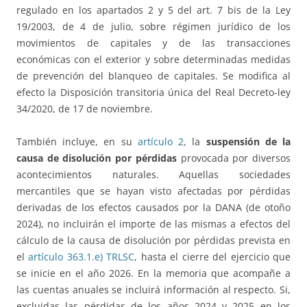
regulado en los apartados 2 y 5 del art. 7 bis de la Ley
19/2003, de 4 de julio, sobre régimen jurídico de los
movimientos de capitales y de las transacciones
económicas con el exterior y sobre determinadas medidas
de prevención del blanqueo de capitales. Se modifica al
efecto la Disposición transitoria única del Real Decreto-ley
34/2020, de 17 de noviembre.
También incluye, en su
artículo 2
, la
suspensión de la
causa de disolución por pérdidas
provocada por diversos
acontecimientos naturales. Aquellas sociedades
mercantiles que se hayan visto afectadas por pérdidas
derivadas de los efectos causados por la DANA (de otoño
2024), no incluirán el importe de las mismas a efectos del
cálculo de la causa de disolución por pérdidas prevista en
el
artículo 363.1.e) TRLSC
, hasta el cierre del ejercicio que
se inicie en el año 2026. En la memoria que acompañe a
las cuentas anuales se incluirá información al respecto. Si,
excluidas las pérdidas de los años 2024 y 2025 en los