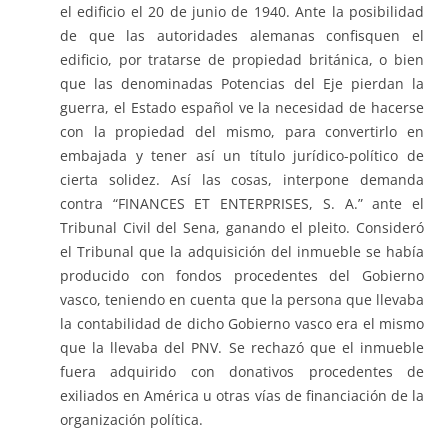
el edificio el 20 de junio de 1940. Ante la posibilidad
de que las autoridades alemanas confisquen el
edificio, por tratarse de propiedad británica, o bien
que las denominadas Potencias del Eje pierdan la
guerra, el Estado español ve la necesidad de hacerse
con la propiedad del mismo, para convertirlo en
embajada y tener así un título jurídico-político de
cierta solidez. Así las cosas, interpone demanda
contra “FINANCES ET ENTERPRISES, S. A.” ante el
Tribunal Civil del Sena, ganando el pleito. Consideró
el Tribunal que la adquisición del inmueble se había
producido con fondos procedentes del Gobierno
vasco, teniendo en cuenta que la persona que llevaba
la contabilidad de dicho Gobierno vasco era el mismo
que la llevaba del PNV. Se rechazó que el inmueble
fuera adquirido con donativos procedentes de
exiliados en América u otras vías de financiación de la
organización política.