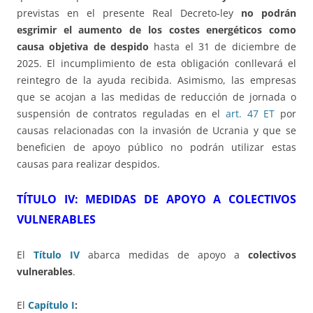
previstas en el presente Real Decreto-ley
no podrán
esgrimir el aumento de los costes energéticos como
causa objetiva de despido
hasta el 31 de diciembre de
2025. El incumplimiento de esta obligación conllevará el
reintegro de la ayuda recibida. Asimismo, las empresas
que se acojan a las medidas de reducción de jornada o
suspensión de contratos reguladas en el
art. 47 ET
por
causas relacionadas con la invasión de Ucrania y que se
beneficien de apoyo público no podrán utilizar estas
causas para realizar despidos.
TÍTULO IV: MEDIDAS DE APOYO A COLECTIVOS
VULNERABLES
El
Título IV
abarca medidas de apoyo a
colectivos
vulnerables
.
El
Capítulo I
: