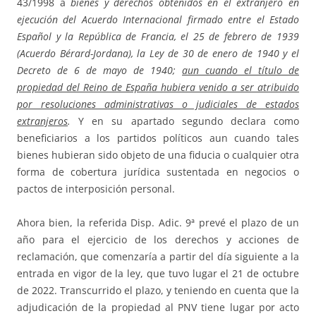
43/1998 a
bienes y derechos obtenidos en el extranjero en
ejecución del Acuerdo Internacional firmado entre el Estado
Español y la República de Francia, el 25 de febrero de 1939
(Acuerdo Bérard-Jordana), la Ley de 30 de enero de 1940 y el
Decreto de 6 de mayo de 1940;
aun cuando el título de
propiedad del Reino de España hubiera venido a ser atribuido
por resoluciones administrativas o judiciales de estados
extranjeros
.
Y en su apartado segundo declara como
beneficiarios a los partidos políticos aun cuando tales
bienes hubieran sido objeto de una fiducia o cualquier otra
forma de cobertura jurídica sustentada en negocios o
pactos de interposición personal.
Ahora bien, la referida Disp. Adic. 9ª prevé el plazo de un
año para el ejercicio de los derechos y acciones de
reclamación, que comenzaría a partir del día siguiente a la
entrada en vigor de la ley, que tuvo lugar el 21 de octubre
de 2022. Transcurrido el plazo, y teniendo en cuenta que la
adjudicación de la propiedad al PNV tiene lugar por acto