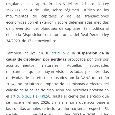
regulado en los apartados 2 y 5 del art. 7 bis de la Ley
19/2003, de 4 de julio, sobre régimen jurídico de los
movimientos de capitales y de las transacciones
económicas con el exterior y sobre determinadas medidas
de prevención del blanqueo de capitales. Se modifica al
efecto la Disposición transitoria única del Real Decreto-ley
34/2020, de 17 de noviembre.
También incluye, en su
artículo 2
, la
suspensión de la
causa de disolución por pérdidas
provocada por diversos
acontecimientos naturales. Aquellas sociedades
mercantiles que se hayan visto afectadas por pérdidas
derivadas de los efectos causados por la DANA (de otoño
2024), no incluirán el importe de las mismas a efectos del
cálculo de la causa de disolución por pérdidas prevista en
el
artículo 363.1.e) TRLSC
, hasta el cierre del ejercicio que
se inicie en el año 2026. En la memoria que acompañe a
las cuentas anuales se incluirá información al respecto. Si,
excluidas las pérdidas de los años 2024 y 2025 en los