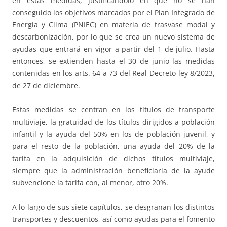
en estas medidas, justificándolo en que no se han
conseguido los objetivos marcados por el Plan Integrado de
Energía y Clima (PNIEC) en materia de trasvase modal y
descarbonización, por lo que se crea un nuevo sistema de
ayudas que entrará en vigor a partir del 1 de julio. Hasta
entonces, se extienden hasta el 30 de junio las medidas
contenidas en los arts. 64 a 73 del Real Decreto-ley 8/2023,
de 27 de diciembre.
Estas medidas se centran en los títulos de transporte
multiviaje, la gratuidad de los títulos dirigidos a población
infantil y la ayuda del 50% en los de población juvenil, y
para el resto de la población, una ayuda del 20% de la
tarifa en la adquisición de dichos títulos multiviaje,
siempre que la administración beneficiaria de la ayude
subvencione la tarifa con, al menor, otro 20%.
A lo largo de sus siete capítulos, se desgranan los distintos
transportes y descuentos, así como ayudas para el fomento