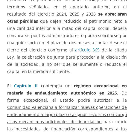
términos señalados en el apartado anterior, en el
resultado del ejercicio 2024, 2025 y 2026
se apreciaran
otras pérdidas
que dejen reducido el patrimonio neto a
una cantidad inferior a la mitad del capital social, deberá
convocarse por los administradores o podrá solicitarse por
cualquier socio en el plazo de dos meses a contar desde el
cierre del ejercicio conforme al
artículo 365
de la citada
Ley, la celebración de Junta para proceder a la disolución
de la sociedad, a no ser que se aumente o reduzca el
capital en la medida suficiente.
El
Capítulo II
contempla un
régimen excepcional en
materia de endeudamiento autonómico en 2025
. De
forma excepcional,
el Estado podrá autorizar a la
Comunidad Valenciana a formalizar nuevas operaciones de
endeudamiento a largo plazo o asignar recursos con cargo
a los mecanismos adicionales de financiación
para cubrir
las necesidades de financiación correspondientes a los