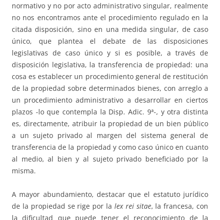
normativo y no por acto administrativo singular, realmente
no nos encontramos ante el procedimiento regulado en la
citada disposición, sino en una medida singular, de caso
único, que plantea el debate de las disposiciones
legislativas de caso único y si es posible, a través de
disposición legislativa, la transferencia de propiedad: una
cosa es establecer un procedimiento general de restitución
de la propiedad sobre determinados bienes, con arreglo a
un procedimiento administrativo a desarrollar en ciertos
plazos -lo que contempla la Disp. Adic. 9ª-, y otra distinta
es, directamente, atribuir la propiedad de un bien público
a un sujeto privado al margen del sistema general de
transferencia de la propiedad y como caso único en cuanto
al medio, al bien y al sujeto privado beneficiado por la
misma.
A mayor abundamiento, destacar que el estatuto jurídico
de la propiedad se rige por la
lex rei sitae
, la francesa, con
la dificultad que puede tener el reconocimiento de la