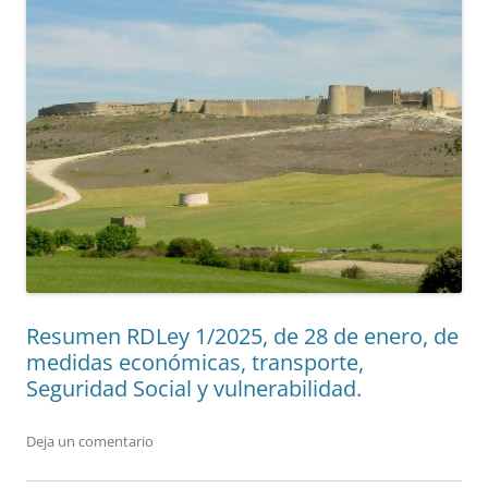
Resumen RDLey 1/2025, de 28 de enero, de
medidas económicas, transporte,
Seguridad Social y vulnerabilidad.
Deja un comentario