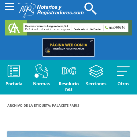
Portada
Normas
Resolucio
Secciones
Otros
nes
ARCHIVO DE LA ETIQUETA:
PALACETE PARIS