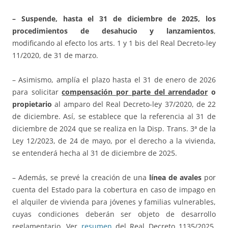
– Suspende, hasta el 31 de diciembre de 2025, los
procedimientos de desahucio y lanzamientos
,
modificando al efecto los arts. 1 y 1 bis del Real Decreto-ley
11/2020, de 31 de marzo.
– Asimismo, amplía el plazo hasta el 31 de enero de 2026
para solicitar
compensación por parte del arrendador
o
propietario
al amparo del Real Decreto-ley 37/2020, de 22
de diciembre. Así, se establece que la referencia al 31 de
diciembre de 2024 que se realiza en la Disp. Trans. 3ª de la
Ley 12/2023, de 24 de mayo, por el derecho a la vivienda,
se entenderá hecha al 31 de diciembre de 2025.
– Además, se prevé la creación de una
línea de avales
por
cuenta del Estado para la cobertura en caso de impago en
el alquiler de vivienda para jóvenes y familias vulnerables,
cuyas condiciones deberán ser objeto de desarrollo
reglamentario. Ver
resumen
del Real Decreto 1135/2025,