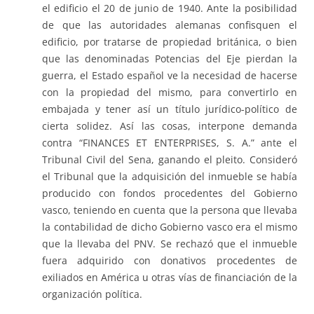
el edificio el 20 de junio de 1940. Ante la posibilidad
de que las autoridades alemanas confisquen el
edificio, por tratarse de propiedad británica, o bien
que las denominadas Potencias del Eje pierdan la
guerra, el Estado español ve la necesidad de hacerse
con la propiedad del mismo, para convertirlo en
embajada y tener así un título jurídico-político de
cierta solidez. Así las cosas, interpone demanda
contra “FINANCES ET ENTERPRISES, S. A.” ante el
Tribunal Civil del Sena, ganando el pleito. Consideró
el Tribunal que la adquisición del inmueble se había
producido con fondos procedentes del Gobierno
vasco, teniendo en cuenta que la persona que llevaba
la contabilidad de dicho Gobierno vasco era el mismo
que la llevaba del PNV. Se rechazó que el inmueble
fuera adquirido con donativos procedentes de
exiliados en América u otras vías de financiación de la
organización política.