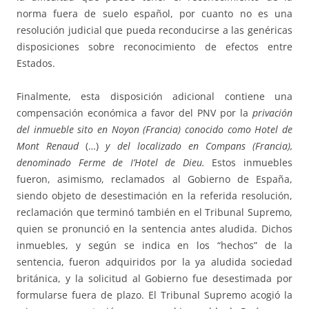
norma fuera de suelo español, por cuanto no es una
resolución judicial que pueda reconducirse a las genéricas
disposiciones sobre reconocimiento de efectos entre
Estados.
Finalmente, esta disposición adicional contiene una
compensación económica a favor del PNV por la
privación
del inmueble sito en Noyon (Francia) conocido como Hotel de
Mont Renaud
(…)
y del localizado en Compans (Francia),
denominado Ferme de I’Hotel de Dieu.
Estos inmuebles
fueron, asimismo, reclamados al Gobierno de España,
siendo objeto de desestimación en la referida resolución,
reclamación que terminó también en el Tribunal Supremo,
quien se pronunció en la sentencia antes aludida. Dichos
inmuebles, y según se indica en los “hechos” de la
sentencia, fueron adquiridos por la ya aludida sociedad
británica, y la solicitud al Gobierno fue desestimada por
formularse fuera de plazo. El Tribunal Supremo acogió la