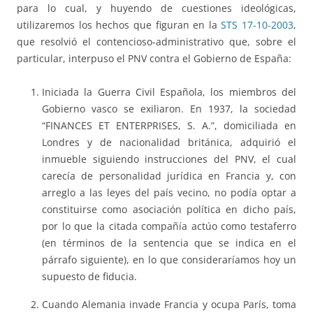
para lo cual, y huyendo de cuestiones ideológicas,
utilizaremos los hechos que figuran en la
STS 17-10-2003
,
que resolvió el contencioso-administrativo que, sobre el
particular, interpuso el PNV contra el Gobierno de España:
Iniciada la Guerra Civil Española, los miembros del
Gobierno vasco se exiliaron. En 1937, la sociedad
“FINANCES ET ENTERPRISES, S. A.”, domiciliada en
Londres y de nacionalidad británica, adquirió el
inmueble siguiendo instrucciones del PNV, el cual
carecía de personalidad jurídica en Francia y, con
arreglo a las leyes del país vecino, no podía optar a
constituirse como asociación política en dicho país,
por lo que la citada compañía actúo como testaferro
(en términos de la sentencia que se indica en el
párrafo siguiente), en lo que consideraríamos hoy un
supuesto de fiducia.
Cuando Alemania invade Francia y ocupa París, toma