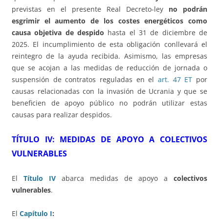
previstas en el presente Real Decreto-ley
no podrán
esgrimir el aumento de los costes energéticos como
causa objetiva de despido
hasta el 31 de diciembre de
2025. El incumplimiento de esta obligación conllevará el
reintegro de la ayuda recibida. Asimismo, las empresas
que se acojan a las medidas de reducción de jornada o
suspensión de contratos reguladas en el
art. 47 ET
por
causas relacionadas con la invasión de Ucrania y que se
beneficien de apoyo público no podrán utilizar estas
causas para realizar despidos.
TÍTULO IV: MEDIDAS DE APOYO A COLECTIVOS
VULNERABLES
El
Título IV
abarca medidas de apoyo a
colectivos
vulnerables
.
El
Capítulo I
: