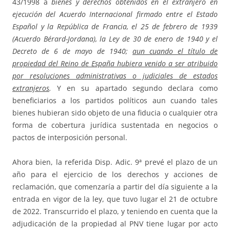
43/1998 a
bienes y derechos obtenidos en el extranjero en
ejecución del Acuerdo Internacional firmado entre el Estado
Español y la República de Francia, el 25 de febrero de 1939
(Acuerdo Bérard-Jordana), la Ley de 30 de enero de 1940 y el
Decreto de 6 de mayo de 1940;
aun cuando el título de
propiedad del Reino de España hubiera venido a ser atribuido
por resoluciones administrativas o judiciales de estados
extranjeros
.
Y en su apartado segundo declara como
beneficiarios a los partidos políticos aun cuando tales
bienes hubieran sido objeto de una fiducia o cualquier otra
forma de cobertura jurídica sustentada en negocios o
pactos de interposición personal.
Ahora bien, la referida Disp. Adic. 9ª prevé el plazo de un
año para el ejercicio de los derechos y acciones de
reclamación, que comenzaría a partir del día siguiente a la
entrada en vigor de la ley, que tuvo lugar el 21 de octubre
de 2022. Transcurrido el plazo, y teniendo en cuenta que la
adjudicación de la propiedad al PNV tiene lugar por acto