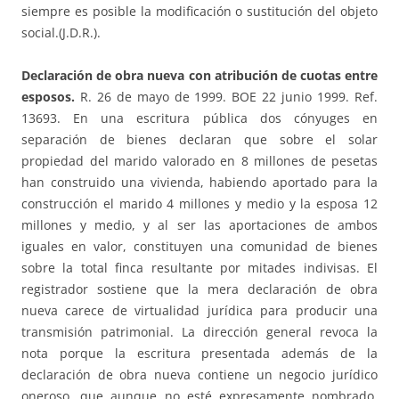
siempre es posible la modificación o sustitución del objeto
social.(J.D.R.).
Declaración de obra nueva con atribución de cuotas entre
esposos.
R. 26 de mayo de 1999. BOE 22 junio 1999. Ref.
13693. En una escritura pública dos cónyuges en
separación de bienes declaran que sobre el solar
propiedad del marido valorado en 8 millones de pesetas
han construido una vivienda, habiendo aportado para la
construcción el marido 4 millones y medio y la esposa 12
millones y medio, y al ser las aportaciones de ambos
iguales en valor, constituyen una comunidad de bienes
sobre la total finca resultante por mitades indivisas. El
registrador sostiene que la mera declaración de obra
nueva carece de virtualidad jurídica para producir una
transmisión patrimonial. La dirección general revoca la
nota porque la escritura presentada además de la
declaración de obra nueva contiene un negocio jurídico
oneroso, que aunque no esté expresamente nombrado,