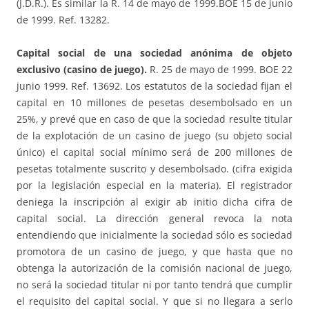
(J.D.R.). Es similar la R. 14 de mayo de 1999.BOE 15 de junio
de 1999. Ref. 13282.
Capital social de una sociedad anónima de objeto
exclusivo (casino de juego).
R. 25 de mayo de 1999. BOE 22
junio 1999. Ref. 13692. Los estatutos de la sociedad fijan el
capital en 10 millones de pesetas desembolsado en un
25%, y prevé que en caso de que la sociedad resulte titular
de la explotación de un casino de juego (su objeto social
único) el capital social mínimo será de 200 millones de
pesetas totalmente suscrito y desembolsado. (cifra exigida
por la legislación especial en la materia). El registrador
deniega la inscripción al exigir ab initio dicha cifra de
capital social. La dirección general revoca la nota
entendiendo que inicialmente la sociedad sólo es sociedad
promotora de un casino de juego, y que hasta que no
obtenga la autorización de la comisión nacional de juego,
no será la sociedad titular ni por tanto tendrá que cumplir
el requisito del capital social. Y que si no llegara a serlo