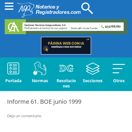
Portada
Normas
Resolucio
Secciones
Otros
nes
Informe 61. BOE junio 1999
Deja un comentario