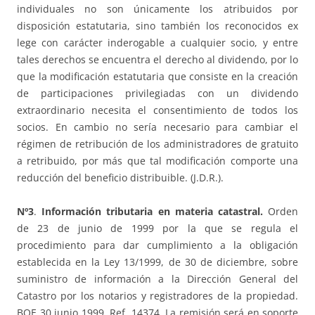
individuales no son únicamente los atribuidos por
disposición estatutaria, sino también los reconocidos ex
lege con carácter inderogable a cualquier socio, y entre
tales derechos se encuentra el derecho al dividendo, por lo
que la modificación estatutaria que consiste en la creación
de participaciones privilegiadas con un dividendo
extraordinario necesita el consentimiento de todos los
socios. En cambio no sería necesario para cambiar el
régimen de retribución de los administradores de gratuito
a retribuido, por más que tal modificación comporte una
reducción del beneficio distribuible. (J.D.R.).
Nº3
.
Información tributaria en materia catastral.
Orden
de 23 de junio de 1999 por la que se regula el
procedimiento para dar cumplimiento a la obligación
establecida en la Ley 13/1999, de 30 de diciembre, sobre
suministro de información a la Dirección General del
Catastro por los notarios y registradores de la propiedad.
BOE 30 junio 1999. Ref. 14374. La remisión será en soporte