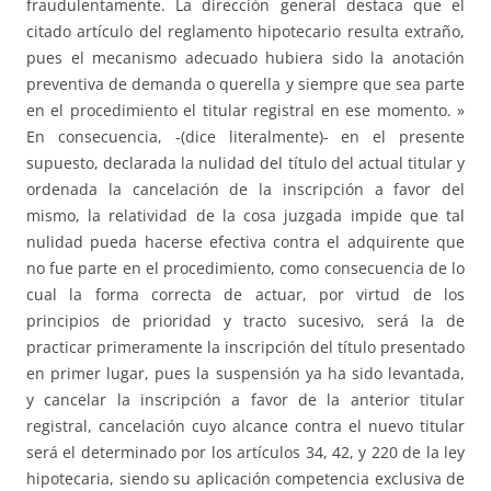
fraudulentamente. La dirección general destaca que el
citado artículo del reglamento hipotecario resulta extraño,
pues el mecanismo adecuado hubiera sido la anotación
preventiva de demanda o querella y siempre que sea parte
en el procedimiento el titular registral en ese momento. »
En consecuencia, -(dice literalmente)- en el presente
supuesto, declarada la nulidad del título del actual titular y
ordenada la cancelación de la inscripción a favor del
mismo, la relatividad de la cosa juzgada impide que tal
nulidad pueda hacerse efectiva contra el adquirente que
no fue parte en el procedimiento, como consecuencia de lo
cual la forma correcta de actuar, por virtud de los
principios de prioridad y tracto sucesivo, será la de
practicar primeramente la inscripción del título presentado
en primer lugar, pues la suspensión ya ha sido levantada,
y cancelar la inscripción a favor de la anterior titular
registral, cancelación cuyo alcance contra el nuevo titular
será el determinado por los artículos 34, 42, y 220 de la ley
hipotecaria, siendo su aplicación competencia exclusiva de