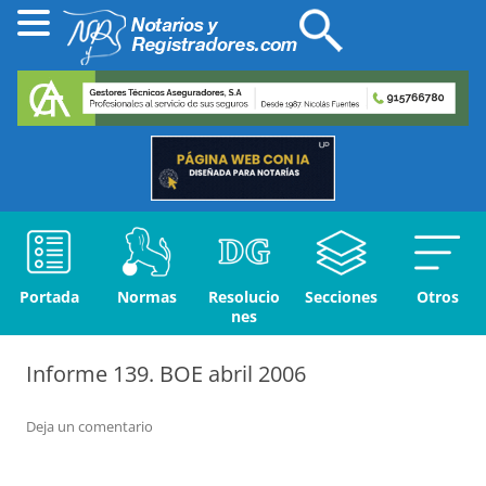
Portada
Normas
Resolucio
Secciones
Otros
nes
Informe 139. BOE abril 2006
Deja un comentario