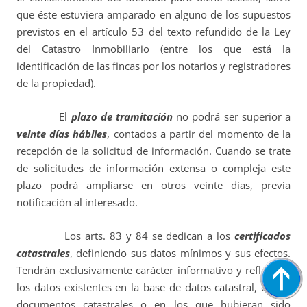
que éste estuviera amparado en alguno de los supuestos
previstos en el artículo 53 del texto refundido de la Ley
del Catastro Inmobiliario (entre los que está la
identificación de las fincas por los notarios y registradores
de la propiedad).
El
plazo de tramitación
no podrá ser superior a
veinte días hábiles
, contados a partir del momento de la
recepción de la solicitud de información. Cuando se trate
de solicitudes de información extensa o compleja este
plazo podrá ampliarse en otros veinte días, previa
notificación al interesado.
Los arts. 83 y 84 se dedican a los
certificados
catastrales
, definiendo sus datos mínimos y sus efectos.
Tendrán exclusivamente carácter informativo y reflejarán
los datos existentes en la base de datos catastral, en los
documentos catastrales o en los que hubieran sido