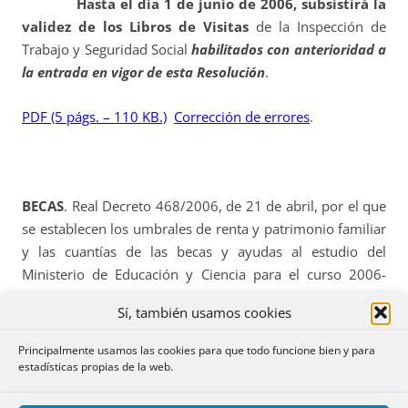
Hasta el día 1 de junio de 2006, subsistirá la
validez de los Libros de Visitas
de la Inspección de
Trabajo y Seguridad Social
habilitados con anterioridad a
la entrada en vigor de esta Resolución
.
PDF (5 págs. – 110 KB.)
Corrección de errores
.
BECAS
. Real Decreto 468/2006, de 21 de abril, por el que
se establecen los umbrales de renta y patrimonio familiar
y las cuantías de las becas y ayudas al estudio del
Ministerio de Educación y Ciencia para el curso 2006-
2007.
Sí, también usamos cookies
PDF (5 págs. – 136 KB.)
Principalmente usamos las cookies para que todo funcione bien y para
estadísticas propias de la web.