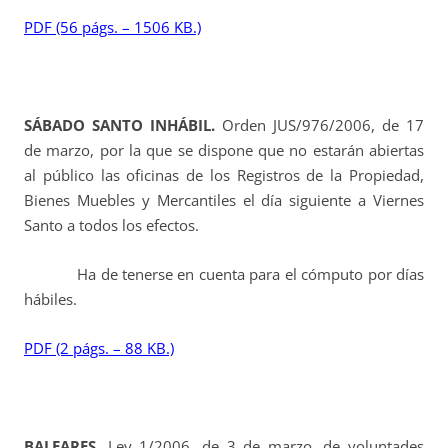
PDF (56 págs. – 1506 KB.)
SÁBADO SANTO INHÁBIL.
Orden JUS/976/2006, de 17
de marzo, por la que se dispone que no estarán abiertas
al público las oficinas de los Registros de la Propiedad,
Bienes Muebles y Mercantiles el día siguiente a Viernes
Santo a todos los efectos.
Ha de tenerse en cuenta para el cómputo por días
hábiles.
PDF (2 págs. – 88 KB.)
BALEARES.
Ley 1/2006, de 3 de marzo, de voluntades