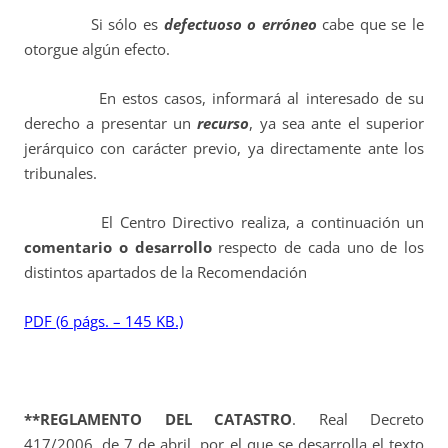
Si sólo es
defectuoso o erróneo
cabe que se le
otorgue algún efecto.
En estos casos, informará al interesado de su
derecho a presentar un
recurso
, ya sea ante el superior
jerárquico con carácter previo, ya directamente ante los
tribunales.
El Centro Directivo realiza, a continuación un
comentario o desarrollo
respecto de cada uno de los
distintos apartados de la Recomendación
PDF (6 págs. – 145 KB.)
**REGLAMENTO DEL CATASTRO
. Real Decreto
417/2006, de 7 de abril, por el que se desarrolla el texto