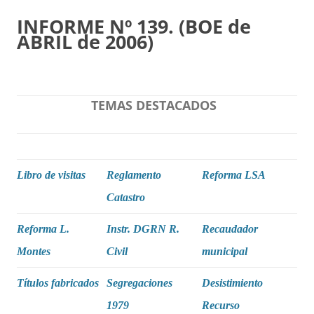
INFORME Nº 139. (BOE de
ABRIL de 2006)
TEMAS DESTACADOS
Libro de visitas
Reglamento
Reforma LSA
Catastro
Reforma L.
Instr. DGRN R.
Recaudador
Montes
Civil
municipal
Títulos fabricados
Segregaciones
Desistimiento
1979
Recurso