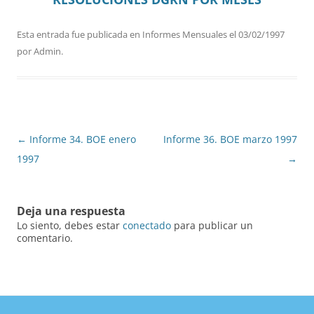
Esta entrada fue publicada en
Informes Mensuales
el
03/02/1997
por
Admin
.
Navegación
←
Informe 34. BOE enero
Informe 36. BOE marzo 1997
de
1997
→
entradas
Deja una respuesta
Lo siento, debes estar
conectado
para publicar un
comentario.