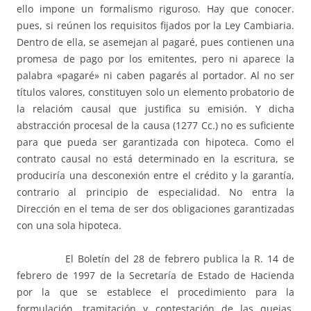
ello impone un formalismo riguroso. Hay que conocer.
pues, si reúnen los requisitos fijados por la Ley Cambiaria.
Dentro de ella, se asemejan al pagaré, pues contienen una
promesa de pago por los emitentes, pero ni aparece la
palabra «pagaré» ni caben pagarés al portador. Al no ser
títulos valores, constituyen solo un elemento probatorio de
la relacióm causal que justifica su emisión. Y dicha
abstracción procesal de la causa (1277 Cc.) no es suficiente
para que pueda ser garantizada con hipoteca. Como el
contrato causal no está determinado en la escritura, se
produciría una desconexión entre el crédito y la garantía,
contrario al principio de especialidad. No entra la
Dirección en el tema de ser dos obligaciones garantizadas
con una sola hipoteca.
El Boletín del 28 de febrero publica la R. 14 de
febrero de 1997 de la Secretaría de Estado de Hacienda
por la que se establece el procedimiento para la
formulación, tramitación y contestación de las quejas,