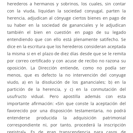
herederos a hermanos y sobrinos, los cuales, sin contar
con la viuda, liquidan la sociedad conyugal, parten la
herencia, adjudican al cónyuge ciertos bienes en pago de
su haber en la sociedad de gananciales y le adjudican
también el bien en cuestión en pago de su legado
entendiendo que con ello está plenamente satifecho. Se
dice en la escritura que los herederos consideran aceptada
la misma si en el plazo de diez días desde que se le remita
por correo certificado y con acuse de recibo no razona su
oposición. La Dirección entiende, como no podía ser
menos, que es defecto la no intervención del conyuge
viudo, a) en la disolución de los gananciales; b) en la
partición de la herencia, y c) en la conmutación del
usufructo vidual. Pero apostilla además con esta
importante afirmación: «Sin que conste la aceptación del
favorecido por una disposición testamentaria, no podrá
entenderse producida la adquisición patrimonial
correspondiente ni, por tanto, procederá la inscripción
registral». Es de gran transcendencia para casos de