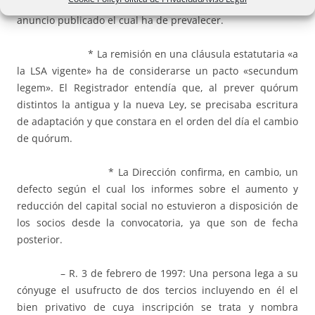
acuerdos debe de incluir un testimonio notarial del
anuncio publicado el cual ha de prevalecer.
* La remisión en una cláusula estatutaria «a
la LSA vigente» ha de considerarse un pacto «secundum
legem». El Registrador entendía que, al prever quórum
distintos la antigua y la nueva Ley, se precisaba escritura
de adaptación y que constara en el orden del día el cambio
de quórum.
* La Dirección confirma, en cambio, un
defecto según el cual los informes sobre el aumento y
reducción del capital social no estuvieron a disposición de
los socios desde la convocatoria, ya que son de fecha
posterior.
– R. 3 de febrero de 1997: Una persona lega a su
cónyuge el usufructo de dos tercios incluyendo en él el
bien privativo de cuya inscripción se trata y nombra