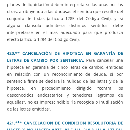
planes de liquidación deben interpretarse las unas por las
otras, atribuyendo a las dudosas el sentido que resulte del
conjunto de todas (artículo 1285 del Código Civil), y, si
alguna cláusula admitiera distintos sentidos, debe
interpretarse en el más adecuado para que produzca
efecto (artículo 1284 del Código Civil).
420.** CANCELACIÓN DE HIPOTECA EN GARANTÍA DE
LETRAS DE CAMBIO POR SENTENCIA.
Para cancelar una
hipoteca en garantía de cinco letras de cambio, emitidas
en relación con un reconocimiento de deuda, si por
sentencia firme se declara la nulidad de las letras y de la
hipoteca, en procedimiento dirigido “contra los
desconocidos endosatarios y tenedores legítimos de
aquellas”, no es imprescindible “la recogida o inutilización
de las letras emitidas”.
421.*** CANCELACIÓN DE CONDICIÓN RESOLUTORIA DE
HACER Y NO HACER: ARTS. 82.5 LH, 210.8 LH Y 177 RH.