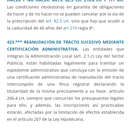
Las condiciones resolutorias en garantía de obligaciones
de hacer y de no hacer no se pueden cancelar por la vía de
la prescripción del
art. 82.5 LH
, sino que hay que acudir a
la caducidad de 40 años del
art 210
regla 8º.
423.*** REANUDACIÓN DE TRACTO SUCESIVO MEDIANTE
CERTIFICACIÓN ADMINISTRATIVA.
Las entidades que
integran la Administración Local (art. 2.1,c) Ley del Sector
Público), están habilitadas legalmente para tramitar un
expediente administrativo que concluya con la emisión de
una certificación administrativa de reanudación del tracto
interrumpido de una finca registral declarando la
titularidad de la misma precisamente a su favor, artículo
206.4 LH, siempre que concurran los presupuestos legales
para ello, y además, las inscripciones así practicadas
estarán, afectadas por la limitación de efectos establecida
en el artículo 207 de la Ley Hipotecaria.