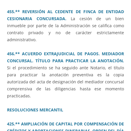
455.** REVERSIÓN AL CEDENTE DE FINCA DE ENTIDAD
CESIONARIA CONCURSADA.
La cesión de un bien
inmueble por parte de la Administración se califica como
contrato privado y no de carácter estrictamente
administrativo.
456.** ACUERDO EXTRAJUDICIAL DE PAGOS. MEDIADOR
CONCURSAL. TÍTULO PARA PRACTICAR LA ANOTACIÓN.
Si el procedimiento se ha seguido ante Notario, el título
para practicar la anotación preventiva es la copia
autorizada del acta de designación del mediador concursal
comprensiva de las diligencias hasta ese momento
practicadas.
RESOLUCIONES MERCANTIL
425.** AMPLIACIÓN DE CAPITAL POR COMPENSACIÓN DE
CRÉDITOS Y APORTACIONES DINERARIAS. ORDEN DEL DÍA