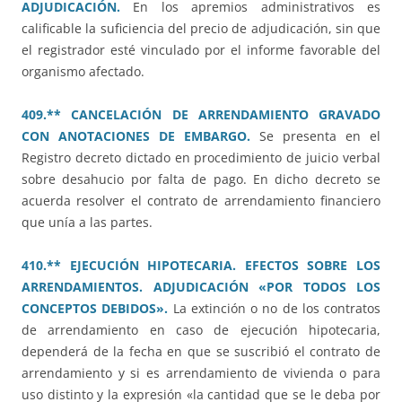
ADJUDICACIÓN.
En los apremios administrativos es
calificable la suficiencia del precio de adjudicación, sin que
el registrador esté vinculado por el informe favorable del
organismo afectado.
409.** CANCELACIÓN DE ARRENDAMIENTO GRAVADO
CON ANOTACIONES DE EMBARGO.
Se presenta en el
Registro decreto dictado en procedimiento de juicio verbal
sobre desahucio por falta de pago. En dicho decreto se
acuerda resolver el contrato de arrendamiento financiero
que unía a las partes.
410.** EJECUCIÓN HIPOTECARIA. EFECTOS SOBRE LOS
ARRENDAMIENTOS. ADJUDICACIÓN «POR TODOS LOS
CONCEPTOS DEBIDOS».
La extinción o no de los contratos
de arrendamiento en caso de ejecución hipotecaria,
dependerá de la fecha en que se suscribió el contrato de
arrendamiento y si es arrendamiento de vivienda o para
uso distinto y la expresión «la cantidad que se le deba por