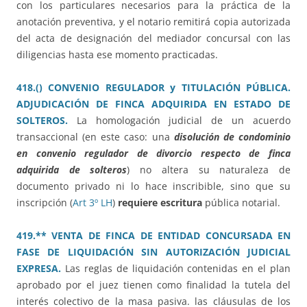
con los particulares necesarios para la práctica de la
anotación preventiva, y el notario remitirá copia autorizada
del acta de designación del mediador concursal con las
diligencias hasta ese momento practicadas.
418.() CONVENIO REGULADOR y TITULACIÓN PÚBLICA.
ADJUDICACIÓN DE FINCA ADQUIRIDA EN ESTADO DE
SOLTEROS.
La homologación judicial de un acuerdo
transaccional (en este caso: una
disolución de condominio
en convenio regulador de divorcio respecto de finca
adquirida de solteros
) no altera su naturaleza de
documento privado ni lo hace inscribible, sino que su
inscripción (
Art 3º LH
)
requiere escritura
pública notarial.
419.** VENTA DE FINCA DE ENTIDAD CONCURSADA EN
FASE DE LIQUIDACIÓN SIN AUTORIZACIÓN JUDICIAL
EXPRESA.
Las reglas de liquidación contenidas en el plan
aprobado por el juez tienen como finalidad la tutela del
interés colectivo de la masa pasiva. las cláusulas de los