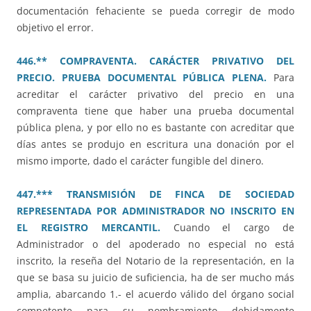
documentación fehaciente se pueda corregir de modo
objetivo el error.
446.** COMPRAVENTA. CARÁCTER PRIVATIVO DEL
PRECIO. PRUEBA DOCUMENTAL PÚBLICA PLENA.
Para
acreditar el carácter privativo del precio en una
compraventa tiene que haber una prueba documental
pública plena, y por ello no es bastante con acreditar que
días antes se produjo en escritura una donación por el
mismo importe, dado el carácter fungible del dinero.
447.*** TRANSMISIÓN DE FINCA DE SOCIEDAD
REPRESENTADA POR ADMINISTRADOR NO INSCRITO EN
EL REGISTRO MERCANTIL.
Cuando el cargo de
Administrador o del apoderado no especial no está
inscrito, la reseña del Notario de la representación, en la
que se basa su juicio de suficiencia, ha de ser mucho más
amplia, abarcando 1.- el acuerdo válido del órgano social
competente para su nombramiento debidamente