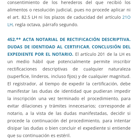
consentimiento de los herederos del que recibió los
alimentos o resolución judicial, pues no procede aplicar ni
el art. 82.5 LH ni los plazos de caducidad del artículo
21O
LH
, regla octava, párrafo segundo.
452.** ACTA NOTARIAL DE RECTIFICACIÓN DESCRIPTIVA.
DUDAS DE IDENTIDAD AL CERTIFICAR. CONCLUSIÓN DEL
EXPEDIENTE POR EL NOTARIO.
El artículo 201 de la LH es
un medio hábil que potencialmente permite inscribir
rectificaciones descriptivas de cualquier naturaleza
(superficie, linderos, incluso fijos) y de cualquier magnitud.
El registrador, al tiempo de expedir la certificación, debe
manifestar las dudas de identidad que pudieran impedir
la inscripción una vez terminado el procedimiento, para
evitar dilaciones y trámites innecesarios; corresponde al
notario, a la vista de las dudas manifestadas, decidir si
procede la continuación del procedimiento, para intentar
disipar las dudas o bien concluir el expediente si entiende
que su continuación es estéril.