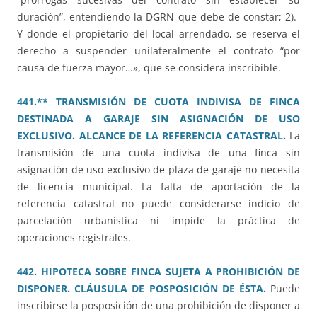
duración”, entendiendo la DGRN que debe de constar; 2).-
Y donde el propietario del local arrendado, se reserva el
derecho a suspender unilateralmente el contrato “por
causa de fuerza mayor…», que se considera inscribible.
441.** TRANSMISIÓN DE CUOTA INDIVISA DE FINCA
DESTINADA A GARAJE SIN ASIGNACIÓN DE USO
EXCLUSIVO. ALCANCE DE LA REFERENCIA CATASTRAL.
La
transmisión de una cuota indivisa de una finca sin
asignación de uso exclusivo de plaza de garaje no necesita
de licencia municipal. La falta de aportación de la
referencia catastral no puede considerarse indicio de
parcelación urbanística ni impide la práctica de
operaciones registrales.
442. HIPOTECA SOBRE FINCA SUJETA A PROHIBICIÓN DE
DISPONER. CLÁUSULA DE POSPOSICIÓN DE ÉSTA.
Puede
inscribirse la posposición de una prohibición de disponer a