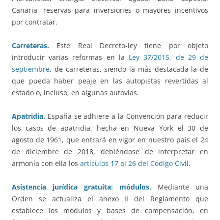
Canaria, reservas para inversiones o mayores incentivos
por contratar.
Carreteras.
Este Real Decreto-ley tiene por objeto
introducir varias reformas en la
Ley 37/2015, de 29 de
septiembre
, de carreteras, siendo la más destacada la de
que pueda haber peaje en las autopistas revertidas al
estado o, incluso, en algunas autovías.
Apatridia.
España se adhiere a la Convención para reducir
los casos de apatridia, hecha en Nueva York el 30 de
agosto de 1961, que entrará en vigor en nuestro país el 24
de diciembre de 2018, debiéndose de interpretar en
armonía con ella los
artículos 17 al 26 del Código Civil
.
Asistencia jurídica gratuita: módulos.
Mediante una
Orden se actualiza el anexo II del Reglamento que
establece los módulos y bases de compensación, en