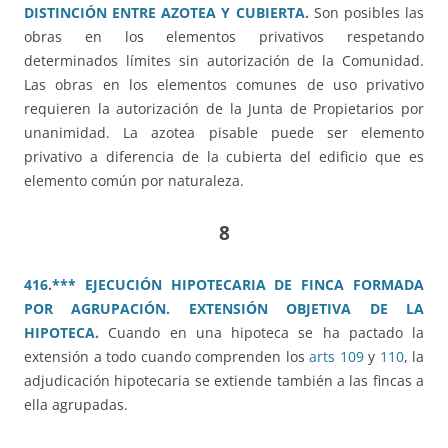
DISTINCIÓN ENTRE AZOTEA Y CUBIERTA.
Son posibles las
obras en los elementos privativos respetando
determinados límites sin autorización de la Comunidad.
Las obras en los elementos comunes de uso privativo
requieren la autorización de la Junta de Propietarios por
unanimidad. La azotea pisable puede ser elemento
privativo a diferencia de la cubierta del edificio que es
elemento común por naturaleza.
8
416.*** EJECUCIÓN HIPOTECARIA DE FINCA FORMADA
POR AGRUPACIÓN. EXTENSIÓN OBJETIVA DE LA
HIPOTECA.
Cuando en una hipoteca se ha pactado la
extensión a todo cuando comprenden los
arts 109
y
110
, la
adjudicación hipotecaria se extiende también a las fincas a
ella agrupadas.