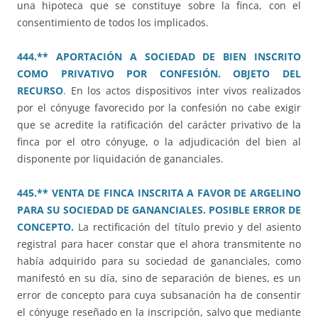
una hipoteca que se constituye sobre la finca, con el
consentimiento de todos los implicados.
444.** APORTACIÓN A SOCIEDAD DE BIEN INSCRITO
COMO PRIVATIVO POR CONFESIÓN. OBJETO DEL
RECURSO
.
En los actos dispositivos inter vivos realizados
por el cónyuge favorecido por la confesión no cabe exigir
que se acredite la ratificación del carácter privativo de la
finca por el otro cónyuge, o la adjudicación del bien al
disponente por liquidación de gananciales.
445.** VENTA DE FINCA INSCRITA A FAVOR DE ARGELINO
PARA SU SOCIEDAD DE GANANCIALES. POSIBLE ERROR DE
CONCEPTO.
La rectificación del título previo y del asiento
registral para hacer constar que el ahora transmitente no
había adquirido para su sociedad de gananciales, como
manifestó en su día, sino de separación de bienes, es un
error de concepto para cuya subsanación ha de consentir
el cónyuge reseñado en la inscripción, salvo que mediante