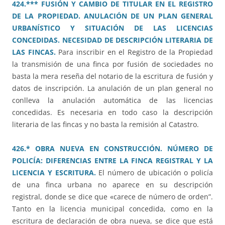
424.*** FUSIÓN Y CAMBIO DE TITULAR EN EL REGISTRO
DE LA PROPIEDAD. ANULACIÓN DE UN PLAN GENERAL
URBANÍSTICO Y SITUACIÓN DE LAS LICENCIAS
CONCEDIDAS. NECESIDAD DE DESCRIPCIÓN LITERARIA DE
LAS FINCAS.
Para inscribir en el Registro de la Propiedad
la transmisión de una finca por fusión de sociedades no
basta la mera reseña del notario de la escritura de fusión y
datos de inscripción. La anulación de un plan general no
conlleva la anulación automática de las licencias
concedidas. Es necesaria en todo caso la descripción
literaria de las fincas y no basta la remisión al Catastro.
426.* OBRA NUEVA EN CONSTRUCCIÓN. NÚMERO DE
POLICÍA: DIFERENCIAS ENTRE LA FINCA REGISTRAL Y LA
LICENCIA Y ESCRITURA.
El número de ubicación o policía
de una finca urbana no aparece en su descripción
registral, donde se dice que «carece de número de orden”.
Tanto en la licencia municipal concedida, como en la
escritura de declaración de obra nueva, se dice que está