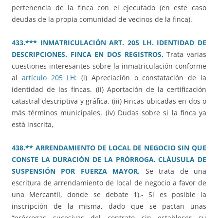
pertenencia de la finca con el ejecutado (en este caso
deudas de la propia comunidad de vecinos de la finca).
433.*** INMATRICULACIÓN ART. 205 LH. IDENTIDAD DE
DESCRIPCIONES. FINCA EN DOS REGISTROS.
Trata varias
cuestiones interesantes sobre la inmatriculación conforme
al
artículo 205 LH
: (i) Apreciación o constatación de la
identidad de las fincas. (ii) Aportación de la certificación
catastral descriptiva y gráfica. (iii) Fincas ubicadas en dos o
más términos municipales. (iv) Dudas sobre si la finca ya
está inscrita,
438.** ARRENDAMIENTO DE LOCAL DE NEGOCIO SIN QUE
CONSTE LA DURACIÓN DE LA PRÓRROGA. CLÁUSULA DE
SUSPENSIÓN POR FUERZA MAYOR.
Se trata de una
escritura de arrendamiento de local de negocio a favor de
una Mercantil, donde se debate 1).- Si es posible la
inscripción de la misma, dado que se pactan unas
“prórrogas sucesivas del contrato sin establecer su