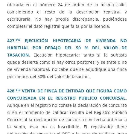
ubicada en el número 24 de orden de la misma calle,
coincidiendo el resto de la descripción registral y
escrituraria. No hay propia discrepancia, pudiéndose
completar el dato registral que falta por la licencia.
427.** EJECUCIÓN HIPOTECARIA DE VIVIENDA NO
HABITUAL POR DEBAJO DEL 50 % DEL VALOR DE
TASACIÓN.
Ejecución hipotecaria: tanto si la subasta
queda desierta como si hay otros postores, y se trate o no
de vivienda habitual, no cabe que se adjudique una finca
por menos del 50% del valor de tasación.
428.** VENTA DE FINCA DE ENTIDAD QUE FIGURA COMO
CONCURSADA EN EL REGISTRO PÚBLICO CONCURSAL.
Aunque en el registro no conste la declaración de concurso
si en el momento de calificar resulta del Registro Público
Concursal la declaración de concurso con fecha anterior a
la venta, esta no es inscribible. El registrador tiene
obligación de consultar el RPC a la hora de calificar, pero