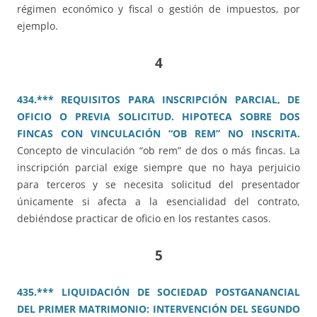
régimen económico y fiscal o gestión de impuestos, por
ejemplo.
4
434.*** REQUISITOS PARA INSCRIPCIÓN PARCIAL, DE
OFICIO O PREVIA SOLICITUD. HIPOTECA SOBRE DOS
FINCAS CON VINCULACIÓN “OB REM” NO INSCRITA.
Concepto de vinculación “ob rem” de dos o más fincas. La
inscripción parcial exige siempre que no haya perjuicio
para terceros y se necesita solicitud del presentador
únicamente si afecta a la esencialidad del contrato,
debiéndose practicar de oficio en los restantes casos.
5
435.*** LIQUIDACIÓN DE SOCIEDAD POSTGANANCIAL
DEL PRIMER MATRIMONIO: INTERVENCIÓN DEL SEGUNDO