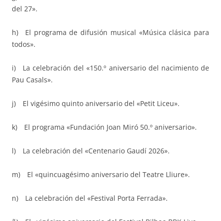
del 27».
h) El programa de difusión musical «Música clásica para
todos».
i) La celebración del «150.º aniversario del nacimiento de
Pau Casals».
j) El vigésimo quinto aniversario del «Petit Liceu».
k) El programa «Fundación Joan Miró 50.º aniversario».
l) La celebración del «Centenario Gaudí 2026».
m) El «quincuagésimo aniversario del Teatre Lliure».
n) La celebración del «Festival Porta Ferrada».