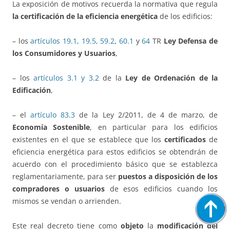
La exposición de motivos recuerda la normativa que regula
la certificación de la eficiencia energética
de los edificios:
– los
artículos 19.1, 19.5,
59.2
,
60.1
y
64
TR
Ley Defensa de
los Consumidores y Usuarios
,
– los
artículos 3.1 y 3.2
de la
Ley de Ordenación de la
Edificación
,
– el
artículo 83.3
de la Ley 2/2011, de 4 de marzo, de
Economía Sostenible
, en particular para los edificios
existentes en el que se establece que los
certificados
de
eficiencia energética para estos edificios se obtendrán de
acuerdo con el procedimiento básico que se establezca
reglamentariamente, para ser
puestos a disposición de los
compradores o usuarios
de esos edificios cuando los
mismos se vendan o arrienden.
Este real decreto tiene como
objeto
la
modificación del