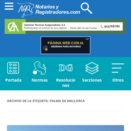
Portada
Normas
Resolucio
Secciones
Otros
nes
ARCHIVO DE LA ETIQUETA:
PALMA DE MALLORCA