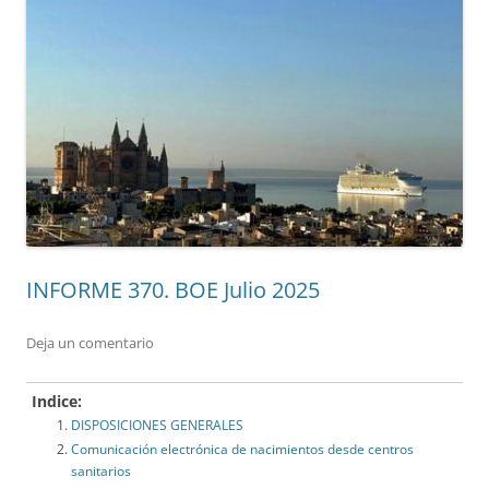
INFORME 370. BOE Julio 2025
Deja un comentario
Indice:
DISPOSICIONES GENERALES
Comunicación electrónica de nacimientos desde centros
sanitarios