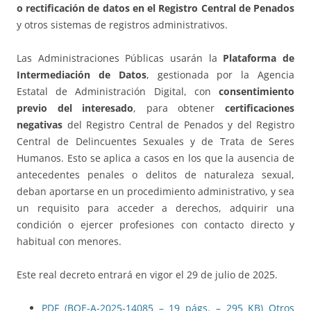
o rectificación de datos en el Registro Central de Penados
y otros sistemas de registros administrativos.
Las Administraciones Públicas usarán la
Plataforma de
Intermediación de Datos
, gestionada por la Agencia
Estatal de Administración Digital, con
consentimiento
previo del interesado
, para obtener
certificaciones
negativas
del Registro Central de Penados y del Registro
Central de Delincuentes Sexuales y de Trata de Seres
Humanos. Esto se aplica a casos en los que la ausencia de
antecedentes penales o delitos de naturaleza sexual,
deban aportarse en un procedimiento administrativo, y sea
un requisito para acceder a derechos, adquirir una
condición o ejercer profesiones con contacto directo y
habitual con menores.
Este real decreto entrará en vigor el 29 de julio de 2025.
PDF (BOE-A-2025-14085 – 19
págs.
– 295
KB
)
Otros