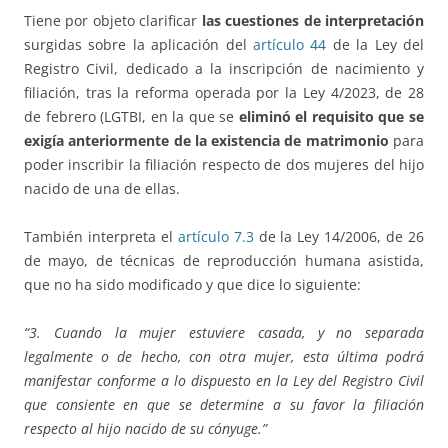
Tiene por objeto clarificar
las cuestiones de interpretación
surgidas sobre la aplicación del
artículo 44
de la Ley del
Registro Civil, dedicado a la inscripción de nacimiento y
filiación, tras la reforma operada por la Ley 4/2023, de 28
de febrero (LGTBI, en la que se
eliminó el requisito que se
exigía anteriormente de la existencia de matrimonio
para
poder inscribir la filiación respecto de dos mujeres del hijo
nacido de una de ellas.
También interpreta el
artículo 7.3
de la Ley 14/2006, de 26
de mayo, de técnicas de reproducción humana asistida,
que no ha sido modificado y que dice lo siguiente:
“3. Cuando la mujer estuviere casada, y no separada
legalmente o de hecho, con otra mujer, esta última podrá
manifestar conforme a lo dispuesto en la Ley del Registro Civil
que consiente en que se determine a su favor la filiación
respecto al hijo nacido de su cónyuge.”