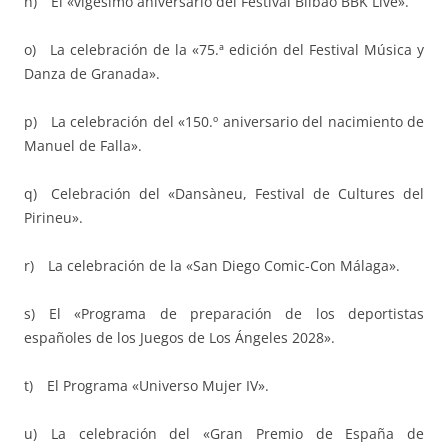
ñ) El «vigésimo aniversario del Festival Bilbao BBK Live».
o) La celebración de la «75.ª edición del Festival Música y
Danza de Granada».
p) La celebración del «150.º aniversario del nacimiento de
Manuel de Falla».
q) Celebración del «Dansàneu, Festival de Cultures del
Pirineu».
r) La celebración de la «San Diego Comic-Con Málaga».
s) El «Programa de preparación de los deportistas
españoles de los Juegos de Los Ángeles 2028».
t) El Programa «Universo Mujer IV».
u) La celebración del «Gran Premio de España de