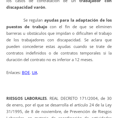
los casos de contratación de un
trabajador con
discapacidad varón
.
Se regulan
ayudas para la adaptación de los
puestos de trabajo
con el fin de que se eliminen
barreras u obstáculos que impidan o dificulten el trabajo
de los trabajadores con discapacidad. Se aclara que
pueden concederse estas ayudas cuando se trate de
contratos indefinidos o de contratos temporales si la
duración del contrato no es inferior a 12 meses.
Enlaces:
BOE
.
UA
.
RIESGOS LABORALES
. REAL DECRETO 171/2004, de 30
de enero, por el que se desarrolla el artículo 24 de la Ley
31/1995, de 8 de noviembre, de Prevención de Riesgos