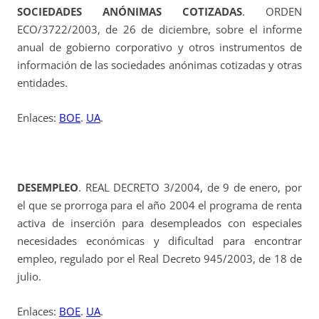
SOCIEDADES ANÓNIMAS COTIZADAS
. ORDEN
ECO/3722/2003, de 26 de diciembre, sobre el informe
anual de gobierno corporativo y otros instrumentos de
información de las sociedades anónimas cotizadas y otras
entidades.
Enlaces:
BOE
.
UA
.
DESEMPLEO
. REAL DECRETO 3/2004, de 9 de enero, por
el que se prorroga para el año 2004 el programa de renta
activa de inserción para desempleados con especiales
necesidades económicas y dificultad para encontrar
empleo, regulado por el Real Decreto 945/2003, de 18 de
julio.
Enlaces:
BOE
.
UA
.