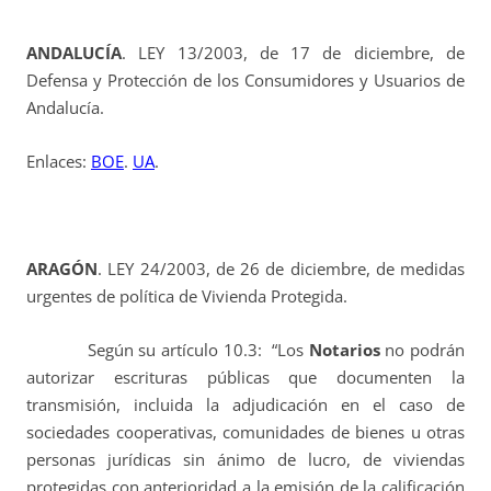
ANDALUCÍA
. LEY 13/2003, de 17 de diciembre, de
Defensa y Protección de los Consumidores y Usuarios de
Andalucía.
Enlaces:
BOE
.
UA
.
ARAGÓN
. LEY 24/2003, de 26 de diciembre, de medidas
urgentes de política de Vivienda Protegida.
Según su artículo 10.3: “Los
Notarios
no podrán
autorizar escrituras públicas que documenten la
transmisión, incluida la adjudicación en el caso de
sociedades cooperativas, comunidades de bienes u otras
personas jurídicas sin ánimo de lucro, de viviendas
protegidas con anterioridad a la emisión de la calificación