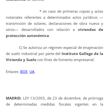
* en caso de primeras copias y actas
notariales referentes a determinados actos jurídicos —
transmisión de solares, declaraciones de obra nueva y
otros— desarrollados con relación a
viviendas de
protección autonómica
.
C) Se autoriza un régimen especial de enajenación
de suelo industrial por parte del
Instituto Gallego de la
Vivienda y Suelo
con fines de fomento empresarial.
Enlaces:
BOE
.
UA
.
MADRID.
LEY 13/2003, de 23 de diciembre, de prórroga
de determinadas medidas fiscales vigentes en la