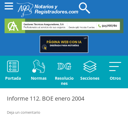
Portada
Normas
Resolucio
Secciones
Otros
nes
Informe 112. BOE enero 2004
Deja un comentario