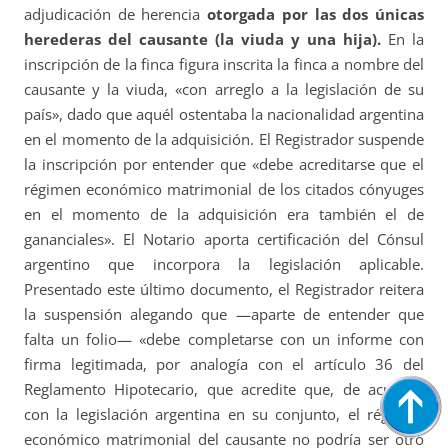
adjudicación de herencia
otorgada por las dos únicas
herederas del causante (la viuda y una hija).
En la
inscripción de la finca figura inscrita la finca a nombre del
causante y la viuda, «con arreglo a la legislación de su
país», dado que aquél ostentaba la nacionalidad argentina
en el momento de la adquisición. El Registrador suspende
la inscripción por entender que «debe acreditarse que el
régimen económico matrimonial de los citados cónyuges
en el momento de la adquisición era también el de
gananciales». El Notario aporta certificación del Cónsul
argentino que incorpora la legislación aplicable.
Presentado este último documento, el Registrador reitera
la suspensión alegando que —aparte de entender que
falta un folio— «debe completarse con un informe con
firma legitimada, por analogía con el artículo 36 del
Reglamento Hipotecario, que acredite que, de acuerdo
con la legislación argentina en su conjunto, el régimen
económico matrimonial del causante no podría ser otro