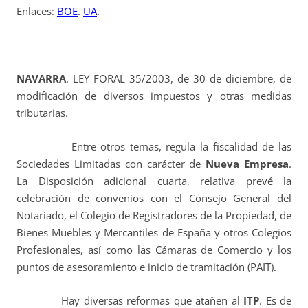
Enlaces:
BOE
.
UA
.
NAVARRA
.
LEY FORAL 35/2003, de 30 de diciembre, de
modificación de diversos impuestos y otras medidas
tributarias.
Entre otros temas, regula la fiscalidad de las
Sociedades Limitadas con carácter de
Nueva Empresa
.
La Disposición adicional cuarta, relativa prevé la
celebración de convenios con el Consejo General del
Notariado, el Colegio de Registradores de la Propiedad, de
Bienes Muebles y Mercantiles de España y otros Colegios
Profesionales, así como las Cámaras de Comercio y los
puntos de asesoramiento e inicio de tramitación (PAIT).
Hay diversas reformas que atañen al
ITP
. Es de