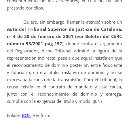
consentimiento de los acreedores, el cual no ha sido
prestado por ellos.
Quiero, sin embargo, llamar la atención sobre un
Auto del Tribunal Superior de Justicia de Cataluña,
nº 4 de 20 de febrero de 2001 (ver Boletín del CERC
número 93/2001 pág 157
), donde contra el argumento
del Registrador, dicho Tribunal admitió la figura de la
representación indirecta, pese a que aquel insistía en que
el reconocimiento de dominio posterior, entre fiduciante
y fiduciario, no era título traslativo de dominio y no se
expresaba la causa de la transmisión. Para el Tribunal, la
causa existía en el contrato de mandato y esta causa,
junto con el reconocimiento de dominio y entrega,
cumplía con la exigencia del título y modo. (JLN)
Enlace:
BOE
. Ver foro.