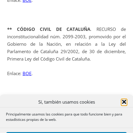
Enlace:
BOE
.
** CÓDIGO CIVIL DE CATALUÑA
. RECURSO de
inconstitucionalidad núm. 2099-2003, promovido por el
Gobierno de la Nación, en relación a la Ley del
Parlamento de Cataluña 29/2002, de 30 de diciembre,
Primera Ley del Código Civil de Cataluña.
Enlace:
BOE
.
Sí, también usamos cookies
SECCIÓN 2ª:
Principalmente usamos las cookies para que todo funcione bien y para
estadísticas propias de la web.