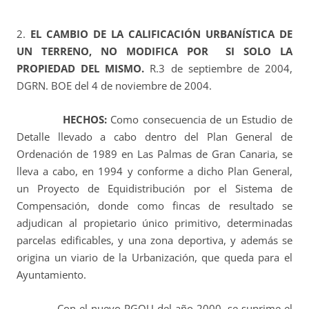
2.
EL CAMBIO DE LA CALIFICACIÓN URBANÍSTICA DE
UN TERRENO, NO MODIFICA POR SI SOLO LA
PROPIEDAD DEL MISMO.
R.3 de septiembre de 2004,
DGRN. BOE del 4 de noviembre de 2004.
HECHOS:
Como consecuencia de un Estudio de
Detalle llevado a cabo dentro del Plan General de
Ordenación de 1989 en Las Palmas de Gran Canaria, se
lleva a cabo, en 1994 y conforme a dicho Plan General,
un Proyecto de Equidistribución por el Sistema de
Compensación, donde como fincas de resultado se
adjudican al propietario único primitivo, determinadas
parcelas edificables, y una zona deportiva, y además se
origina un viario de la Urbanización, que queda para el
Ayuntamiento.
Con el nuevo PGOU del año 2000, se suprime el