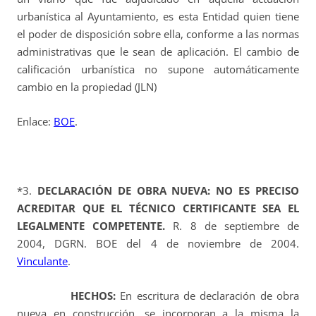
urbanística al Ayuntamiento, es esta Entidad quien tiene
el poder de disposición sobre ella, conforme a las normas
administrativas que le sean de aplicación. El cambio de
calificación urbanística no supone automáticamente
cambio en la propiedad (JLN)
Enlace:
BOE
.
*3.
DECLARACIÓN DE OBRA NUEVA: NO ES PRECISO
ACREDITAR QUE EL TÉCNICO CERTIFICANTE SEA EL
LEGALMENTE COMPETENTE.
R. 8 de septiembre de
2004, DGRN. BOE del 4 de noviembre de 2004.
Vinculante
.
HECHOS:
En escritura de declaración de obra
nueva en construcción, se incorporan a la misma la