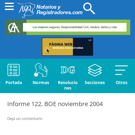
Portada
Normas
Resolucio
Secciones
Otros
nes
Informe 122. BOE noviembre 2004
Deja un comentario