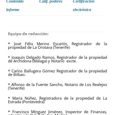
Contenido
Calif. poderes
Certificación
informe
electrónica
Equipo de redacción:
* José Félix Merino Escartín, Registrador de la
propiedad de La Orotava (Tenerife)
* Joaquín Delgado Ramos, Registrador de la propiedad
de Archidona (Málaga) y Notario excte.
* Carlos Ballugera Gómez Registrador de la propiedad
de Bilbao.
* Alfonso de la Fuente Sancho, Notario de Los Realejos
(Tenerife)
* María Núñez, Registradora de la propiedad de La
Estrada (Pontevedra)
* Francisco Mínguez Jiménez, Inspector de Finanzas,