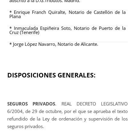
adscrito a la D.G.Tributos. Madrid.
* Enrique Franch Quiralte, Notario de Castellón de la
Plana
* Inmaculada Espiñeira Soto, Notario de Puerto de la
Cruz (Tenerife)
*
Jorge López Navarro, Notario de Alicante.
DISPOSICIONES GENERALES:
SEGUROS PRIVADOS
. REAL DECRETO LEGISLATIVO
6/2004, de 29 de octubre, por el que se aprueba el texto
refundido de la Ley de ordenación y supervisión de los
seguros privados.