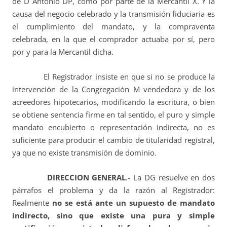
de D Antonio DP, como por parte de la Mercantil X. Y la
causa del negocio celebrado y la transmisión fiduciaria es
el cumplimiento del mandato, y la compraventa
celebrada, en la que el comprador actuaba por sí, pero
por y para la Mercantil dicha.
El Registrador insiste en que si no se produce la
intervención de la Congregación M vendedora y de los
acreedores hipotecarios, modificando la escritura, o bien
se obtiene sentencia firme en tal sentido, el puro y simple
mandato encubierto o representación indirecta, no es
suficiente para producir el cambio de titularidad registral,
ya que no existe transmisión de dominio.
DIRECCION GENERAL
.- La DG resuelve en dos
párrafos el problema y da la razón al Registrador:
Realmente
no se está ante un supuesto de mandato
indirecto, sino que existe una pura y simple