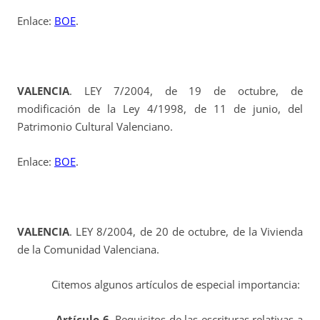
Enlace:
BOE
.
VALENCIA
. LEY 7/2004, de 19 de octubre, de
modificación de la Ley 4/1998, de 11 de junio, del
Patrimonio Cultural Valenciano.
Enlace:
BOE
.
VALENCIA
. LEY 8/2004, de 20 de octubre, de la Vivienda
de la Comunidad Valenciana.
Citemos algunos artículos de especial importancia:
Artículo 6.
Requisitos de las escrituras relativas a