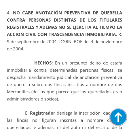
4.
NO CABE ANOTACIÓN PREVENTIVA DE QUERELLA
CONTRA PERSONAS DISTINTAS DE LOS TITULARES
REGISTRALES Y ADEMÁS NO SE EJERCITA AL TIEMPO LA
ACCION CIVIL CON TRASCENDENCIA INMOBILIARIA.
R.
9 de septiembre de 2004, DGRN. BOE del 4 de noviembre
de 2004.
HECHOS:
En un presunto delito de estafa
inmobiliaria contra determinadas personas físicas, se
despacha mandamiento judicial de anotación preventiva
de querella sobre dos fincas inscritas a nombre de dos
Mercantiles (de las que parece que los querellados eran
administradores o socios).
El
Registrador
deniega la inscripción, dado que
las fincas no figuran inscritas a nombre de los
querellados, y además, ni del auto ni del escrito de la