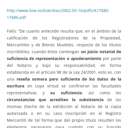
http://www.boe.es/boe/dias/2002-05-16/pdfs/A17680-
17686.pdf
Fallo: “De cuanto antecede resulta que, en el ámbito de la
calificación de los Registradores de la Propiedad,
Mercantiles y de Bienes Muebles, respecto de los títulos
inscribibles, cuando éstos contengan
un juicio notarial de
suficiencia de representación o apoderamiento
por parte
del Notario y bajo su responsabilidad, en forma
establecida en el artículo 98 de la Ley 24/2001, esto es, con
una
reseña somera pero suficiente de los datos de la
escritura
en cuya virtud se confirieron las facultades
representativas y
su suficiencia
, así como las
circunstancias que acrediten la subsistencia
de las
mismas (hecho de la exhibición al Notario de la copia
autorizada o en su caso inscripción en el Registro
Mercantil) de tal forma que del propio título resulten los
elementos necesarios para cumplir con su función