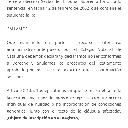
Tercera (Sección Sexta) del Tribunal Supremo ha dictado
sentencia, en fecha 12 de febrero de 2002, que contiene el
siguiente fallo:
‘FALLAMOS
Que estimando en parte el recurso contencioso
administrativo interpuesto por el Colegio Notarial de
Cataluña debemos declarar y declaramos no ser conformes
a Derecho y anulamos los preceptos del Reglamento
aprobado por Real Decreto 1828/1999 que a continuación
se citan:
Artículo 2.1.b), ‘Las ejecutorias en que se recoja el fallo de
las sentencias firmes dictadas en el ejercicio de una acción
individual de nulidad o no incorporación de condiciones
generales, junto con el texto de la cláusula afectada’.
(
Objeto de inscripción en el Registro
).