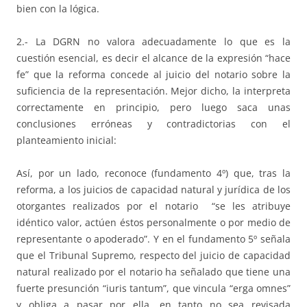
bien con la lógica.
2.- La DGRN no valora adecuadamente lo que es la
cuestión esencial, es decir el alcance de la expresión “hace
fe” que la reforma concede al juicio del notario sobre la
suficiencia de la representación. Mejor dicho, la interpreta
correctamente en principio, pero luego saca unas
conclusiones erróneas y contradictorias con el
planteamiento inicial:
Así, por un lado, reconoce (fundamento 4º) que, tras la
reforma, a los juicios de capacidad natural y jurídica de los
otorgantes realizados por el notario “se les atribuye
idéntico valor, actúen éstos personalmente o por medio de
representante o apoderado”. Y en el fundamento 5º señala
que el Tribunal Supremo, respecto del juicio de capacidad
natural realizado por el notario ha señalado que tiene una
fuerte presunción “iuris tantum”, que vincula “erga omnes”
y obliga a pasar por ella, en tanto no sea revisada