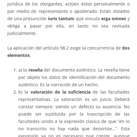
jurídica de los otorgantes, actúen éstos personalmente o
por medio de representante o apoderado: Están dotados
de una presunción
iuris tantum
que vincula
erga omnes
y
obliga a pasar por ella, en tanto no sea revisada
judicialmente.
La aplicación del artículo 98.2 exige la concurrencia de
dos
elementos
:
a) la
reseña
del documento auténtico. La reseña tiene
por objeto los datos de identificación del documento
auténtico. Es la narración de un hecho.
b) la
valoración de la suficiencia
de las facultades
representativas. La valoración es un juicio. Deberá
constar siempre, siendo un defecto su ausencia. No
puede ser sustituida por la trascripción de las
facultades unido a la expresión clasica de que “en lo
no transcrito no hay nada que desvirtúe…”. Esta
expresión ya no es necesario que conste, aunque