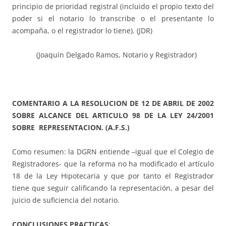
principio de prioridad registral (incluido el propio texto del
poder si el notario lo transcribe o el presentante lo
acompaña, o el registrador lo tiene). (JDR)
(Joaquín Delgado Ramos, Notario y Registrador)
COMENTARIO A LA RESOLUCION DE 12 DE ABRIL DE 2002
SOBRE ALCANCE DEL ARTICULO 98 DE LA LEY 24/2001
SOBRE REPRESENTACION. (A.F.S.)
Como resumen: la DGRN entiende –igual que el Colegio de
Registradores- que la reforma no ha modificado el artículo
18 de la Ley Hipotecaria y que por tanto el Registrador
tiene que seguir calificando la representación, a pesar del
juicio de suficiencia del notario.
CONCLUSIONES PRACTICAS
: