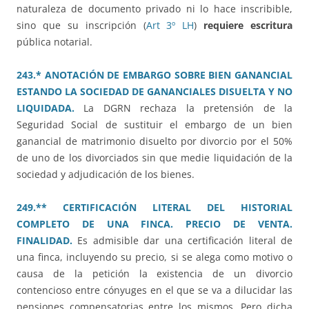
naturaleza de documento privado ni lo hace inscribible,
sino que su inscripción (
Art 3º LH
)
requiere escritura
pública notarial.
243.* ANOTACIÓN DE EMBARGO SOBRE BIEN GANANCIAL
ESTANDO LA SOCIEDAD DE GANANCIALES DISUELTA Y NO
LIQUIDADA.
La DGRN rechaza la pretensión de la
Seguridad Social de sustituir el embargo de un bien
ganancial de matrimonio disuelto por divorcio por el 50%
de uno de los divorciados sin que medie liquidación de la
sociedad y adjudicación de los bienes.
249.** CERTIFICACIÓN LITERAL DEL HISTORIAL
COMPLETO DE UNA FINCA. PRECIO DE VENTA.
FINALIDAD.
Es admisible dar una certificación literal de
una finca, incluyendo su precio, si se alega como motivo o
causa de la petición la existencia de un divorcio
contencioso entre cónyuges en el que se va a dilucidar las
pensiones compensatorias entre los mismos. Pero dicha