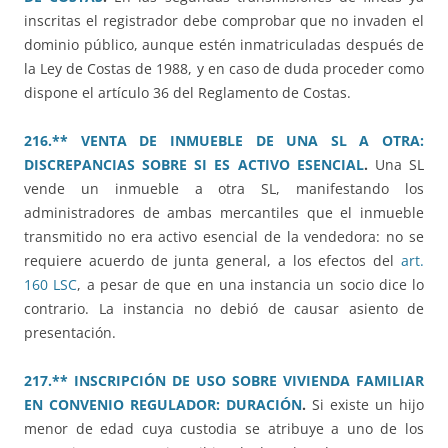
inscritas el registrador debe comprobar que no invaden el
dominio público, aunque estén inmatriculadas después de
la Ley de Costas de 1988, y en caso de duda proceder como
dispone el artículo 36 del Reglamento de Costas.
216.** VENTA DE INMUEBLE DE UNA SL A OTRA:
DISCREPANCIAS SOBRE SI ES ACTIVO ESENCIAL
.
Una SL
vende un inmueble a otra SL, manifestando los
administradores de ambas mercantiles que el inmueble
transmitido no era activo esencial de la vendedora: no se
requiere acuerdo de junta general, a los efectos del
art.
160 LSC
, a pesar de que en una instancia un socio dice lo
contrario. La instancia no debió de causar asiento de
presentación.
217.** INSCRIPCIÓN DE USO SOBRE VIVIENDA FAMILIAR
EN CONVENIO REGULADOR: DURACIÓN
.
Si existe un hijo
menor de edad cuya custodia se atribuye a uno de los