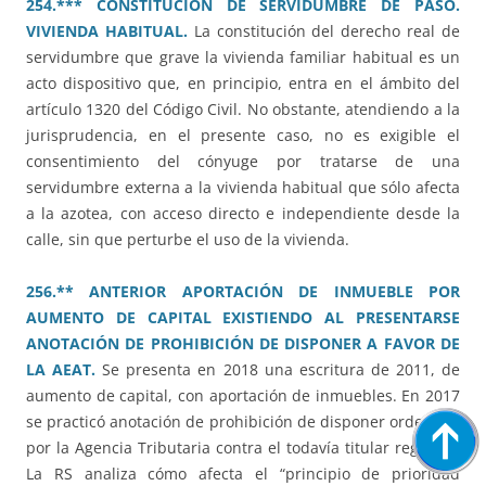
254.*** CONSTITUCIÓN DE SERVIDUMBRE DE PASO.
VIVIENDA HABITUAL.
La constitución del derecho real de
servidumbre que grave la vivienda familiar habitual es un
acto dispositivo que, en principio, entra en el ámbito del
artículo 1320 del Código Civil. No obstante, atendiendo a la
jurisprudencia, en el presente caso, no es exigible el
consentimiento del cónyuge por tratarse de una
servidumbre externa a la vivienda habitual que sólo afecta
a la azotea, con acceso directo e independiente desde la
calle, sin que perturbe el uso de la vivienda.
256.** ANTERIOR APORTACIÓN DE INMUEBLE POR
AUMENTO DE CAPITAL EXISTIENDO AL PRESENTARSE
ANOTACIÓN DE PROHIBICIÓN DE DISPONER A FAVOR DE
LA AEAT.
Se presenta en 2018 una escritura de 2011, de
aumento de capital, con aportación de inmuebles. En 2017
se practicó anotación de prohibición de disponer ordenada
por la Agencia Tributaria contra el todavía titular registral.
La RS analiza cómo afecta el “principio de prioridad