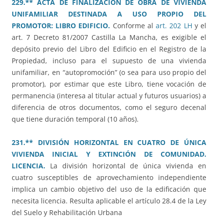
229.** ACTA DE FINALIZACIÓN DE OBRA DE VIVIENDA
UNIFAMILIAR DESTINADA A USO PROPIO DEL
PROMOTOR: LIBRO EDIFICIO.
Conforme al
art. 202 LH
y el
art. 7 Decreto 81/2007 Castilla La Mancha, es exigible el
depósito previo del Libro del Edificio en el Registro de la
Propiedad, incluso para el supuesto de una vivienda
unifamiliar, en “autopromoción” (o sea para uso propio del
promotor), por estimar que este Libro, tiene vocación de
permanencia (interesa al titular actual y futuros usuarios) a
diferencia de otros documentos, como el seguro decenal
que tiene duración temporal (10 años).
231.** DIVISIÓN HORIZONTAL EN CUATRO DE ÚNICA
VIVIENDA INICIAL Y EXTINCIÓN DE COMUNIDAD.
LICENCIA.
La división horizontal de única vivienda en
cuatro susceptibles de aprovechamiento independiente
implica un cambio objetivo del uso de la edificación que
necesita licencia. Resulta aplicable el artículo 28.4 de la Ley
del Suelo y Rehabilitación Urbana