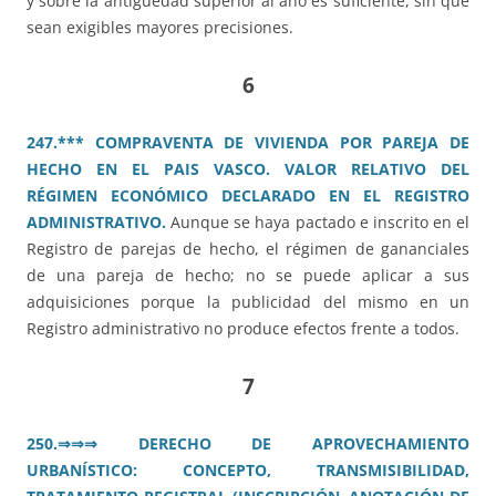
y sobre la antigüedad superior al año es suficiente, sin que
sean exigibles mayores precisiones.
6
247.*** COMPRAVENTA DE VIVIENDA POR PAREJA DE
HECHO EN EL PAIS VASCO. VALOR RELATIVO DEL
RÉGIMEN ECONÓMICO DECLARADO EN EL REGISTRO
ADMINISTRATIVO.
Aunque se haya pactado e inscrito en el
Registro de parejas de hecho, el régimen de gananciales
de una pareja de hecho; no se puede aplicar a sus
adquisiciones porque la publicidad del mismo en un
Registro administrativo no produce efectos frente a todos.
7
250.⇒⇒⇒ DERECHO DE APROVECHAMIENTO
URBANÍSTICO: CONCEPTO, TRANSMISIBILIDAD,