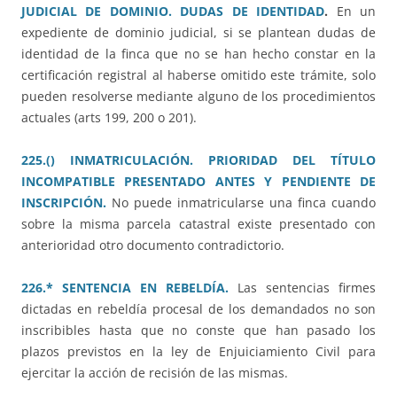
JUDICIAL DE DOMINIO. DUDAS DE IDENTIDAD
.
En un
expediente de dominio judicial, si se plantean dudas de
identidad de la finca que no se han hecho constar en la
certificación registral al haberse omitido este trámite, solo
pueden resolverse mediante alguno de los procedimientos
actuales (arts 199, 200 o 201).
225.() INMATRICULACIÓN. PRIORIDAD DEL TÍTULO
INCOMPATIBLE PRESENTADO ANTES Y PENDIENTE DE
INSCRIPCIÓN.
No puede inmatricularse una finca cuando
sobre la misma parcela catastral existe presentado con
anterioridad otro documento contradictorio.
226.* SENTENCIA EN REBELDÍA.
Las sentencias firmes
dictadas en rebeldía procesal de los demandados no son
inscribibles hasta que no conste que han pasado los
plazos previstos en la ley de Enjuiciamiento Civil para
ejercitar la acción de recisión de las mismas.