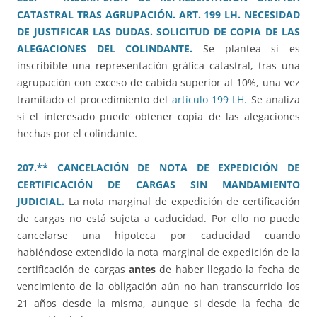
CATASTRAL TRAS AGRUPACIÓN. ART. 199 LH. NECESIDAD
DE JUSTIFICAR LAS DUDAS. SOLICITUD DE COPIA DE LAS
ALEGACIONES DEL COLINDANTE.
Se plantea si es
inscribible una representación gráfica catastral, tras una
agrupación con exceso de cabida superior al 10%, una vez
tramitado el procedimiento del
artículo 199 LH.
Se analiza
si el interesado puede obtener copia de las alegaciones
hechas por el colindante.
207.** CANCELACIÓN DE NOTA DE EXPEDICIÓN DE
CERTIFICACIÓN DE CARGAS SIN MANDAMIENTO
JUDICIAL.
La nota marginal de expedición de certificación
de cargas no está sujeta a caducidad. Por ello no puede
cancelarse una hipoteca por caducidad cuando
habiéndose extendido la nota marginal de expedición de la
certificación de cargas
antes
de haber llegado la fecha de
vencimiento de la obligación aún no han transcurrido los
21 años desde la misma, aunque si desde la fecha de