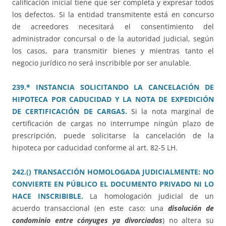
calificación inicial tiene que ser completa y expresar todos
los defectos. Si la entidad transmitente está en concurso
de acreedores necesitará el consentimiento del
administrador concursal o de la autoridad judicial, según
los casos, para transmitir bienes y mientras tanto el
negocio jurídico no será inscribible por ser anulable.
239.* INSTANCIA SOLICITANDO LA CANCELACIÓN DE
HIPOTECA POR CADUCIDAD Y LA NOTA DE EXPEDICIÓN
DE CERTIFICACIÓN DE CARGAS.
Si la nota marginal de
certificación de cargas no interrumpe ningún plazo de
prescripción, puede solicitarse la cancelación de la
hipoteca por caducidad conforme al art. 82-5 LH.
242.() TRANSACCIÓN HOMOLOGADA JUDICIALMENTE: NO
CONVIERTE EN PÚBLICO EL DOCUMENTO PRIVADO NI LO
HACE INSCRIBIBLE.
La homologación judicial de un
acuerdo transaccional (en este caso: una
disolución de
condominio entre cónyuges ya divorciados
) no altera su