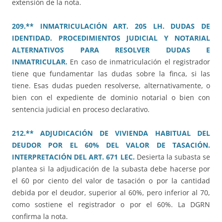
extensión de la nota.
209.** INMATRICULACIÓN ART. 205 LH. DUDAS DE
IDENTIDAD. PROCEDIMIENTOS JUDICIAL Y NOTARIAL
ALTERNATIVOS PARA RESOLVER DUDAS E
INMATRICULAR.
En caso de inmatriculación el registrador
tiene que fundamentar las dudas sobre la finca, si las
tiene. Esas dudas pueden resolverse, alternativamente, o
bien con el expediente de dominio notarial o bien con
sentencia judicial en proceso declarativo.
212.** ADJUDICACIÓN DE VIVIENDA HABITUAL DEL
DEUDOR POR EL 60% DEL VALOR DE TASACIÓN.
INTERPRETACIÓN DEL ART. 671 LEC.
Desierta la subasta se
plantea si la adjudicación de la subasta debe hacerse por
el 60 por ciento del valor de tasación o por la cantidad
debida por el deudor, superior al 60%, pero inferior al 70,
como sostiene el registrador o por el 60%. La DGRN
confirma la nota.