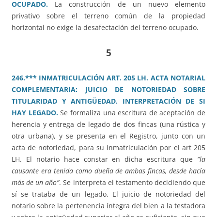
OCUPADO.
La construcción de un nuevo elemento
privativo sobre el terreno común de la propiedad
horizontal no exige la desafectación del terreno ocupado.
5
246.*** INMATRICULACIÓN ART. 205 LH. ACTA NOTARIAL
COMPLEMENTARIA: JUICIO DE NOTORIEDAD SOBRE
TITULARIDAD Y ANTIGÜEDAD. INTERPRETACIÓN DE SI
HAY LEGADO.
Se formaliza una escritura de aceptación de
herencia y entrega de legado de dos fincas (una rústica y
otra urbana), y se presenta en el Registro, junto con un
acta de notoriedad, para su inmatriculación por el art 205
LH. El notario hace constar en dicha escritura que
“la
causante era tenida como dueña de ambas fincas, desde hacía
más de un año”
. Se interpreta el testamento decidiendo que
sí se trataba de un legado. El juicio de notoriedad del
notario sobre la pertenencia íntegra del bien a la testadora