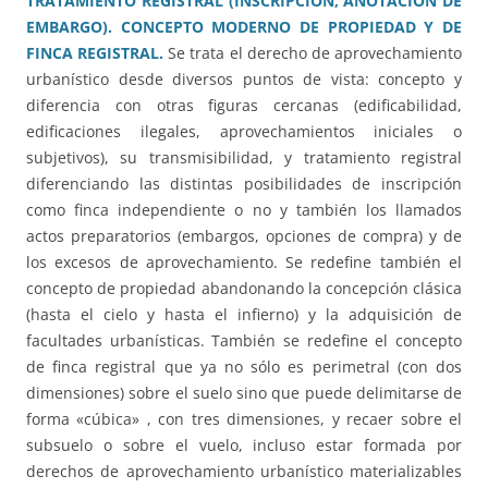
TRATAMIENTO REGISTRAL (INSCRIPCIÓN, ANOTACIÓN DE
EMBARGO). CONCEPTO MODERNO DE PROPIEDAD Y DE
FINCA REGISTRAL.
Se trata el derecho de aprovechamiento
urbanístico desde diversos puntos de vista: concepto y
diferencia con otras figuras cercanas (edificabilidad,
edificaciones ilegales, aprovechamientos iniciales o
subjetivos), su transmisibilidad, y tratamiento registral
diferenciando las distintas posibilidades de inscripción
como finca independiente o no y también los llamados
actos preparatorios (embargos, opciones de compra) y de
los excesos de aprovechamiento. Se redefine también el
concepto de propiedad abandonando la concepción clásica
(hasta el cielo y hasta el infierno) y la adquisición de
facultades urbanísticas. También se redefine el concepto
de finca registral que ya no sólo es perimetral (con dos
dimensiones) sobre el suelo sino que puede delimitarse de
forma «cúbica» , con tres dimensiones, y recaer sobre el
subsuelo o sobre el vuelo, incluso estar formada por
derechos de aprovechamiento urbanístico materializables