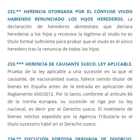
232.** HERENCIA OTORGADA POR EL CÓNYUGE VIUDO
HABIENDO RENUNCIADO LOS HIJOS HEREDEROS.
La
declaración de herederos abintestato que declara
herederos a los hijos y reconoce la legitima al viudo no es
título formal suficiente para probar que el viudo es el único
heredero tras la renuncia de todos los hijos.
233.*** HERENCIA DE CAUSANTE SUECO. LEY APLICABLE.
Prueba de la ley aplicable a una sucesión en la que el
causante, de nacionalidad sueca, fallece siendo titular de
bienes en España antes de la entrada en aplicación del
Reglamento 650/2012. Por lo tanto, conforme al artículo 84
de la norma europea, su sucesión se rige por su ley
nacional, es decir por el Derecho sueco. El inventario de
bienes relictos expedido por la Agencia Tributaria es el
título sucesorio hábil en el Derecho sueco.
234.** EJECUCIÓN FORZOSA DERIVADA DE DIVORCIO.