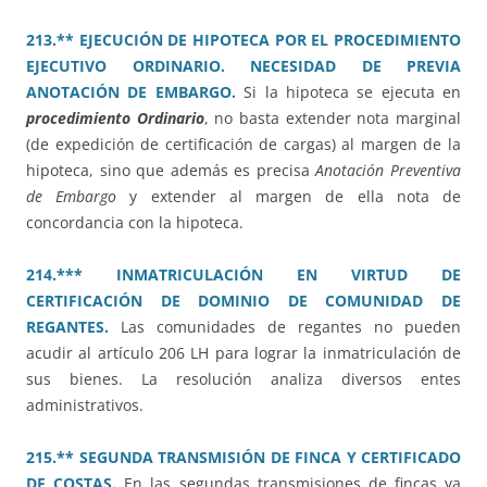
213.** EJECUCIÓN DE HIPOTECA POR EL PROCEDIMIENTO
EJECUTIVO ORDINARIO. NECESIDAD DE PREVIA
ANOTACIÓN DE EMBARGO.
Si la hipoteca se ejecuta en
procedimiento Ordinario
, no basta extender nota marginal
(de expedición de certificación de cargas) al margen de la
hipoteca, sino que además es precisa
Anotación Preventiva
de Embargo
y extender al margen de ella nota de
concordancia con la hipoteca.
214.*** INMATRICULACIÓN EN VIRTUD DE
CERTIFICACIÓN DE DOMINIO DE COMUNIDAD DE
REGANTES.
Las comunidades de regantes no pueden
acudir al artículo 206 LH para lograr la inmatriculación de
sus bienes. La resolución analiza diversos entes
administrativos.
215.** SEGUNDA TRANSMISIÓN DE FINCA Y CERTIFICADO
DE COSTAS
.
En las segundas transmisiones de fincas ya