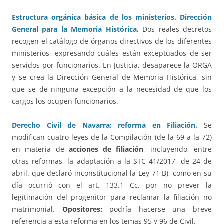
Estructura orgánica básica de los ministerios. Dirección
General para la Memoria Histórica
.
Dos reales decretos
recogen el catálogo de órganos directivos de los diferentes
ministerios, expresando cuáles están exceptuados de ser
servidos por funcionarios. En Justicia, desaparece la ORGA
y se crea la Dirección General de Memoria Histórica, sin
que se de ninguna excepción a la necesidad de que los
cargos los ocupen funcionarios.
Derecho Civil de Navarra: reforma en Filiación.
Se
modifican cuatro leyes de la Compilación (de la 69 a la 72)
en materia de
acciones de filiación
, incluyendo, entre
otras reformas, la adaptación a la STC 41/2017, de 24 de
abril. que declaró inconstitucional la Ley 71 B), como en su
día ocurrió con el art. 133.1 Cc, por no prever la
legitimación del progenitor para reclamar la filiación no
matrimonial.
Opositores:
podría hacerse una breve
referencia a esta reforma en los temas 95 y 96 de Civil.