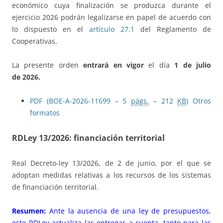
económico cuya finalización se produzca durante el
ejercicio 2026 podrán legalizarse en papel de acuerdo con
lo dispuesto en el
artículo 27.1
del Reglamento de
Cooperativas.
La presente orden
entrará en vigor
el día
1 de julio
de 2026.
PDF (BOE-A-2026-11699 – 5
págs.
– 212
KB
)
Otros
formatos
RDLey 13/2026: financiación territorial
Real Decreto-ley 13/2026, de 2 de junio, por el que se
adoptan medidas relativas a los recursos de los sistemas
de financiación territorial.
Resumen:
Ante la ausencia de una ley de presupuestos,
este RDLey actualiza las entregas a cuenta, tanto para las