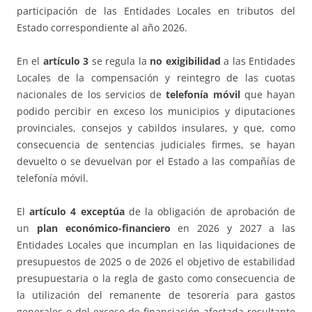
participación de las Entidades Locales en tributos del
Estado correspondiente al año 2026.
En el
artículo 3
se regula la
no exigibilidad
a las Entidades
Locales de la compensación y reintegro de las cuotas
nacionales de los servicios de
telefonía móvil
que hayan
podido percibir en exceso los municipios y diputaciones
provinciales, consejos y cabildos insulares, y que, como
consecuencia de sentencias judiciales firmes, se hayan
devuelto o se devuelvan por el Estado a las compañías de
telefonía móvil.
El
artículo 4
exceptúa
de la obligación de aprobación de
un
plan económico-financiero
en 2026 y 2027 a las
Entidades Locales que incumplan en las liquidaciones de
presupuestos de 2025 o de 2026 el objetivo de estabilidad
presupuestaria o la regla de gasto como consecuencia de
la utilización del remanente de tesorería para gastos
generales o del exceso de financiación afectada resultante