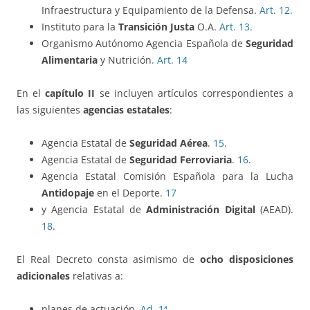
Infraestructura y Equipamiento de la Defensa.
Art. 12.
Instituto para la
Transición Justa
O.A.
Art. 13.
Organismo Autónomo Agencia Española de
Seguridad
Alimentaria
y Nutrición
. Art. 14
En el
capítulo II
se incluyen artículos correspondientes a
las siguientes
agencias estatales
:
Agencia Estatal de
Seguridad Aérea
.
15
.
Agencia Estatal de
Seguridad Ferroviaria
.
16
.
Agencia Estatal Comisión Española para la Lucha
Antidopaje
en el Deporte.
17
y Agencia Estatal de
Administración Digital
(AEAD).
18
.
El Real Decreto consta asimismo de
ocho disposiciones
adicionales
relativas a:
planes de actuación,
Ad. 1ª