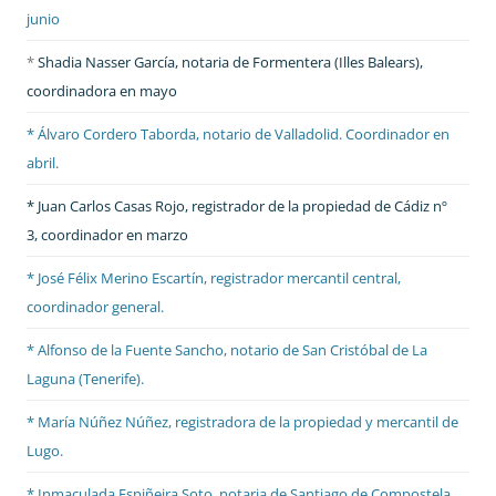
junio
*
Shadia Nasser García, notaria de Formentera (Illes Balears),
coordinadora en mayo
* Álvaro Cordero Taborda, notario de Valladolid. Coordinador en
abril.
* Juan Carlos Casas Rojo, registrador de la propiedad de Cádiz nº
3, coordinador en marzo
* José Félix Merino Escartín, registrador mercantil central,
coordinador general.
* Alfonso de la Fuente Sancho, notario de San Cristóbal de La
Laguna (Tenerife).
* María Núñez Núñez, registradora de la propiedad y mercantil de
Lugo.
* Inmaculada Espiñeira Soto, notaria de Santiago de Compostela.