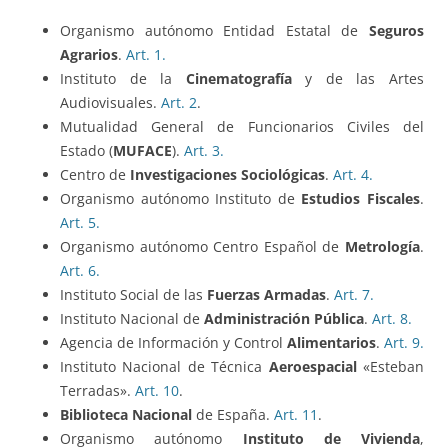
Organismo autónomo Entidad Estatal de
Seguros
Agrarios
.
Art. 1.
Instituto de la
Cinematografía
y de las Artes
Audiovisuales.
Art. 2
.
Mutualidad General de Funcionarios Civiles del
Estado (
MUFACE
).
Art. 3.
Centro de
Investigaciones Sociológicas
.
Art. 4.
Organismo autónomo Instituto de
Estudios Fiscales
.
Art. 5.
Organismo autónomo Centro Español de
Metrología
.
Art. 6.
Instituto Social de las
Fuerzas Armadas
.
Art. 7.
Instituto Nacional de
Administración Pública
.
Art. 8.
Agencia de Información y Control
Alimentarios
.
Art. 9.
Instituto Nacional de Técnica
Aeroespacial
«Esteban
Terradas».
Art. 10
.
Biblioteca Nacional
de España.
Art. 11
.
Organismo autónomo
Instituto de Vivienda
,