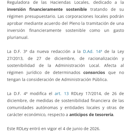
Reguladora de las Haciendas Locales, dedicado a la
inversión financieramente sostenible
tratando de su
régimen presupuestario. Las corporaciones locales podrán
aprobar mediante acuerdo del Pleno la tramitación de una
inversión financieramente sostenible como un gasto
plurianual.
La D.F. 3ª da nueva redacción a la
D.Ad. 14ª
de la Ley
27/2013, de 27 de diciembre, de racionalización y
sostenibilidad de la Administración Local. Afecta al
régimen jurídico de determinados
consorcios
que no
tengan la consideración de Administración Pública.
La D.F. 4ª modifica el
art. 13
RDLey 17/2014, de 26 de
diciembre, de medidas de sostenibilidad financiera de las
comunidades autónomas y entidades locales y otras de
carácter económico, respecto a
anticipos de tesorería
.
Este RDLey entró en vigor el 4 de junio de 2026.