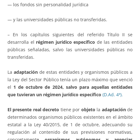
— los fondos sin personalidad jurídica
— y las universidades públicas no transferidas.
– En los capítulos siguientes del referido Título II se
desarrolla el
régimen jurídico específico
de las entidades
públicas señaladas, salvo las universidades públicas no
transferidas.
La
adaptación
de estas entidades y organismos públicos a
la Ley del Sector Público tenía un plazo máximo que venció
el
1 de octubre de 2024, salvo para aquellas entidades
que tuvieran un régimen jurídico específico
(D.Ad. 4ª).
El presente
real decreto
tiene por
objeto
la
adaptación
de
determinados organismos públicos existentes en el ámbito
estatal a la Ley 40/2015, de 1 de octubre, adecuando su
regulación al contenido de sus previsiones normativas,
concretamente
organismos autónomos y agencias