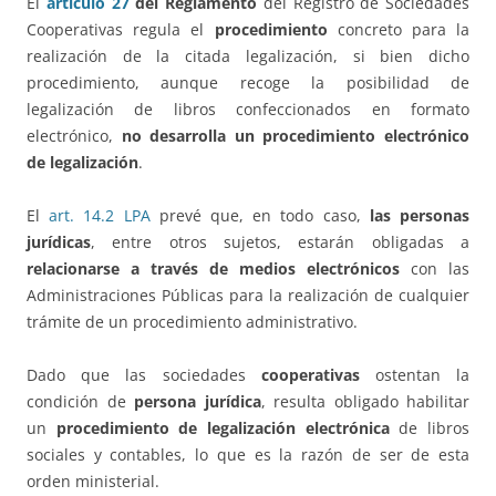
El
artículo 27
del Reglamento
del Registro de Sociedades
Cooperativas regula el
procedimiento
concreto para la
realización de la citada legalización, si bien dicho
procedimiento, aunque recoge la posibilidad de
legalización de libros confeccionados en formato
electrónico,
no desarrolla un procedimiento electrónico
de legalización
.
El
art. 14.2 LPA
prevé que, en todo caso,
las personas
jurídicas
, entre otros sujetos, estarán obligadas a
relacionarse a través de medios electrónicos
con las
Administraciones Públicas para la realización de cualquier
trámite de un procedimiento administrativo.
Dado que las sociedades
cooperativas
ostentan la
condición de
persona jurídica
, resulta obligado habilitar
un
procedimiento de legalización electrónica
de libros
sociales y contables, lo que es la razón de ser de esta
orden ministerial.