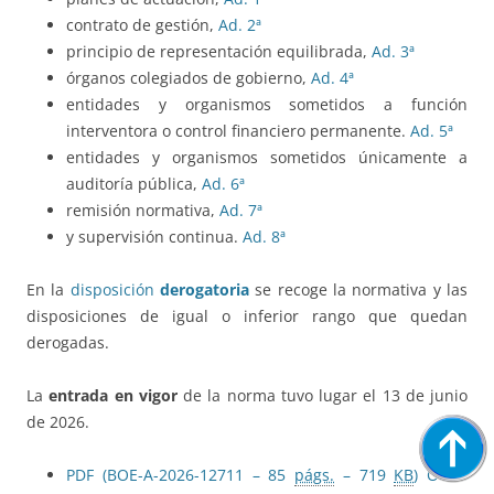
contrato de gestión,
Ad. 2ª
principio de representación equilibrada,
Ad. 3ª
órganos colegiados de gobierno,
Ad. 4ª
entidades y organismos sometidos a función
interventora o control financiero permanente.
Ad. 5ª
entidades y organismos sometidos únicamente a
auditoría pública,
Ad. 6ª
remisión normativa,
Ad. 7ª
y supervisión continua.
Ad. 8ª
En la
disposición
derogatoria
se recoge la normativa y las
disposiciones de igual o inferior rango que quedan
derogadas.
La
entrada en vigor
de la norma tuvo lugar el 13 de junio
de 2026.
PDF (BOE-A-2026-12711 – 85
págs.
– 719
KB
)
Otros