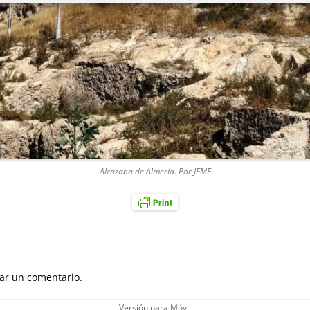
Alcazaba de Almería. Por JFME
ar un comentario.
Versión para Móvil