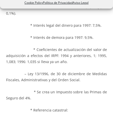
Cookie Policy
Política de Privacidad
Aviso Legal
* Para Formación Profesional, 0,7% (0,6 +
0,1%).
* Interés legal del dinero para 1997: 7,5%.
* Interés de demora para 1997: 9,5%.
* Coeficientes de actualización del valor de
adquisición a efectos del IRPF: 1994 y anteriores, 1; 1995,
1,083; 1996: 1,035 si lleva ya un año.
– Ley 13/1996, de 30 de diciembre de Medidas
Fiscales, Administrativas y del Orden Social.
* Se crea un Impuesto sobre las Primas de
Seguro del 4%.
* Referencia catastral: