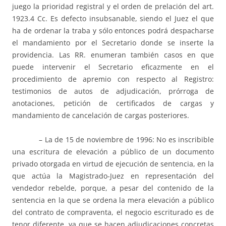
juego la prioridad registral y el orden de prelación del art.
1923.4 Cc. Es defecto insubsanable, siendo el Juez el que
ha de ordenar la traba y sólo entonces podrá despacharse
el mandamiento por el Secretario donde se inserte la
providencia. Las RR. enumeran también casos en que
puede intervenir el Secretario eficazmente en el
procedimiento de apremio con respecto al Registro:
testimonios de autos de adjudicación, prórroga de
anotaciones, petición de certificados de cargas y
mandamiento de cancelación de cargas posteriores.
– La de 15 de noviembre de 1996: No es inscribible
una escritura de elevación a público de un documento
privado otorgada en virtud de ejecución de sentencia, en la
que actúa la Magistrado-Juez en representación del
vendedor rebelde, porque, a pesar del contenido de la
sentencia en la que se ordena la mera elevación a público
del contrato de compraventa, el negocio escriturado es de
tenor diferente, ya que se hacen adjudicaciones concretas