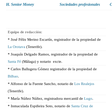
H. Senior Money
Sociedades profesionales
C
Equipo de redacción:
* José Félix Merino Escartín, registrador de la propiedad de
La Orotava
(Tenerife).
* Joaquín Delgado Ramos, registrador de la propiedad de
Santa Fé
(Málaga) y notario excte.
* Carlos Ballugera Gómez registrador de la propiedad de
Bilbao
.
* Alfonso de la Fuente Sancho, notario de
Los Realejos
(Tenerife).
* María Núñez Núñez, registradora mercantil de
Lugo
.
* Inmaculada Espiñeira Soto, notario de
Santa Cruz de