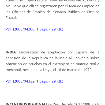
Público de Empleo Estatal, salvo en el País Vasco, Ceuta y
Melilla ya que allí se registrarán por el Área de Empleo de
las Oficinas de Empleo del Servicio Público de Empleo
Estatal.
PDF (2008/04206; 1 págs. – 29 KB.)
INDIA.
Declaración de aceptación por España de la
adhesión de la República de la India al Convenio sobre
obtención de pruebas en el extranjero en materia civil o
mercantil, hecho en La Haya, el 18 de marzo de 1970.
PDF (2008/04332; 1 págs. – 29 KB.)
INCENTIVOS REGIONALES.-
Real Decreto 161/2008, de 8