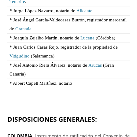
Tenerife
.
* Jorge López Navarro, notario de
Alicante
.
* José Ángel García-Valdecasas Butrón, registrador mercantil
de
Granada
.
* Joaquín Zejalbo Martín, notario de
Lucena
(Córdoba)
* Juan Carlos Casas Rojo, registrador de la propiedad de
Vitigudino
(Salamanca)
* José Antonio Riera Álvarez, notario de
Arucas
(Gran
Canaria)
* Albert Capell Martínez, notario
DISPOSICIONES GENERALES:
COLOMBIA.
Instrumento de ratificación del Convenio de