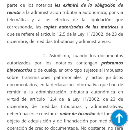
parte de los notarios
les eximirá de la obligación de
remitir
a la administración tributaria autonómica, por vía
telemática y a los efectos de la liquidación que
corresponda, las
copias autorizadas de las matrices
a
que se refiere el artículo 12.5 de la Ley 11/2002, de 23 de
diciembre, de medidas tributarias y administrativas.
2. Asimismo, cuando los documentos
autorizados por los notarios contengan
préstamos
hipotecarios
o de cualquier otro tipo sujetos al impuesto
sobre transmisiones patrimoniales y actos jurídicos
documentados, en la declaración informativa que han de
remitir a la administración tributaria autonómica en
virtud del artículo 12.4 de la Ley 11/2002, de 23 de
diciembre, de medidas tributarias y administrativas,
deberá hacerse constar el
valor de tasación
del inmueble
objeto de adquisición y de financiación por medio de la
operación de crédito documentada. No obstante, no será