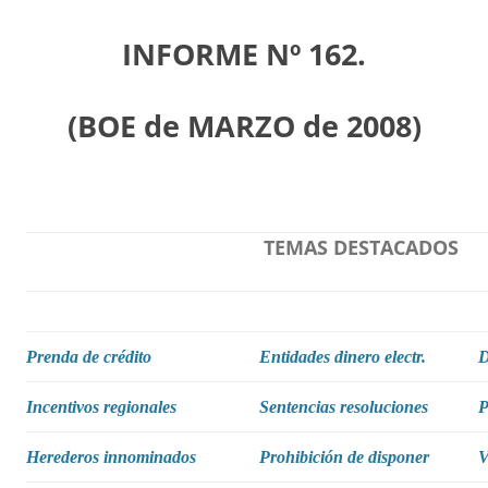
INFORME Nº 162.
(BOE de MARZO de 2008)
TEMAS DESTACADOS
Prenda de crédito
Entidades dinero electr.
D
Incentivos regionales
Sentencias resoluciones
P
Herederos innominados
Prohibición de disponer
V