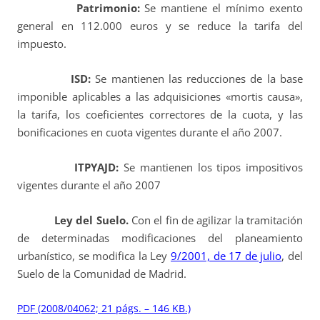
Patrimonio:
Se mantiene el mínimo exento
general en 112.000 euros y se reduce la tarifa del
impuesto.
ISD:
Se mantienen las reducciones de la base
imponible aplicables a las adquisiciones «mortis causa»,
la tarifa, los coeficientes correctores de la cuota, y las
bonificaciones en cuota vigentes durante el año 2007.
ITPYAJD:
Se mantienen los tipos impositivos
vigentes durante el año 2007
Ley del Suelo.
Con el fin de agilizar la tramitación
de determinadas modificaciones del planeamiento
urbanístico, se modifica la Ley
9/2001, de 17 de julio
, del
Suelo de la Comunidad de Madrid.
PDF (2008/04062; 21 págs. – 146 KB.)