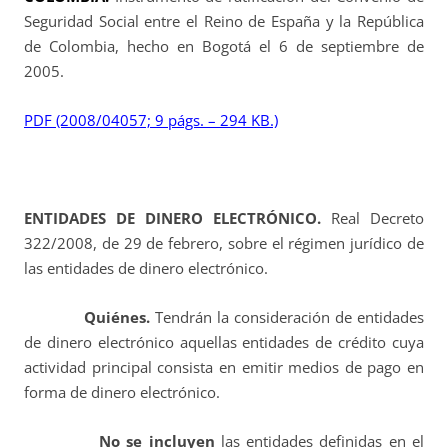
Seguridad Social entre el Reino de España y la República
de Colombia, hecho en Bogotá el 6 de septiembre de
2005.
PDF (2008/04057; 9 págs. – 294 KB.)
ENTIDADES DE DINERO ELECTRÓNICO.
Real Decreto
322/2008, de 29 de febrero, sobre el régimen jurídico de
las entidades de dinero electrónico.
Quiénes.
Tendrán la consideración de entidades
de dinero electrónico aquellas entidades de crédito cuya
actividad principal consista en emitir medios de pago en
forma de dinero electrónico.
No se incluyen
las entidades definidas en el