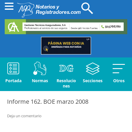
Portada
Normas
Resolucio
Secciones
Otros
nes
Informe 162. BOE marzo 2008
Deja un comentario