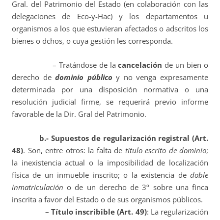
Gral. del Patrimonio del Estado (en colaboración con las
delegaciones de Eco-y-Hac) y los departamentos u
organismos a los que estuvieran afectados o adscritos los
bienes o dchos, o cuya gestión les corresponda.
– Tratándose de la
cancelación
de un bien o
derecho de
dominio público
y no venga expresamente
determinada por una disposición normativa o una
resolución judicial firme, se requerirá previo informe
favorable de la Dir. Gral del Patrimonio.
b.- Supuestos de regularización registral (Art.
48)
. Son, entre otros: la falta de
título escrito de dominio
;
la inexistencia actual o la imposibilidad de localización
física de un inmueble inscrito; o la existencia de
doble
inmatriculación
o de un derecho de 3º sobre una finca
inscrita a favor del Estado o de sus organismos públicos.
– Título inscribible
(Art. 49)
: La regularización