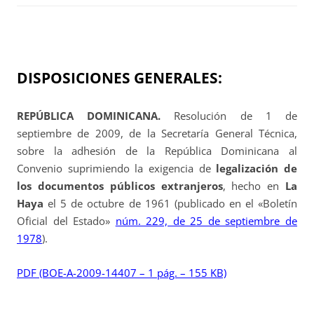
DISPOSICIONES GENERALES:
REPÚBLICA DOMINICANA.
Resolución de 1 de
septiembre de 2009, de la Secretaría General Técnica,
sobre la adhesión de la República Dominicana al
Convenio suprimiendo la exigencia de
legalización de
los documentos públicos extranjeros
, hecho en
La
Haya
el 5 de octubre de 1961 (publicado en el «Boletín
Oficial del Estado»
núm. 229, de 25 de septiembre de
1978
).
PDF (BOE-A-2009-14407 – 1 pág. – 155 KB)