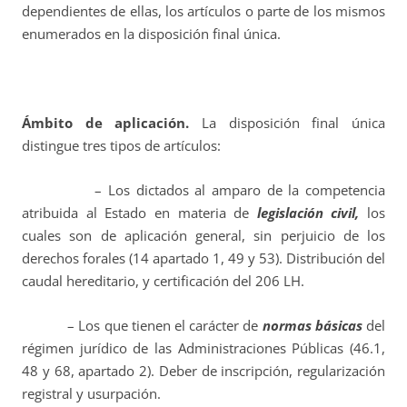
dependientes de ellas, los artículos o parte de los mismos
enumerados en la disposición final única.
Ámbito de aplicación.
La disposición final única
distingue tres tipos de artículos:
– Los dictados al amparo de la competencia
atribuida al Estado en materia de
legislación civil,
los
cuales son de aplicación general, sin perjuicio de los
derechos forales (14 apartado 1, 49 y 53). Distribución del
caudal hereditario, y certificación del 206 LH.
– Los que tienen el carácter de
normas básicas
del
régimen jurídico de las Administraciones Públicas (46.1,
48 y 68, apartado 2). Deber de inscripción, regularización
registral y usurpación.