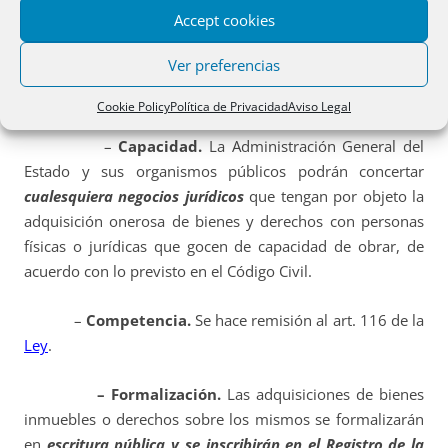
Accept cookies
Ver preferencias
Adquisiciones onerosas.
Arts. 22 al 36.
Cookie Policy
Política de Privacidad
Aviso Legal
–
Capacidad.
La Administración General del
Estado y sus organismos públicos podrán concertar
cualesquiera negocios jurídicos
que tengan por objeto la
adquisición onerosa de bienes y derechos con personas
físicas o jurídicas que gocen de capacidad de obrar, de
acuerdo con lo previsto en el Código Civil.
–
Competencia.
Se hace remisión al art. 116 de la
Ley
.
– Formalización.
Las adquisiciones de bienes
inmuebles o derechos sobre los mismos se formalizarán
en
escritura pública y se inscribirán en el Registro de la