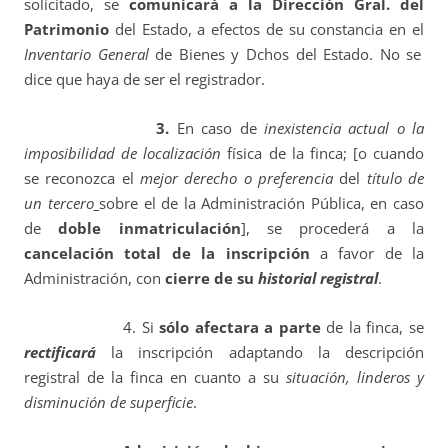
solicitado, se
comunicará a la Dirección Gral. del
Patrimonio
del Estado, a efectos de su constancia en el
Inventario General
de Bienes y Dchos del Estado. No se
dice que haya de ser el registrador.
3.
En caso de
inexistencia actual o la
imposibilidad de localización
física de la finca; [o cuando
se reconozca el
mejor derecho o preferencia
del
título de
un tercero
sobre el de la Administración Pública, en caso
de
doble inmatriculación
], se procederá a la
cancelación total de la inscripción
a favor de la
Administración, con
cierre de su
historial registral
.
4. Si
sólo afectara a parte
de la finca, se
rectificará
la inscripción adaptando la descripción
registral de la finca en cuanto a su
situación, linderos y
disminución de superficie
.