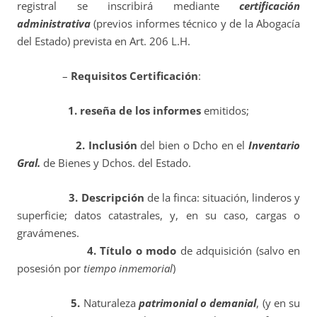
registral se inscribirá mediante
certificación
administrativa
(previos informes técnico y de la Abogacía
del Estado) prevista en Art. 206 L.H.
–
Requisitos Certificación
:
1. reseña de los informes
emitidos;
2.
Inclusión
del bien o Dcho en el
Inventario
Gral.
de Bienes y Dchos. del Estado.
3.
Descripción
de la finca: situación, linderos y
superficie; datos catastrales, y, en su caso, cargas o
gravámenes.
4.
Título o modo
de adquisición (salvo en
posesión por
tiempo inmemorial
)
5.
Naturaleza
patrimonial o demanial
, (y en su