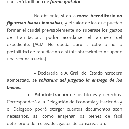
que será facilitada de
forma gratuita
.
– No obstante, si en la
masa hereditaria
no
figurasen bienes inmuebles
,
y el valor de los que puedan
formar el caudal previsiblemente no superase los gastos
de tramitación, podrá acordarse el archivo del
expediente. [ACM: No queda claro si cabe o no la
posibilidad de repudiación o si tal sobreseimiento supone
una renuncia tácita].
– Declarada la A. Gral. del Estado heredera
abintestato, se
solicitará del Juzgado la entrega de los
bienes
.
c.- Administración
de los bienes y derechos.
Corresponderá a la Delegación de Economía y Hacienda y
el Delegado podrá otorgar cuantos documentos sean
necesarios, así como enajenar los bienes de fácil
deterioro o de n elevados gastos de conservación.