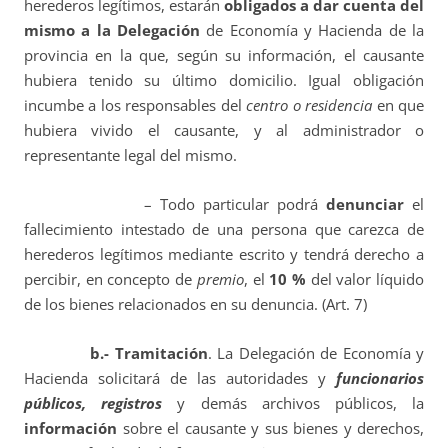
herederos legítimos, estarán
obligados a dar cuenta del
mismo a la Delegación
de Economía y Hacienda de la
provincia en la que, según su información, el causante
hubiera tenido su último domicilio. Igual obligación
incumbe a los responsables del
centro o residencia
en que
hubiera vivido el causante, y al administrador o
representante legal del mismo.
– Todo particular podrá
denunciar
el
fallecimiento intestado de una persona que carezca de
herederos legítimos mediante escrito y tendrá derecho a
percibir, en concepto de
premio
, el
10 %
del valor líquido
de los bienes relacionados en su denuncia. (Art. 7)
b.- Tramitación
. La Delegación de Economía y
Hacienda solicitará de las autoridades y
funcionarios
públicos, registros
y demás archivos públicos, la
información
sobre el causante y sus bienes y derechos,