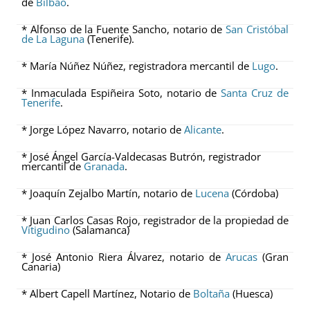
de
Bilbao
.
* Alfonso de la Fuente Sancho, notario de
San Cristóbal
de La Laguna
(Tenerife).
* María Núñez Núñez, registradora mercantil de
Lugo
.
* Inmaculada Espiñeira Soto, notario de
Santa Cruz de
Tenerife
.
* Jorge López Navarro, notario de
Alicante
.
* José Ángel García-Valdecasas Butrón, registrador
mercantil de
Granada
.
* Joaquín Zejalbo Martín, notario de
Lucena
(Córdoba)
* Juan Carlos Casas Rojo, registrador de la propiedad de
Vitigudino
(Salamanca)
* José Antonio Riera Álvarez, notario de
Arucas
(Gran
Canaria)
* Albert Capell Martínez, Notario de
Boltaña
(Huesca)