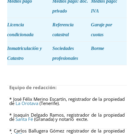
Medios pago
Medios pago: doc.
Medios pago:
privado
IVA
Licencia
Referencia
Garaje por
condicionada
catastral
cuotas
Inmatriculación y
Sociedades
Borme
Catastro
profesionales
Equipo de redacción:
* José Félix Merino Escartín, registrador de la propiedad
de
La Orotava
(Tenerife).
* Joaquín Delgado Ramos, registrador de la propiedad
de
Santa Fé
(Granada) y notario excte.
* Carlos Ballugera Gómez registrador de la propiedad