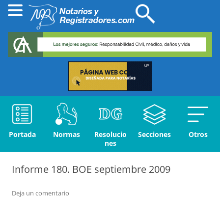
Portada
Normas
Resolucio
Secciones
Otros
nes
Informe 180. BOE septiembre 2009
Deja un comentario