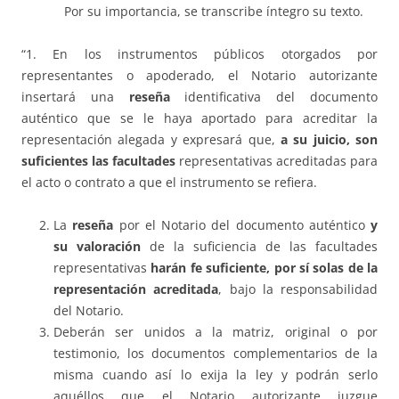
Por su importancia, se transcribe íntegro su texto.
“1. En los instrumentos públicos otorgados por
representantes o apoderado, el Notario autorizante
insertará una
reseña
identificativa del documento
auténtico que se le haya aportado para acreditar la
representación alegada y expresará que,
a su juicio, son
suficientes las facultades
representativas acreditadas para
el acto o contrato a que el instrumento se refiera.
La
reseña
por el Notario del documento auténtico
y
su valoración
de la suficiencia de las facultades
representativas
harán fe suficiente, por sí solas de la
representación acreditada
, bajo la responsabilidad
del Notario.
Deberán ser unidos a la matriz, original o por
testimonio, los documentos complementarios de la
misma cuando así lo exija la ley y podrán serlo
aquéllos que el Notario autorizante juzgue