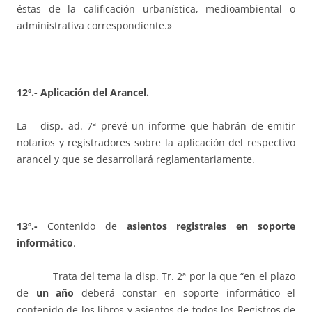
éstas de la calificación urbanística, medioambiental o
administrativa correspondiente.»
12º.- Aplicación del Arancel.
La disp. ad. 7ª prevé un informe que habrán de emitir
notarios y registradores sobre la aplicación del respectivo
arancel y que se desarrollará reglamentariamente.
13º.-
Contenido de
asientos registrales en soporte
informático
.
Trata del tema la disp. Tr. 2ª por la que “en el plazo
de
un año
deberá constar en soporte informático el
contenido de los libros y asientos de todos los Registros de