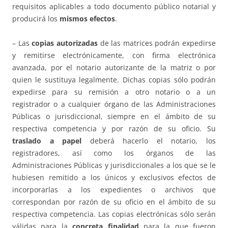
requisitos aplicables a todo documento público notarial y
producirá los
mismos efectos
.
– Las
copias autorizadas
de las matrices podrán expedirse
y remitirse electrónicamente, con firma electrónica
avanzada, por el notario autorizante de la matriz o por
quien le sustituya legalmente. Dichas copias sólo podrán
expedirse para su remisión a otro notario o a un
registrador o a cualquier órgano de las Administraciones
Públicas o jurisdiccional, siempre en el ámbito de su
respectiva competencia y por razón de su oficio. Su
traslado a papel
deberá hacerlo el notario, los
registradores, así como los órganos de las
Administraciones Públicas y jurisdiccionales a los que se le
hubiesen remitido a los únicos y exclusivos efectos de
incorporarlas a los expedientes o archivos que
correspondan por razón de su oficio en el ámbito de su
respectiva competencia. Las copias electrónicas sólo serán
válidas para la
concreta finalidad
para la que fueron