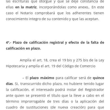
las escrituras que otorgue y que se deje constancia de
ellas
en la matriz
, incorporándolas como anexo,. En este
caso el Notario comprobará que los adherentes tienen
conocimiento integro de su contenido y que las aceptan.
4º.- Plazo de calificación registral y efecto de la falta de
calificación en plazo.
Amplía el art. 18, crea el 19 bis y 275 bis de la Ley
Hipotecaria y amplía el art. 19 del Código de Comercio
– El
plazo máximo
para calificar será de
quince
días
. Si, transcurrido dicho plazo, no hubiere tenido lugar
la calificación, el interesado podrá instar del Registrador
ante quien se presentó el título que la lleve a cabo en el
término improrrogable de tres días o la aplicación del
cuadro de sustituciones (de nueva creación) para que