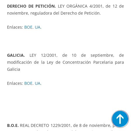
DERECHO DE PETICIÓN.
LEY ORGÁNICA 4/2001, de 12 de
noviembre, reguladora del Derecho de Petición.
Enlaces:
BOE
.
UA
.
GALICIA.
LEY 12/2001, de 10 de septiembre, de
modificación de la Ley de Concentración Parcelaria para
Galicia
Enlaces:
BOE
.
UA
.
B.O.E.
REAL DECRETO 1229/2001, de 8 de noviembre, por el