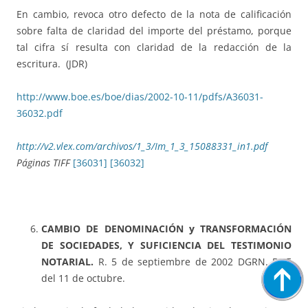
En cambio, revoca otro defecto de la nota de calificación
sobre falta de claridad del importe del préstamo, porque
tal cifra sí resulta con claridad de la redacción de la
escritura.
(JDR)
http://www.boe.es/boe/dias/2002-10-11/pdfs/A36031-
36032.pdf
http://v2.vlex.com/archivos/1_3/Im_1_3_15088331_in1.pdf
Páginas TIFF
[36031]
[36032]
CAMBIO DE DENOMINACIÓN y TRANSFORMACIÓN
DE SOCIEDADES, Y SUFICIENCIA DEL TESTIMONIO
NOTARIAL.
R. 5 de septiembre de 2002 DGRN.
BOE
del 11 de octubre.