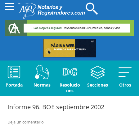
Portada
Normas
Resolucio
Secciones
Otros
nes
Informe 96. BOE septiembre 2002
Deja un comentario