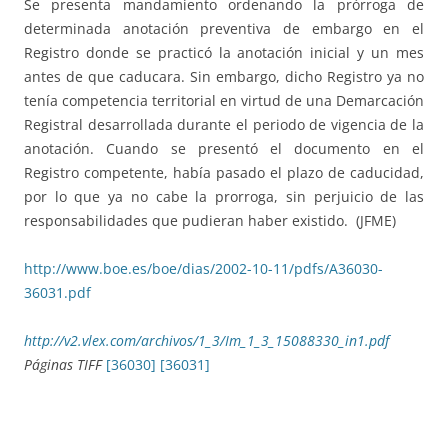
Se presenta mandamiento ordenando la prórroga de
determinada anotación preventiva de embargo en el
Registro donde se practicó la anotación inicial y un mes
antes de que caducara. Sin embargo, dicho Registro ya no
tenía competencia territorial en virtud de una Demarcación
Registral desarrollada durante el periodo de vigencia de la
anotación. Cuando se presentó el documento en el
Registro competente, había pasado el plazo de caducidad,
por lo que ya no cabe la prorroga, sin perjuicio de las
responsabilidades que pudieran haber existido.
(JFME)
http://www.boe.es/boe/dias/2002-10-11/pdfs/A36030-
36031.pdf
http://v2.vlex.com/archivos/1_3/Im_1_3_15088330_in1.pdf
Páginas TIFF
[36030]
[36031]