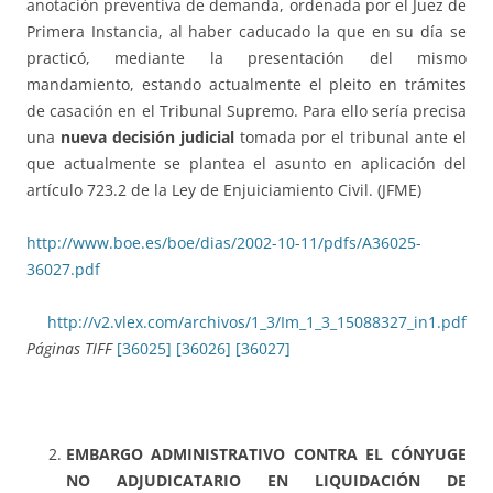
anotación preventiva de demanda, ordenada por el Juez de
Primera Instancia, al haber caducado la que en su día se
practicó, mediante la presentación del mismo
mandamiento, estando actualmente el pleito en trámites
de casación en el Tribunal Supremo. Para ello sería precisa
una
nueva decisión judicial
tomada por el tribunal ante el
que actualmente se plantea el asunto en aplicación del
artículo 723.2 de la Ley de Enjuiciamiento Civil. (JFME)
http://www.boe.es/boe/dias/2002-10-11/pdfs/A36025-
36027.pdf
http://v2.vlex.com/archivos/1_3/Im_1_3_15088327_in1.pdf
Páginas TIFF
[36025]
[36026]
[36027]
EMBARGO ADMINISTRATIVO CONTRA EL CÓNYUGE
NO ADJUDICATARIO EN LIQUIDACIÓN DE