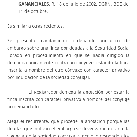
GANANCIALES.
R. 18 de julio de 2002, DGRN. BOE del
11 de octubre.
Es similar a otras recientes.
Se presenta mandamiento ordenando anotación de
embargo sobre una finca por deudas a la Seguridad
Social
librado en procedimiento en que se había dirigido la
demanda únicamente contra un cónyuge, estando la finca
inscrita a nombre del otro cónyuge con carácter privativo
por liquidación de la sociedad conyugal.
El Registrador
deniega la anotación por estar la
finca inscrita con carácter privativo a nombre del cónyuge
no demandado.
Alega el recurrente, que procede la anotación porque las
deudas que motivan el embargo se devengaron durante la
vigencia de la sociedad conyugal y por ello responden los