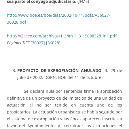
sea parte el cónyuge adjudicatario.
(JFME)
http://www.boe.es/boe/dias/2002-10-11/pdfs/A36027-
36028.pdf
http://v2.vlex.com/archivos/1_3/Im_1_3_15088328_in1.pdf
Páginas TIFF
[36027]
[36028]
PROYECTO DE EXPROPIACIÓN ANULADO
. R. 29 de
julio de 2002. DGRN
.
BOE del 11 de octubre.
Se declara nula por sentencia firme la aprobación
definitiva de un proyecto de delimitación de una unidad de
actuación al no ser tenido en cuenta uno de los
propietarios. La actuación urbanística se había seguido por
el sistema de expropiación y las fincas aparecen inscritas a
favor del Ayuntamiento. Al retrotraer las actuaciones el