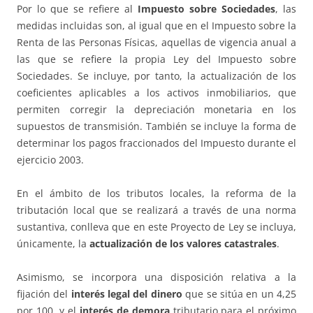
Por lo que se refiere al
Impuesto sobre Sociedades
, las
medidas incluidas son, al igual que en el Impuesto sobre la
Renta de las Personas Físicas, aquellas de vigencia anual a
las que se refiere la propia Ley del Impuesto sobre
Sociedades. Se incluye, por tanto, la actualización de los
coeficientes aplicables a los activos inmobiliarios, que
permiten corregir la depreciación monetaria en los
supuestos de transmisión. También se incluye la forma de
determinar los pagos fraccionados del Impuesto durante el
ejercicio 2003.
En el ámbito de los tributos locales, la reforma de la
tributación local que se realizará a través de una norma
sustantiva, conlleva que en este Proyecto de Ley se incluya,
únicamente, la
actualización de los valores catastrales
.
Asimismo, se incorpora una disposición relativa a la
fijación del
interés legal del dinero
que se sitúa en un 4,25
por 100
y el
interés de demora
tributario para el próximo