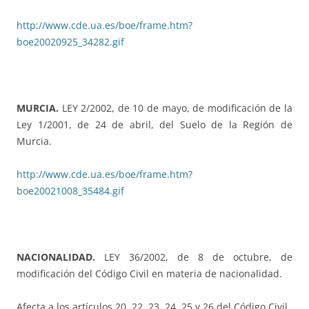
http://www.cde.ua.es/boe/frame.htm?
boe20020925_34282.gif
MURCIA.
LEY 2/2002, de 10 de mayo, de modificación de la
Ley 1/2001, de 24 de abril, del Suelo de la Región de
Murcia.
http://www.cde.ua.es/boe/frame.htm?
boe20021008_35484.gif
NACIONALIDAD.
LEY 36/2002, de 8 de octubre, de
modificación del Código Civil en materia de nacionalidad.
Afecta a los artículos 20, 22, 23, 24, 25 y 26 del Código Civil.