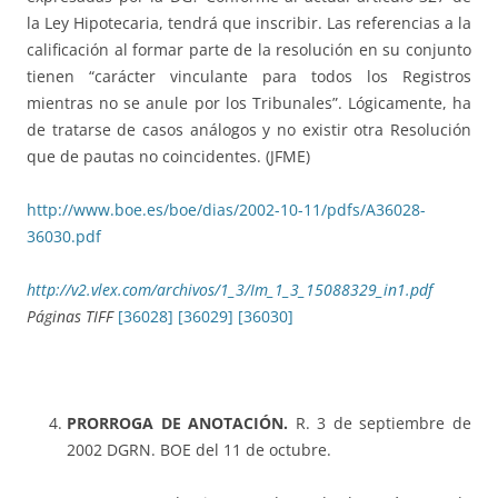
la Ley Hipotecaria, tendrá que inscribir. Las referencias a la
calificación al formar parte de la resolución en su conjunto
tienen “carácter vinculante para todos los Registros
mientras no se anule por los Tribunales”. Lógicamente, ha
de tratarse de casos análogos y no existir otra Resolución
que de pautas no coincidentes. (JFME)
http://www.boe.es/boe/dias/2002-10-11/pdfs/A36028-
36030.pdf
http://v2.vlex.com/archivos/1_3/Im_1_3_15088329_in1.pdf
Páginas TIFF
[36028]
[36029]
[36030]
PRORROGA DE ANOTACIÓN.
R. 3 de septiembre de
2002 DGRN.
BOE del 11 de octubre.