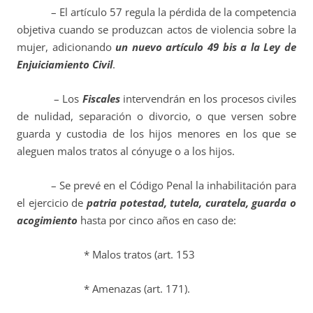
– El artículo 57 regula la pérdida de la competencia
objetiva cuando se produzcan actos de violencia sobre la
mujer, adicionando
un nuevo
artículo 49 bis a la Ley de
Enjuiciamiento Civil
.
– Los
Fiscales
intervendrán en los procesos civiles
de nulidad, separación o divorcio, o que versen sobre
guarda y custodia de los hijos menores en los que se
aleguen malos tratos al cónyuge o a los hijos.
– Se prevé en el Código Penal la inhabilitación para
el ejercicio de
patria potestad, tutela, curatela, guarda o
acogimiento
hasta por cinco años en caso de:
* Malos tratos (art. 153
* Amenazas (art. 171).