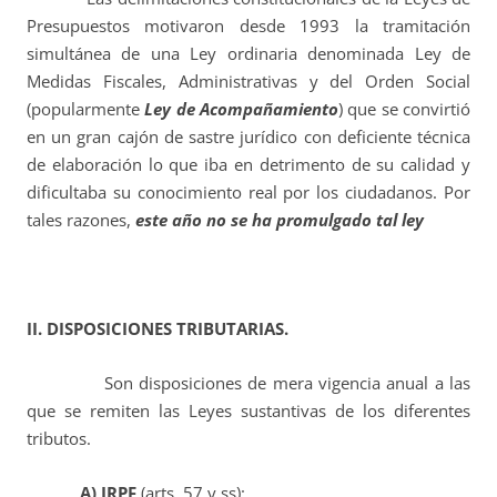
Presupuestos motivaron desde 1993 la tramitación
simultánea de una Ley ordinaria denominada Ley de
Medidas Fiscales, Administrativas y del Orden Social
(popularmente
Ley de Acompañamiento
) que se convirtió
en un gran cajón de sastre jurídico con deficiente técnica
de elaboración lo que iba en detrimento de su calidad y
dificultaba su conocimiento real por los ciudadanos. Por
tales razones,
este año no se ha promulgado tal ley
II. DISPOSICIONES TRIBUTARIAS.
Son disposiciones de mera vigencia anual a las
que se remiten las Leyes sustantivas de los diferentes
tributos.
A) IRPF
(arts. 57 y ss):