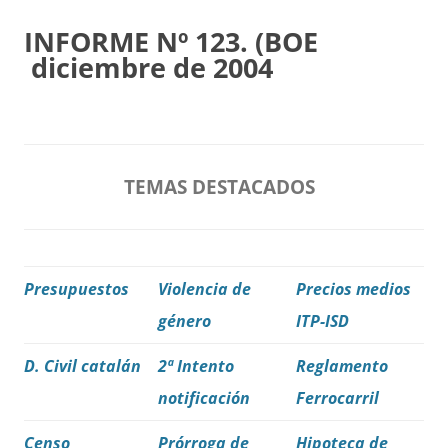
INFORME Nº 123. (BOE
diciembre de 2004
TEMAS DESTACADOS
Presupuestos
Violencia de
Precios medios
género
ITP-ISD
D. Civil catalán
2ª Intento
Reglamento
notificación
Ferrocarril
Censo
Prórroga de
Hipoteca de