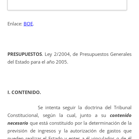
Enlace:
BOE
.
PRESUPUESTOS
. Ley 2/2004, de Presupuestos Generales
del Estado para el año 2005.
I. CONTENIDO.
Se intenta seguir la doctrina del Tribunal
Constitucional, según la cual, junto a su
contenido
necesario
que está constituido por la determinación de la
previsión de ingresos y la autorización de gastos que
pueden realizar el Estado y entes a él vinculados o de él