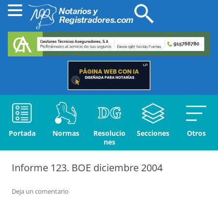
Portada
Normas
Resolucio
Secciones
Otros
nes
Informe 123. BOE diciembre 2004
Deja un comentario