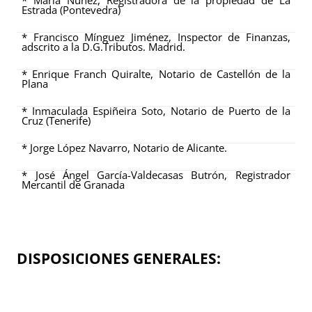
* María Núñez, Registradora de la propiedad de La
Estrada (Pontevedra)
* Francisco Mínguez Jiménez, Inspector de Finanzas,
adscrito a la D.G.Tributos. Madrid.
* Enrique Franch Quiralte, Notario de Castellón de la
Plana
* Inmaculada Espiñeira Soto, Notario de Puerto de la
Cruz (Tenerife)
*
Jorge López Navarro, Notario de Alicante.
* José Ángel García-Valdecasas Butrón, Registrador
Mercantil de Granada
DISPOSICIONES GENERALES: