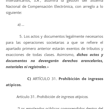
Interbancarios, S.A”, asumirá la gestión del Sistema
Nacional de Compensación Electrónica, con arreglo a lo
siguiente:
a) …
5. Los actos y documentos legalmente necesarios
para las operaciones societarias a que se refiere el
apartado primero anterior estarán exentos de tributos y
exacciones de todas clases. Asimismo,
dichos actos y
documentos no devengarán derechos arancelarios,
notariales ni registrales
.»
C)
ARTÍCULO 31.
Prohibición de ingresos
atípicos.
Artículo 31.
Prohibición de ingresos atípicos.
“Los empleados públicos comprendidos dentro del