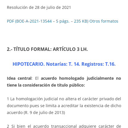
Resolución de 28 de julio de 2021
PDF (BOE-A-2021-13544 – 5 págs. – 235 KB)
Otros formatos
2.- TÍTULO FORMAL: ARTÍCULO 3 LH
.
HIPOTECARIO. Notarías: T. 14. Registros: T.16
.
Idea central
: El
acuerdo homologado judicialmente no
tiene la consideración de título público:
1 La homologación judicial no altera el carácter privado del
documento pues se limita a acreditar la existencia de dicho
acuerdo (R. 9 de julio de 2013)
2 Si bien el acuerdo transaccional adquiere carácter de