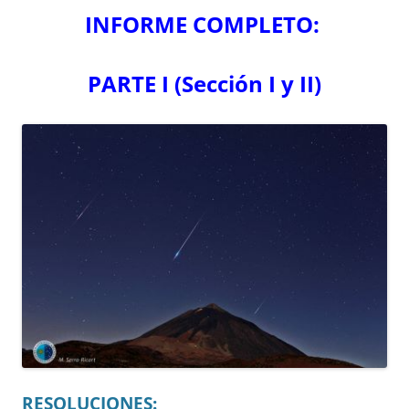
INFORME COMPLETO:
PARTE I (Sección I y II)
RESOLUCIONES: