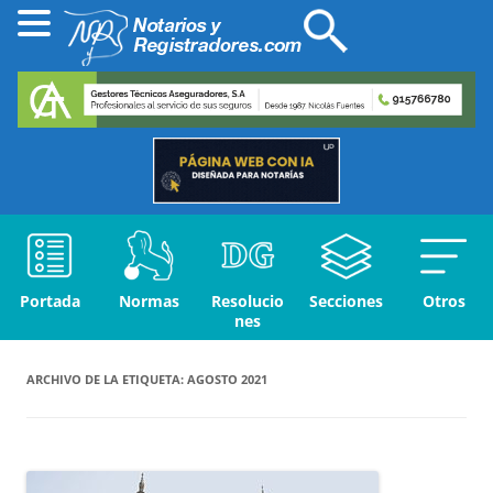
Portada
Normas
Resolucio
Secciones
Otros
nes
ARCHIVO DE LA ETIQUETA:
AGOSTO 2021