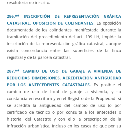
resolutoria no inscrito.
286.** INSCRIPCIÓN DE REPRESENTACIÓN GRÁFICA
CATASTRAL. OPOSICIÓN DE COLINDANTES.
La oposición
documentada de los colindantes, manifestada durante la
tramitación del procedimiento del art. 199 LH, impide la
inscripción de la representación gráfica catastral, aunque
exista concordancia entre las superficies de la finca
registral y de la parcela catastral.
287.** CAMBIO DE USO DE GARAJE A VIVIENDA DE
REDUCIDAS DIMENSIONES. ACREDITACIÓN ANTIGÜEDAD
POR LOS ANTECEDENTES CATASTRALES.
Es posible el
cambio de uso de local de garaje a vivienda, y su
constancia en escritura y en el Registro de la Propiedad, si
se acredita la antigüedad del cambio de uso (o por
certificado de técnico o por consulta a los antecedes o
historial del Catastro) y con ello la prescripción de la
infracción urbanística, incluso en los casos de que por su