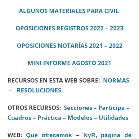
ALGUNOS MATERIALES PARA CIVIL
OPOSICIONES REGISTROS 2022 – 2023
OPOSICIONES NOTARÍAS 2021 – 2022
MINI IN
F
ORME AGOSTO 2021
RECURSOS EN ESTA WEB SOBRE:
NORMAS
–
RESOLUCIONES
OTROS RECURSOS
:
Secciones
–
Participa
–
Cuadros
–
Práctica
–
Modelos
–
Utilidades
WEB:
Qué ofrecemos
–
NyR, página de