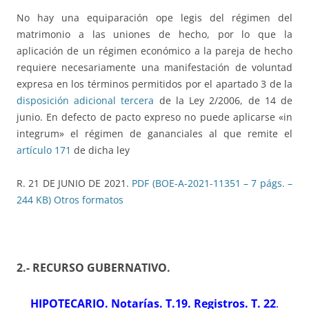
No hay una equiparación ope legis del régimen del
matrimonio a las uniones de hecho, por lo que la
aplicación de un régimen económico a la pareja de hecho
requiere necesariamente una manifestación de voluntad
expresa en los términos permitidos por el apartado 3 de la
disposición adicional tercera
de la Ley 2/2006, de 14 de
junio. En defecto de pacto expreso no puede aplicarse «in
integrum» el régimen de gananciales al que remite el
artículo 171
de dicha ley
R. 21 DE JUNIO DE 2021.
PDF (BOE-A-2021-11351 – 7 págs. –
244 KB)
Otros formatos
2.- RECURSO GUBERNATIVO
.
HIPOTECARIO. Notarías. T.19. Registros. T. 22
.