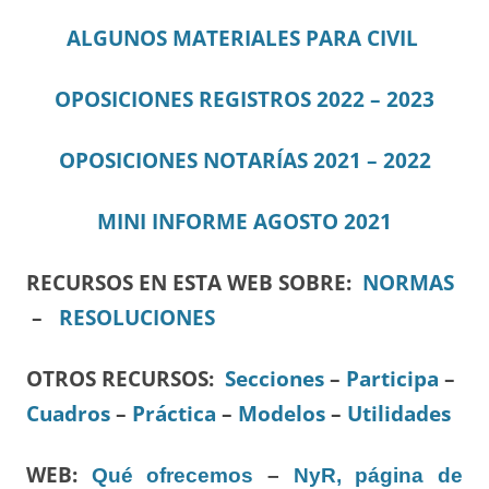
ALGUNOS MATERIALES PARA CIVIL
OPOSICIONES REGISTROS 2022 – 2023
OPOSICIONES NOTARÍAS 2021 – 2022
MINI IN
F
ORME AGOSTO 2021
RECURSOS EN ESTA WEB SOBRE:
NORMAS
–
RESOLUCIONES
OTROS RECURSOS
:
Secciones
–
Participa
–
Cuadros
–
Práctica
–
Modelos
–
Utilidades
WEB:
Qué ofrecemos
–
NyR, página de