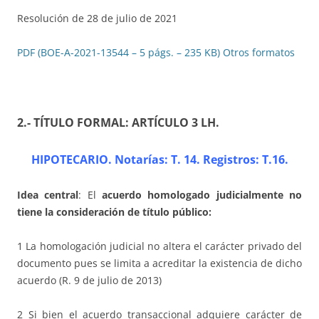
Resolución de 28 de julio de 2021
PDF (BOE-A-2021-13544 – 5 págs. – 235 KB)
Otros formatos
2.- TÍTULO FORMAL: ARTÍCULO 3 LH
.
HIPOTECARIO. Notarías: T. 14. Registros: T.16
.
Idea central
: El
acuerdo homologado judicialmente no
tiene la consideración de título público:
1 La homologación judicial no altera el carácter privado del
documento pues se limita a acreditar la existencia de dicho
acuerdo (R. 9 de julio de 2013)
2 Si bien el acuerdo transaccional adquiere carácter de