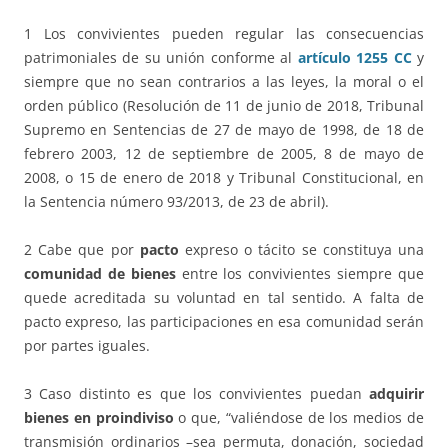
1 Los convivientes pueden regular las consecuencias
patrimoniales de su unión conforme al
artículo 1255 CC
y
siempre que no sean contrarios a las leyes, la moral o el
orden público (Resolución de 11 de junio de 2018, Tribunal
Supremo en Sentencias de 27 de mayo de 1998, de 18 de
febrero 2003, 12 de septiembre de 2005, 8 de mayo de
2008, o 15 de enero de 2018 y Tribunal Constitucional, en
la Sentencia número 93/2013, de 23 de abril).
2 Cabe que por
pacto
expreso o tácito se constituya una
comunidad de bienes
entre los convivientes siempre que
quede acreditada su voluntad en tal sentido. A falta de
pacto expreso, las participaciones en esa comunidad serán
por partes iguales.
3 Caso distinto es que los convivientes puedan
adquirir
bienes en proindiviso
o que, “valiéndose de los medios de
transmisión ordinarios –sea permuta, donación, sociedad