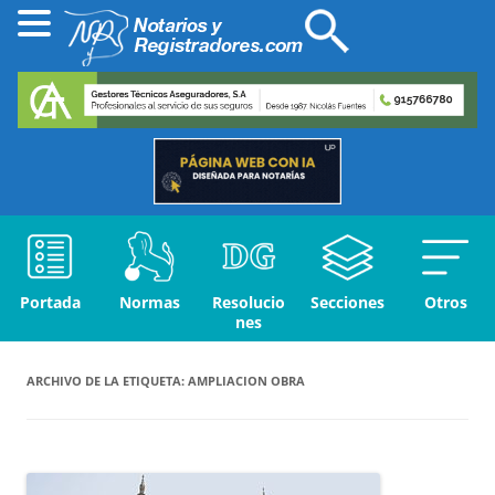
Portada
Normas
Resolucio
Secciones
Otros
nes
ARCHIVO DE LA ETIQUETA:
AMPLIACION OBRA