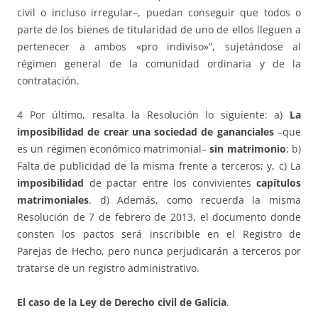
civil o incluso irregular–, puedan conseguir que todos o
parte de los bienes de titularidad de uno de ellos lleguen a
pertenecer a ambos «pro indiviso»”, sujetándose al
régimen general de la comunidad ordinaria y de la
contratación.
4 Por último, resalta la Resolución lo siguiente: a)
La
imposibilidad de crear una sociedad de gananciales
–que
es un régimen económico matrimonial–
sin matrimonio
; b)
Falta de publicidad de la misma frente a terceros; y, c) La
imposibilidad
de pactar entre los convivientes
capítulos
matrimoniales
. d) Además, como recuerda la misma
Resolución de 7 de febrero de 2013, el documento donde
consten los pactos será inscribible en el Registro de
Parejas de Hecho, pero nunca perjudicarán a terceros por
tratarse de un registro administrativo.
El caso de la Ley de Derecho civil de Galicia
.