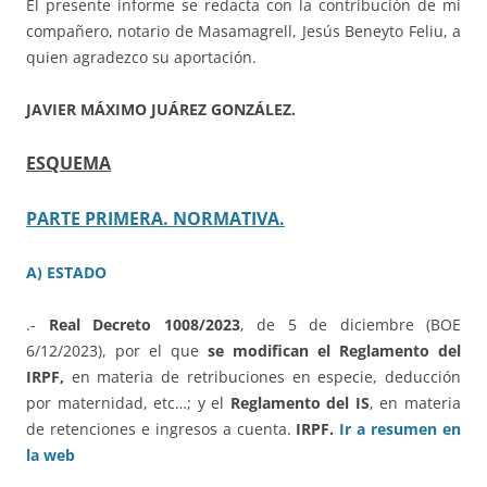
El presente informe se redacta con la contribución de mi
compañero, notario de Masamagrell, Jesús Beneyto Feliu, a
quien agradezco su aportación.
JAVIER MÁXIMO JUÁREZ GONZÁLEZ.
ESQUEMA
PARTE PRIMERA. NORMATIVA.
A) ESTADO
.-
Real Decreto 1008/2023
, de 5 de diciembre (BOE
6/12/2023), por el que
se modifican el Reglamento del
IRPF,
en materia de retribuciones en especie, deducción
por maternidad, etc…; y el
Reglamento del IS
, en materia
de retenciones e ingresos a cuenta.
IRPF.
Ir a resumen en
la web