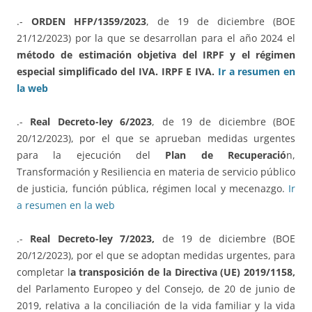
.-
ORDEN HFP/1359/2023
, de 19 de diciembre (BOE
21/12/2023) por la que se desarrollan para el año 2024 el
método de estimación objetiva del IRPF y el régimen
especial simplificado del IVA. IRPF E IVA.
Ir a resumen en
la web
.-
Real Decreto-ley 6/2023
, de 19 de diciembre (BOE
20/12/2023), por el que se aprueban medidas urgentes
para la ejecución del
Plan de Recuperació
n,
Transformación y Resiliencia en materia de servicio público
de justicia, función pública, régimen local y mecenazgo.
Ir
a resumen en la web
.-
Real Decreto-ley 7/2023,
de 19 de diciembre (BOE
20/12/2023), por el que se adoptan medidas urgentes, para
completar l
a transposición de la Directiva (UE) 2019/1158,
del Parlamento Europeo y del Consejo, de 20 de junio de
2019, relativa a la conciliación de la vida familiar y la vida