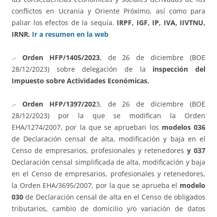
conflictos en Ucrania y Oriente Próximo, así como para
paliar los efectos de la sequía.
IRPF, IGF, IP, IVA, IIVTNU,
IRNR.
Ir a resumen en la web
.-
Orden HFP/1405/2023
, de 26 de diciembre (BOE
28/12/2023) sobre delegación de la
inspección del
Impuesto sobre Actividades Económicas.
.-
Orden HFP/1397/202
3, de 26 de diciembre (BOE
28/12/2023) por la que se modifican la Orden
EHA/1274/2007, por la que se aprueban los
modelos 036
de Declaración censal de alta, modificación y baja en el
Censo de empresarios, profesionales y retenedores
y 037
Declaración censal simplificada de alta, modificación y baja
en el Censo de empresarios, profesionales y retenedores,
la Orden EHA/3695/2007, por la que se aprueba el
modelo
030
de Declaración censal de alta en el Censo de obligados
tributarios, cambio de domicilio y/o variación de datos