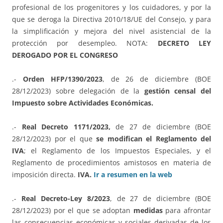
profesional de los progenitores y los cuidadores, y por la
que se deroga la Directiva 2010/18/UE del Consejo, y para
la simplificación y mejora del nivel asistencial de la
protección por desempleo. NOTA:
DECRETO LEY
DEROGADO POR EL CONGRESO
.-
Orden HFP/1390/2023
, de 26 de diciembre (BOE
28/12/2023) sobre delegación de la
gestión censal del
Impuesto sobre Actividades Económicas.
.-
Real Decreto 1171/2023,
de 27 de diciembre (BOE
28/12/2023) por el que
se modifican el Reglamento del
IVA
; el Reglamento de los Impuestos Especiales, y el
Reglamento de procedimientos amistosos en materia de
imposición directa.
IVA.
Ir a resumen en la web
.-
Real Decreto-Ley 8/2023
, de 27 de diciembre (BOE
28/12/2023) por el que se adoptan
medidas
para afrontar
las consecuencias económicas y sociales derivadas de los