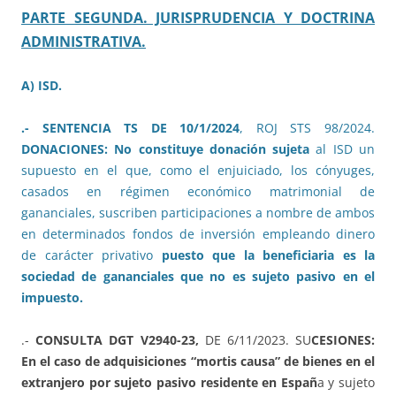
PARTE SEGUNDA. JURISPRUDENCIA Y DOCTRINA
ADMINISTRATIVA.
A) ISD.
.- SENTENCIA TS DE 10/1/2024
, ROJ STS 98/2024.
DONACIONES: No constituye donación sujeta
al ISD un
supuesto en el que, como el enjuiciado, los cónyuges,
casados en régimen económico matrimonial de
gananciales, suscriben participaciones a nombre de ambos
en determinados fondos de inversión empleando dinero
de carácter privativo
puesto que la beneficiaria es la
sociedad de gananciales que no es sujeto pasivo en el
impuesto.
.-
CONSULTA DGT V2940-23,
DE 6/11/2023. SU
CESIONES:
En el caso de adquisiciones “mortis causa” de bienes en el
extranjero por sujeto pasivo residente en Españ
a y sujeto