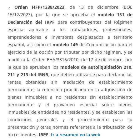
.-
Orden HFP/1338/2023
, de 13 de diciembre (BOE
15/12/2023), por la que se aprueba el
modelo 151 de
Declaración
del IRPF
para contribuyentes del Régimen
especial aplicable a los trabajadores, profesionales,
emprendedores e inversores desplazados a territorio
español, así como el
modelo 149
de Comunicación para el
ejercicio de la opción por tributar por dicho régimen, y se
modifica la Orden EHA/3316/2010, de 17 de diciembre, por
la que se aprueban los
modelos de autoliquidación 210,
211 y 213 del IRNR
, que deben utilizarse para declarar las
rentas obtenidas sin mediación de establecimiento
permanente, la retención practicada en la adquisición de
bienes inmuebles a no residentes sin establecimiento
permanente y el gravamen especial sobre bienes
inmuebles de entidades no residentes, y se establecen las
condiciones generales y el procedimiento para su
presentación y otras normas referentes a la tributación de
no residentes.
IRPF.
Ir a resumen en la web