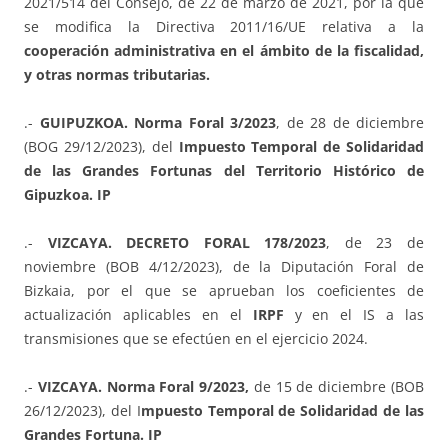
2021/514 del Consejo, de 22 de marzo de 2021, por la que
se modifica la Directiva 2011/16/UE relativa a la
cooperación administrativa en el ámbito de la fiscalidad,
y otras normas tributarias.
.-
GUIPUZKOA. Norma Foral 3/2023
, de 28 de diciembre
(BOG 29/12/2023), del
Impuesto Temporal de Solidaridad
de las Grandes Fortunas del Territorio Histórico de
Gipuzkoa. IP
.-
VIZCAYA. DECRETO FORAL 178/2023
, de 23 de
noviembre (BOB 4/12/2023), de la Diputación Foral de
Bizkaia, por el que se aprueban los coeficientes de
actualización aplicables en el
IRPF
y en el IS a las
transmisiones que se efectúen en el ejercicio 2024.
.-
VIZCAYA. Norma Foral 9/2023,
de 15 de diciembre (BOB
26/12/2023), del I
mpuesto Temporal de Solidaridad de las
Grandes Fortuna. IP