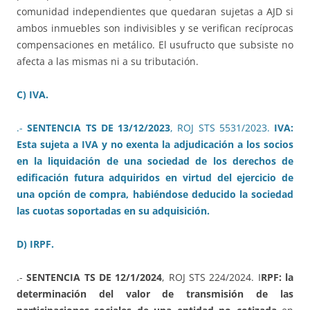
comunidad independientes que quedaran sujetas a AJD si
ambos inmuebles son indivisibles y se verifican recíprocas
compensaciones en metálico. El usufructo que subsiste no
afecta a las mismas ni a su tributación.
C) IVA.
.-
SENTENCIA TS DE 13/12/2023
, ROJ STS 5531/2023.
IVA:
Esta sujeta a IVA y no exenta la adjudicación a los socios
en la liquidación de una sociedad de los derechos de
edificación futura adquiridos en virtud del ejercicio de
una opción de compra, habiéndose deducido la sociedad
las cuotas soportadas en su adquisición.
D) IRPF.
.-
SENTENCIA TS DE 12/1/2024
, ROJ STS 224/2024. I
RPF: la
determinación del valor de transmisión de las