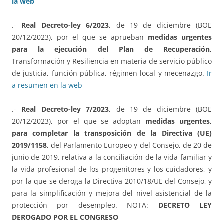
la web
.-
Real Decreto-ley 6/2023
, de 19 de diciembre (BOE
20/12/2023), por el que se aprueban
medidas urgentes
para la ejecución del Plan de Recuperación
,
Transformación y Resiliencia en materia de servicio público
de justicia, función pública, régimen local y mecenazgo.
Ir
a resumen en la web
.-
Real Decreto-ley 7/2023
, de 19 de diciembre (BOE
20/12/2023), por el que se adoptan
medidas urgentes,
para completar la transposición de la Directiva (UE)
2019/1158
, del Parlamento Europeo y del Consejo, de 20 de
junio de 2019, relativa a la conciliación de la vida familiar y
la vida profesional de los progenitores y los cuidadores, y
por la que se deroga la Directiva 2010/18/UE del Consejo, y
para la simplificación y mejora del nivel asistencial de la
protección por desempleo. NOTA:
DECRETO LEY
DEROGADO POR EL CONGRESO