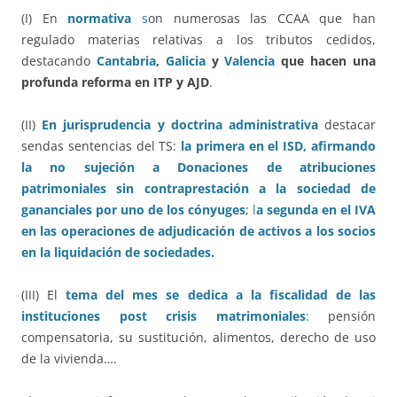
(I) En
normativa
s
on numerosas las CCAA que han
regulado materias relativas a los tributos cedidos,
destacando
Cantabria
,
Galicia
y
Valencia
que hacen una
profunda reforma en ITP y AJD
.
(II)
En jurisprudencia y doctrina administrativa
destacar
sendas sentencias del TS:
la primera en el ISD, afirmando
la no sujeción a Donaciones de atribuciones
patrimoniales sin contraprestación a la sociedad de
gananciales por uno de los cónyuges
;
l
a segunda en el IVA
en las operaciones de adjudicación de activos a los socios
en la liquidación de sociedades.
(III) El
tema del mes se dedica a la fiscalidad de las
instituciones post crisis matrimoniales
:
pensión
compensatoria, su sustitución, alimentos, derecho de uso
de la vivienda….