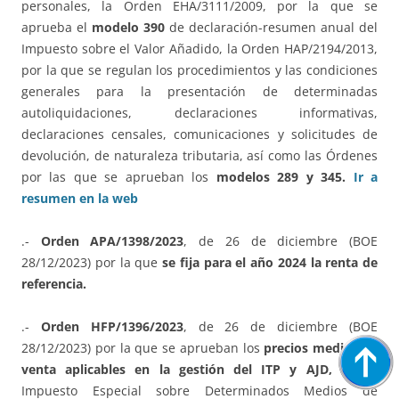
personales, la Orden EHA/3111/2009, por la que se
aprueba el
modelo 390
de declaración-resumen anual del
Impuesto sobre el Valor Añadido, la Orden HAP/2194/2013,
por la que se regulan los procedimientos y las condiciones
generales para la presentación de determinadas
autoliquidaciones, declaraciones informativas,
declaraciones censales, comunicaciones y solicitudes de
devolución, de naturaleza tributaria, así como las Órdenes
por las que se aprueban los
modelos 289 y 345.
Ir a
resumen en la web
.-
Orden APA/1398/2023
, de 26 de diciembre (BOE
28/12/2023) por la que
se fija para el año 2024 la renta de
referencia.
.-
Orden HFP/1396/2023
, de 26 de diciembre (BOE
28/12/2023) por la que se aprueban los
precios medios de
venta aplicables en la gestión del ITP y AJD, ISD e
Impuesto Especial sobre Determinados Medios de