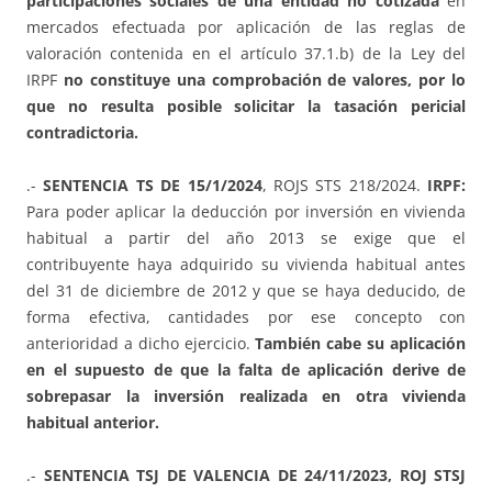
participaciones sociales de una entidad no cotizada
en
mercados efectuada por aplicación de las reglas de
valoración contenida en el artículo 37.1.b) de la Ley del
IRPF
no constituye una comprobación de valores, por lo
que no resulta posible solicitar la tasación pericial
contradictoria.
.-
SENTENCIA TS DE 15/1/2024
, ROJS STS 218/2024.
IRPF:
Para poder aplicar la deducción por inversión en vivienda
habitual a partir del año 2013 se exige que el
contribuyente haya adquirido su vivienda habitual antes
del 31 de diciembre de 2012 y que se haya deducido, de
forma efectiva, cantidades por ese concepto con
anterioridad a dicho ejercicio.
También cabe su aplicación
en el supuesto de que la falta de aplicación derive de
sobrepasar la inversión realizada en otra vivienda
habitual anterior.
.-
SENTENCIA TSJ DE VALENCIA DE 24/11/2023, ROJ STSJ