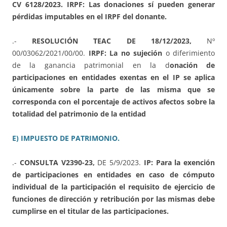
CV 6128/2023. IRPF: Las donaciones sí pueden generar
pérdidas imputables en el IRPF del donante.
.-
RESOLUCIÓN TEAC DE 18/12/2023,
Nº
00/03062/2021/00/00.
IRPF:
La no sujeción
o diferimiento
de la ganancia patrimonial en la d
onación de
participaciones en entidades exentas en el IP se aplica
únicamente sobre la parte de las misma que se
corresponda con el porcentaje de activos afectos sobre la
totalidad del patrimonio de la entidad
E) IMPUESTO DE PATRIMONIO.
.-
CONSULTA V2390-23,
DE 5/9/2023.
IP: Para la exención
de participaciones en entidades en caso de cómputo
individual de la participación el requisito de ejercicio de
funciones de dirección y retribución por las mismas debe
cumplirse en el titular de las participaciones.