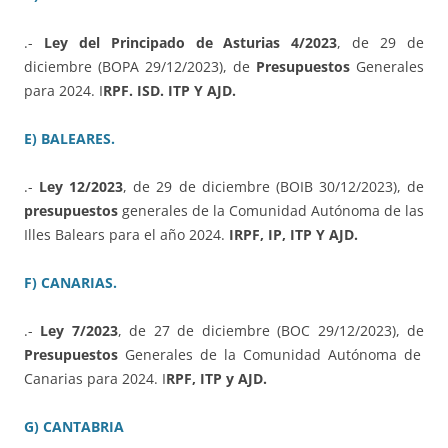
.-
Ley del Principado de Asturias 4/2023
, de 29 de
diciembre (BOPA 29/12/2023), de
Presupuestos
Generales
para 2024. I
RPF. ISD. ITP Y AJD.
E) BALEARES.
.-
Ley 12/2023
, de 29 de diciembre (BOIB 30/12/2023), de
presupuestos
generales de la Comunidad Autónoma de las
Illes Balears para el año 2024.
IRPF, IP, ITP Y AJD.
F) CANARIAS.
.-
Ley 7/2023
, de 27 de diciembre (BOC 29/12/2023), de
Presupuestos
Generales de la Comunidad Autónoma de
Canarias para 2024. I
RPF, ITP y AJD.
G) CANTABRIA