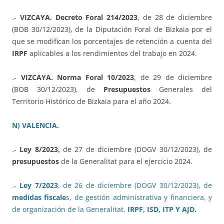
.-
VIZCAYA. Decreto Foral 214/2023
, de 28 de diciembre
(BOB 30/12/2023), de la Diputación Foral de Bizkaia por el
que se modifican los porcentajes de retención a cuenta del
IRPF
aplicables a los rendimientos del trabajo en 2024.
.-
VIZCAYA. Norma Foral 10/2023
, de 29 de diciembre
(BOB 30/12/2023), de
Presupuestos
Generales del
Territorio Histórico de Bizkaia para el año 2024.
N) VALENCIA.
.-
Ley 8/2023,
de 27 de diciembre (DOGV 30/12/2023), de
presupuestos
de la Generalitat para el ejercicio 2024.
.-
Ley 7/2023
, de 26 de diciembre (DOGV 30/12/2023), de
medidas fiscale
s, de gestión administrativa y financiera, y
de organización de la Generalitat.
IRPF, ISD, ITP Y AJD.