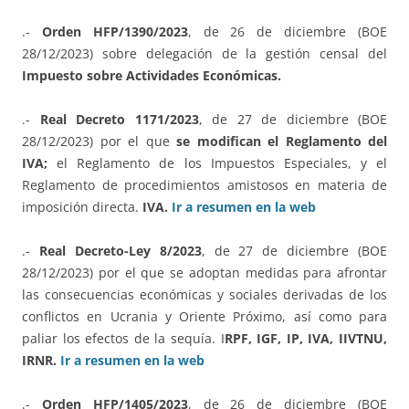
.-
Orden HFP/1390/2023
, de 26 de diciembre (BOE
28/12/2023) sobre delegación de la gestión censal del
Impuesto sobre Actividades Económicas.
.-
Real Decreto 1171/2023
, de 27 de diciembre (BOE
28/12/2023) por el que
se modifican el Reglamento del
IVA;
el Reglamento de los Impuestos Especiales, y el
Reglamento de procedimientos amistosos en materia de
imposición directa.
IVA.
Ir a resumen en la web
.-
Real Decreto-Ley 8/2023
, de 27 de diciembre (BOE
28/12/2023) por el que se adoptan medidas para afrontar
las consecuencias económicas y sociales derivadas de los
conflictos en Ucrania y Oriente Próximo, así como para
paliar los efectos de la sequía. I
RPF, IGF, IP, IVA, IIVTNU,
IRNR.
Ir a resumen en la web
.-
Orden HFP/1405/2023
, de 26 de diciembre (BOE