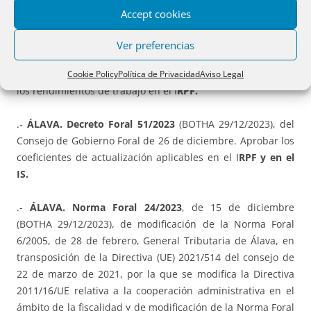
Temporal de Solidaridad de las Grandes Fortunas (IP).
Accept cookies
.-
ÁLAVA. Decreto Foral 50/2023
(BOTHA 29/12/2023), del
Ver preferencias
Consejo de Gobierno Foral de 26 de diciembre. Aprobar la
modificación de los porcentajes de retención aplicables a
Cookie Policy
Política de Privacidad
Aviso Legal
los rendimientos de trabajo en el I
RPF.
.-
ÁLAVA. Decreto Foral 51/2023
(BOTHA 29/12/2023), del
Consejo de Gobierno Foral de 26 de diciembre. Aprobar los
coeficientes de actualización aplicables en el I
RPF y en el
IS.
.-
ÁLAVA. Norma Foral 24/2023
, de 15 de diciembre
(BOTHA 29/12/2023), de modificación de la Norma Foral
6/2005, de 28 de febrero, General Tributaria de Álava, en
transposición de la Directiva (UE) 2021/514 del consejo de
22 de marzo de 2021, por la que se modifica la Directiva
2011/16/UE relativa a la cooperación administrativa en el
ámbito de la fiscalidad y de modificación de la Norma Foral