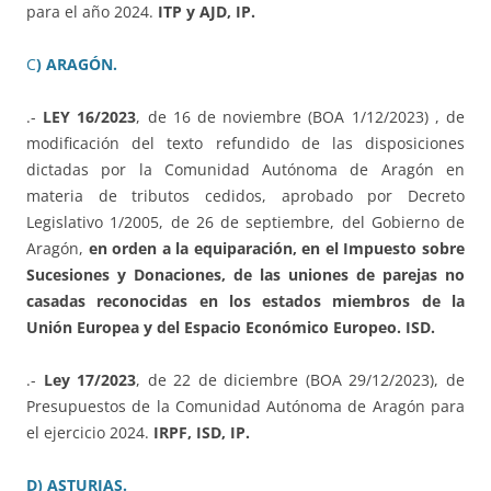
para el año 2024.
ITP y AJD, IP.
C
) ARAGÓN.
.-
LEY 16/2023
, de 16 de noviembre (BOA 1/12/2023) , de
modificación del texto refundido de las disposiciones
dictadas por la Comunidad Autónoma de Aragón en
materia de tributos cedidos, aprobado por Decreto
Legislativo 1/2005, de 26 de septiembre, del Gobierno de
Aragón,
en orden a la equiparación, en el Impuesto sobre
Sucesiones y Donaciones, de las uniones de parejas no
casadas reconocidas en los estados miembros de la
Unión Europea y del Espacio Económico Europeo. ISD.
.-
Ley 17/2023
, de 22 de diciembre (BOA 29/12/2023), de
Presupuestos de la Comunidad Autónoma de Aragón para
el ejercicio 2024.
IRPF, ISD, IP.
D) ASTURIAS.