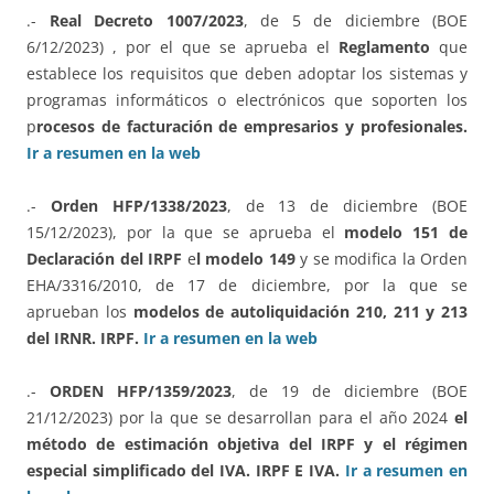
.-
Real Decreto 1007/2023
, de 5 de diciembre (BOE
6/12/2023) , por el que se aprueba el
Reglamento
que
establece los requisitos que deben adoptar los sistemas y
programas informáticos o electrónicos que soporten los
p
rocesos de facturación de empresarios y profesionales.
Ir a resumen en la web
.-
Orden HFP/1338/2023
, de 13 de diciembre (BOE
15/12/2023), por la que se aprueba el
modelo 151 de
Declaración del IRPF
e
l modelo 149
y se modifica la Orden
EHA/3316/2010, de 17 de diciembre, por la que se
aprueban los
modelos de autoliquidación 210, 211 y 213
del IRNR. IRPF.
Ir a resumen en la web
.-
ORDEN HFP/1359/2023
, de 19 de diciembre (BOE
21/12/2023) por la que se desarrollan para el año 2024
el
método de estimación objetiva del IRPF y el régimen
especial simplificado del IVA. IRPF E IVA.
Ir a resumen en