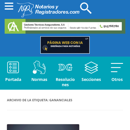
Portada
Normas
Resolucio
Secciones
Otros
nes
ARCHIVO DE LA ETIQUETA:
GANANCIALES