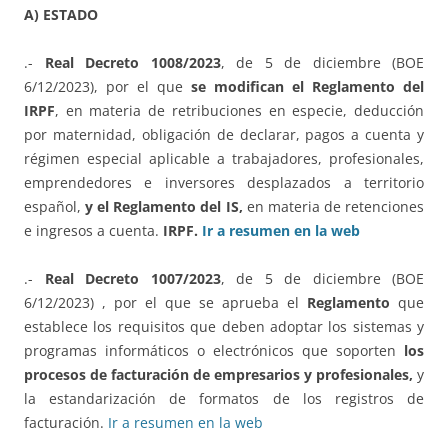
A) ESTADO
.-
Real Decreto 1008/2023
, de 5 de diciembre (BOE
6/12/2023), por el que
se modifican el Reglamento del
IRPF
, en materia de retribuciones en especie, deducción
por maternidad, obligación de declarar, pagos a cuenta y
régimen especial aplicable a trabajadores, profesionales,
emprendedores e inversores desplazados a territorio
español,
y el Reglamento del IS,
en materia de retenciones
e ingresos a cuenta.
IRPF.
Ir a resumen en la web
.-
Real Decreto 1007/2023
, de 5 de diciembre (BOE
6/12/2023) , por el que se aprueba el
Reglamento
que
establece los requisitos que deben adoptar los sistemas y
programas informáticos o electrónicos que soporten
los
procesos de facturación de empresarios y profesionales,
y
la estandarización de formatos de los registros de
facturación.
Ir a resumen en la web